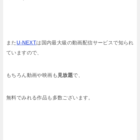
また
U-NEXT
は国内最大級の動画配信サービスで知られ
ていますので、
もちろん動画や映画も
見放題
で、
無料でみれる作品も多数ございます。