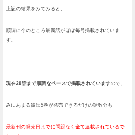
上記の結果をみてみると、
順調に今のところ最新話がほぼ毎号掲載されていま
す。
現在28
話まで順調なペースで掲載されています
ので、
みにあまる彼氏5
巻
が発売できるだけの話数分も
最新刊の発売日までに問題なく
全て連載されているで