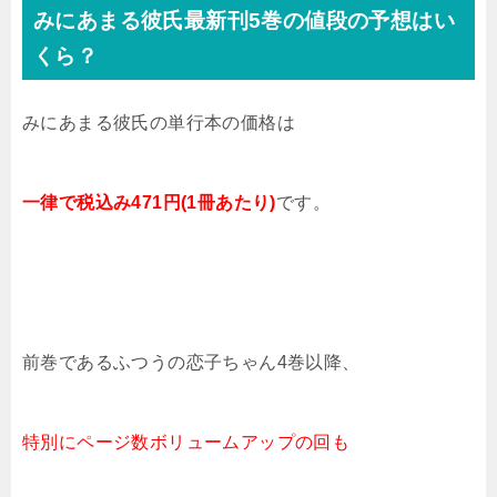
みにあまる彼氏最新刊5巻の値段の予想はい
くら？
みにあまる彼氏の単行本の価格は
一律で税込み471
円(1冊あたり)
です。
前巻である
ふつうの恋子ちゃん4
巻
以降、
特別にページ数ボリュームアップの回も