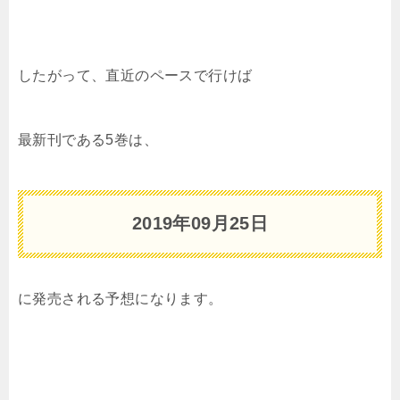
したがって、直近のペースで行けば
最新刊である5巻は、
2019年09
月25日
に発売される予想になります。