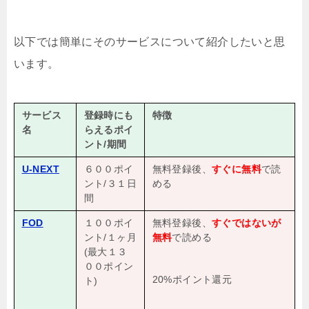
以下では簡単にそのサービスについて紹介したいと思
います。
サービス
登録時にも
特徴
名
らえるポイ
ント/期間
U-NEXT
６００ポイ
無料登録後、
すぐに無料
で読
ント/３１日
める
間
FOD
１００ポイ
無料登録後、
すぐではないが
ント/１ヶ月
無料
で読める
(最大１３
００ポイン
20%ポイント還元
ト)