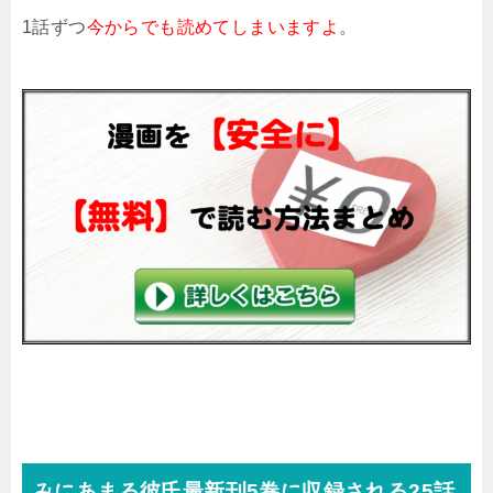
1話ずつ
今からでも読めてしまいますよ
。
みにあまる彼氏最新刊5巻に収録される25話