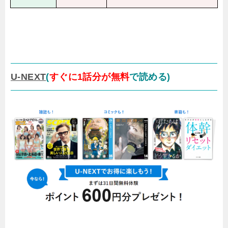
U-NEXT
(
すぐに1話分が無料
で読める)