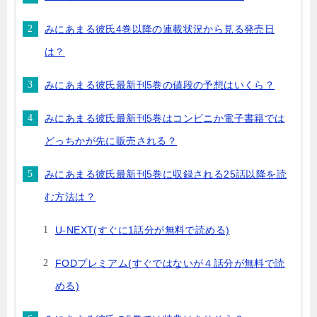
みにあまる彼氏4巻以降の連載状況から見る発売日
は？
みにあまる彼氏最新刊5巻の値段の予想はいくら？
みにあまる彼氏最新刊5巻はコンビニか電子書籍では
どっちかが先に販売される？
みにあまる彼氏最新刊5巻に収録される25話以降を読
む方法は？
U-NEXT(すぐに1話分が無料で読める)
FODプレミアム(すぐではないが４話分が無料で読
める)