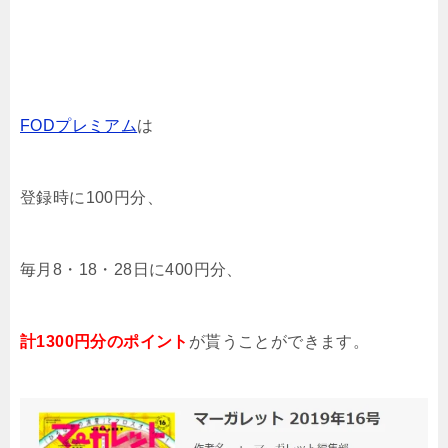
FODプレミアム
は
登録時に100円分、
毎月8・18・28日に400円分、
計1300円分のポイント
が貰うことができます。