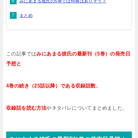
みにあまる彼氏の5巻では特典はありそう？
まとめ
この記事では
みにあまる彼氏
の最新刊（5巻）の発売日
予想と
4巻の続き（25話以降）である収録話数、
収録話を読む方法
やネタバレについてまとめました。