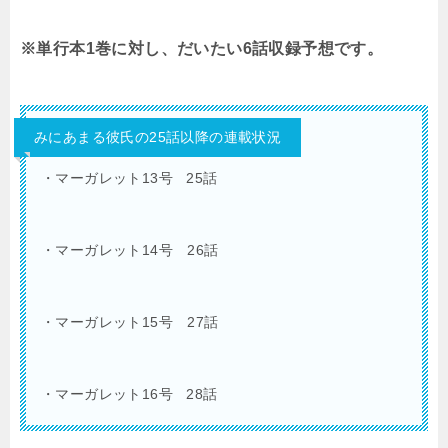
※単行本1巻に対し、だいたい6話収録予想です。
みにあまる彼氏の25話以降の連載状況
・マーガレット13号 25話
・マーガレット14号 26話
・マーガレット15号 27話
・マーガレット16号 28話