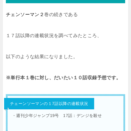
チェンソーマン２
巻の続きである
１７話以降の連載状況を調べてみたところ、
以下のような結果になりました。
※単行本１巻に対し、だいたい１０話収録予想です。
チェーンソーマンの１7話以降の連載状況
・週刊少年ジャンプ19号 17話：デンジを殺せ