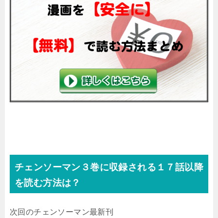
チェンソーマン３
巻に収録される１７話以降
を読む方法は？
次回のチェンソーマン最新刊