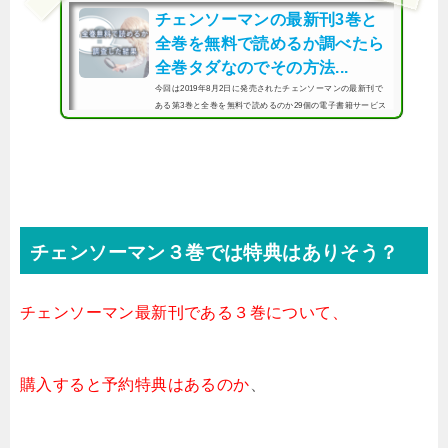
チェンソーマンの最新刊3巻と
全巻を無料で読めるか調べたら
全巻タダなのでその方法...
今回は2019年8月2日に発売されたチェンソーマンの最新刊で
ある第3巻と全巻を無料で読めるのか29個の電子書籍サービス
を調べた結果、最新刊の3巻含め全巻が無料で読めました。こ
ちらではその方法を詳しくご紹介していきたいと思いま
す。・調べた電子書籍一覧 チ...
チェンソーマン３
巻では特典はありそう？
チェンソーマン最新刊である３巻について、
購入すると予約特典はあるのか
、