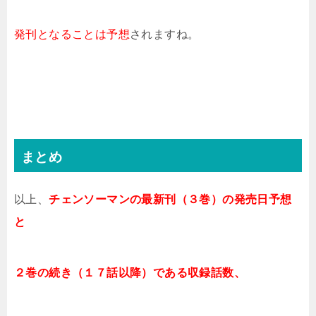
発刊となることは予想
されますね。
まとめ
以上、
チェンソーマン
の最新刊（３巻）の発売日予想
と
２巻の続き（１７話以降）である収録話数、