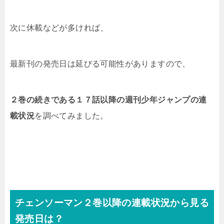
次に休載などが多ければ、
最新刊の発売日は延びる可能性がありますので、
２巻の続きである１７話以降の週刊
少年ジャンプの連
載状況
を調べてみました。
チェンソーマン２
巻以降の連載状況から見る
発売日は？