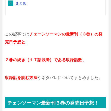
まとめ
この記事では
チェーンソーマン
の
最新刊（３
巻）の発
売日予想と
２巻の続き（１７話以降）である収録話数
、
収録話を読む方法
やネタバレについてまとめました。
チェンソーマン最新刊３巻の発売日予想！