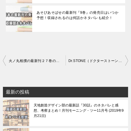
あそびあそばせの最新刊『9巻』の発売日はいつか
予想！収録されるのは何話かネタバレも紹介！
投
火ノ丸相撲の最新刊２７巻の発売日はいつか予想！収録されるのは何話かネタバレも紹介！
Dr.STONE（ドクターストーン）の最新刊12巻の発売日はいつか予想！収録されるのは何話かネタバレも紹介！
稿
ナ
ビ
最新の投稿
ゲ
天地創造デザイン部の最新話『30話』のネタバレと感
ー
想、考察まとめ！月刊モーニング・ツー11月号
2019年9
シ
月21日
ョ