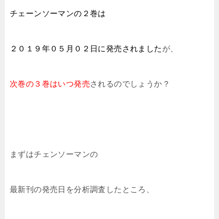
チェーンソーマンの２巻は
２０１９年０５月０２日に発売されました
が、
次巻の３巻は
いつ発売
される
のでしょうか？
まずはチェンソーマンの
最新刊の発売日を分析調査したところ、