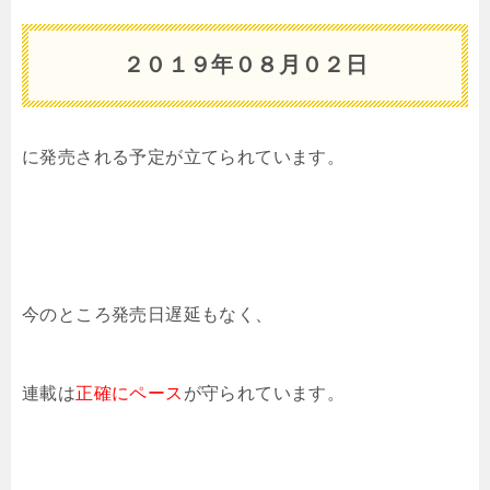
２０１９年０８
月０２日
に発売される予定が立てられています。
今のところ発売日遅延もなく、
連載は
正確にペース
が守られています。