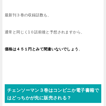
最新刊３巻の収録話数も、
通常と同じく1０話前後と予想されますから、
価格は４５１円とみて間違いないでしょう
。
チェンソーマン３巻はコンビニか電子書籍で
はどっちかが先に販売される？