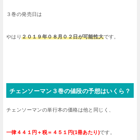
３巻の発売日は
やはり
２０１９年０８月０２日が可能性大
です。
チェンソーマン３巻の値段の予想はいくら？
チェンソーマンの単行本の価格は他と同じく、
一律４４１円＋税＝４５１円(1冊あたり)
です。