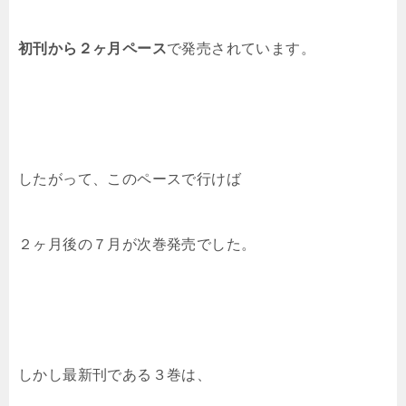
初刊から２ヶ月ペース
で発売されています。
したがって、このペースで行けば
２ヶ月後の７月が次巻発売でした。
しかし最新刊である３巻は、