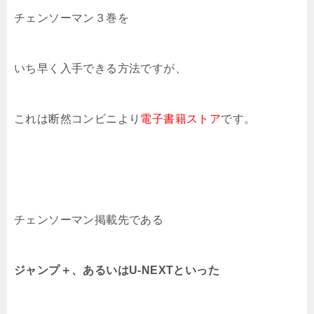
チェンソーマン３
巻を
いち早く入手できる方法ですが、
これは断然コンビニより
電子書籍ストア
です。
チェンソーマン掲載先である
ジャンプ＋、あるいはU-NEXTといった