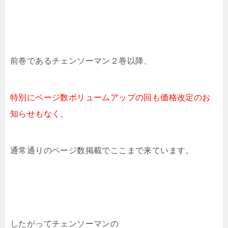
前巻であるチェンソーマン２巻以降、
特別にページ数ボリュームアップの回も
価格改定のお
知らせもなく
、
通常通りのページ数掲載でここまで来ています。
したがってチェンソーマンの