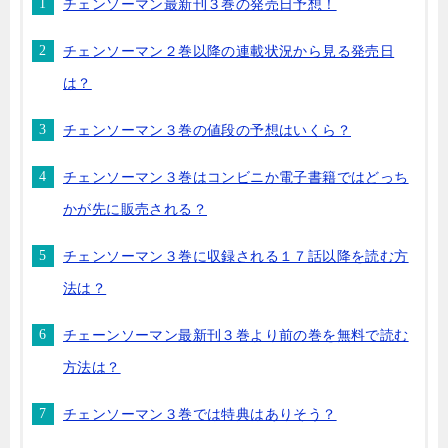
チェンソーマン最新刊３巻の発売日予想！
チェンソーマン２巻以降の連載状況から見る発売日
は？
チェンソーマン３巻の値段の予想はいくら？
チェンソーマン３巻はコンビニか電子書籍ではどっち
かが先に販売される？
チェンソーマン３巻に収録される１７話以降を読む方
法は？
チェーンソーマン最新刊３巻より前の巻を無料で読む
方法は？
チェンソーマン３巻では特典はありそう？