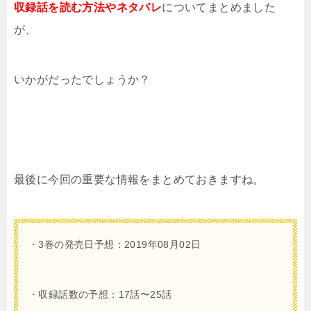
収録話を読む方法やネタバレ
についてまとめました
が、
いかがだったでしょうか？
最後に今回の重要な情報をまとめておきますね。
・3巻の発売日予想：2019年08月02日
・収録話数の予想：17話〜25話