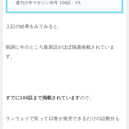
・週刊少年マガジン35号 104話：VS.
上記の結果をみてみると、
順調に今のところ最新話がほぼ隔週掲載されていま
す。
すでに104話まで掲載されています
ので、
ランウェイで笑って12
巻
が発売できるだけの話数分も