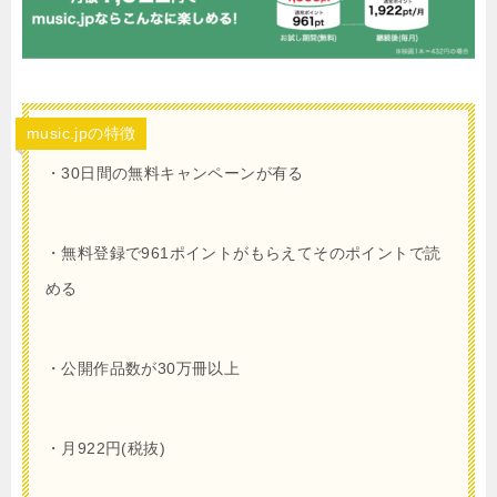
music.jpの特徴
・30日間の無料キャンペーンが有る
・無料登録で961ポイントがもらえてそのポイントで読
める
・公開作品数が30万冊以上
・月922円(税抜)