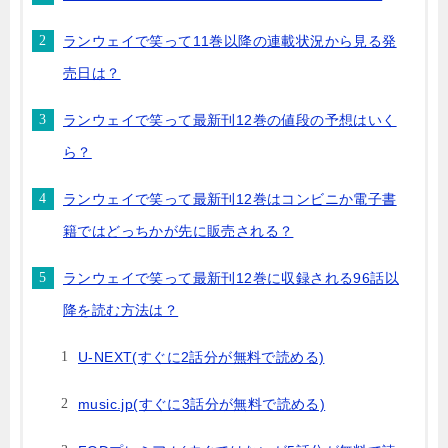
ランウェイで笑って11巻以降の連載状況から見る発
売日は？
ランウェイで笑って最新刊12巻の値段の予想はいく
ら？
ランウェイで笑って最新刊12巻はコンビニか電子書
籍ではどっちかが先に販売される？
ランウェイで笑って最新刊12巻に収録される96話以
降を読む方法は？
U-NEXT(すぐに2話分が無料で読める)
music.jp(すぐに3話分が無料で読める)