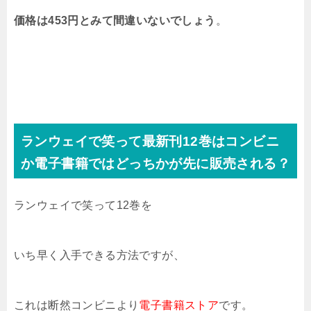
価格は453円とみて間違いないでしょう
。
ランウェイで笑って最新刊12巻はコンビニ
か電子書籍ではどっちかが先に販売される？
ランウェイで笑って12巻
を
いち早く入手できる方法ですが、
これは断然コンビニより
電子書籍ストア
です。