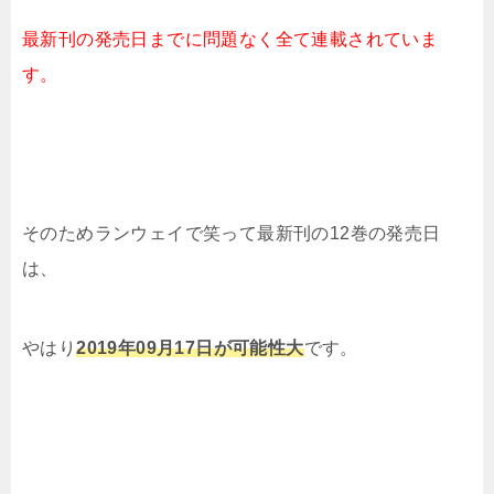
最新刊の発売日までに問題なく
全て連載されていま
す。
そのためランウェイで笑って最新刊の12巻の発売日
は、
やはり
2019年09月17日が可能性大
です。