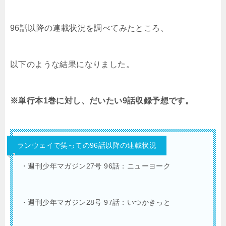
96話以降の連載状況を調べてみたところ、
以下のような結果になりました。
※単行本1巻に対し、だいたい9話収録予想です。
ランウェイで笑っての96話以降の連載状況
・週刊少年マガジン27号 96話：ニューヨーク
・週刊少年マガジン28号 97話：いつかきっと