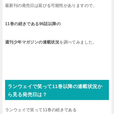
最新刊の発売日は延びる可能性がありますので、
11巻の続きである96話以降の
週刊少年マガジン
の連載状況
を調べてみました。
ランウェイで笑って11巻
以降の連載状況か
ら見る発売日は？
ランウェイで笑って11巻
の続きである