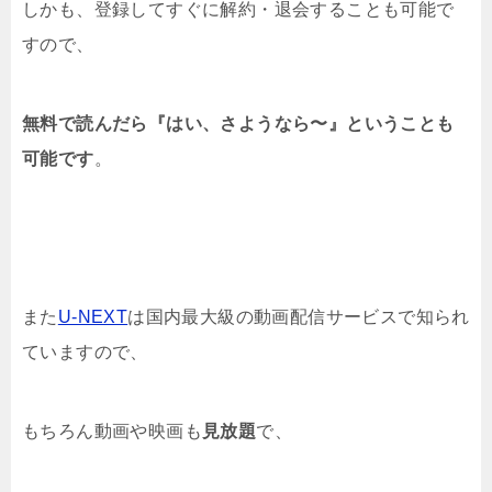
しかも、登録してすぐに解約・退会することも可能で
すので、
無料で読んだら『はい、さようなら〜』ということも
可能です
。
また
U-NEXT
は国内最大級の動画配信サービスで知られ
ていますので、
もちろん動画や映画も
見放題
で、