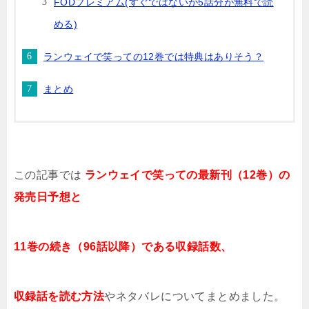
FODプレミアム(すぐではないが5話分が無料で読
める)
ランウェイで笑っての12巻では特典はありそう？
まとめ
この記事では
ランウェイで笑って
の最新刊（12巻）の
発売日予想と
11巻の続き（96話以降）である収録話数、
収録話を読む方法
やネタバレについてまとめました。