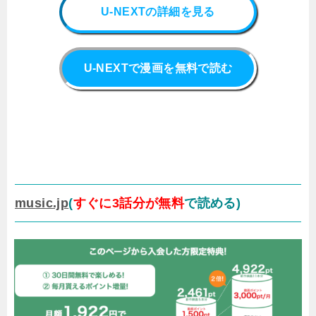
U-NEXTの詳細を見る
U-NEXTで漫画を無料で読む
music.jp
(
すぐに3話分が無料
で読める)