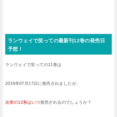
ランウェイで笑っての
最新刊12巻の発売日
予想！
ランウェイで笑っての11巻は
2019年07月17日に発売されました
が、
次巻の12巻は
いつ
発売される
のでしょうか？