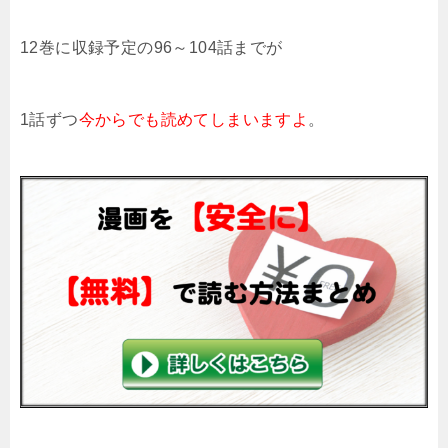
12巻に収録予定の96～104話までが
1話ずつ
今からでも読めてしまいますよ
。