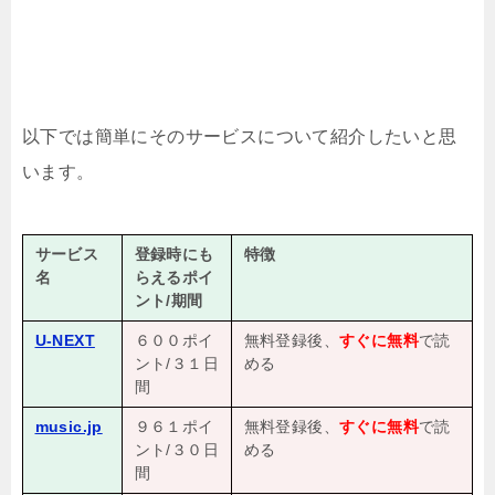
以下では簡単にそのサービスについて紹介したいと思
います。
サービス
登録時にも
特徴
名
らえるポイ
ント/期間
U-NEXT
６００ポイ
無料登録後、
すぐに無料
で読
ント/３１日
める
間
music.jp
９６１ポイ
無料登録後、
すぐに無料
で読
ント/３０日
める
間