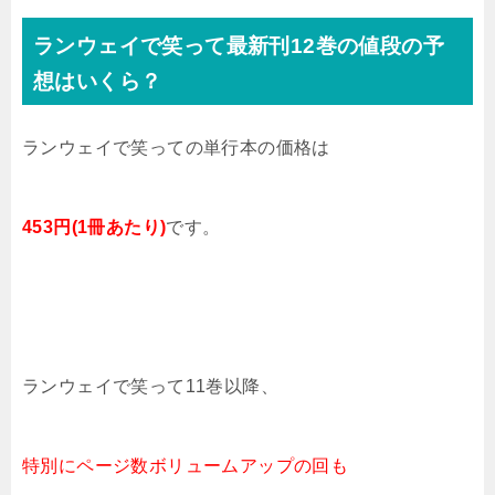
ランウェイで笑って最新刊12巻の値段の予
想はいくら？
ランウェイで笑っての単行本の価格は
453
円(1冊あたり)
です。
ランウェイで笑って11
巻
以降、
特別にページ数ボリュームアップの回も