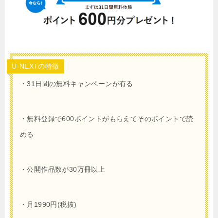
U-NEXTの特徴
・31日間の無料キャンペーンが有る
・無料登録で
600
ポイントがもらえてそのポイントで読
める
・公開作品数が30万冊以上
・月1990円(税抜)