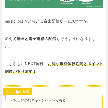
music.jpはもともとは
音楽配信サービス
ですが、
加えて
動画と電子書籍の配信
も行うようになりまし
た。
こちらもU-NEXT同様、
お得な無料体験期間と
ポイント
制度があります！
music.jpの特徴
・30日間の無料キャンペーンが有る