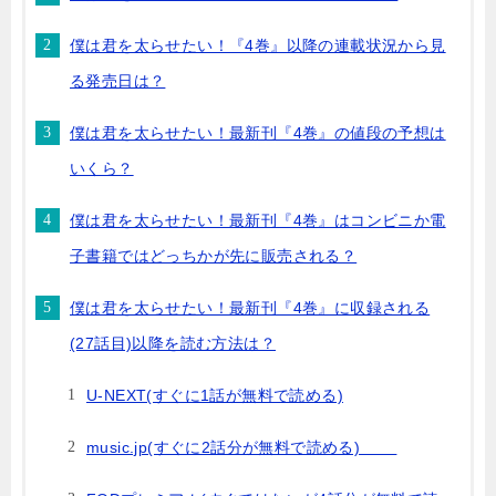
僕は君を太らせたい！『4巻』以降の連載状況から見
る発売日は？
僕は君を太らせたい！最新刊『4巻』の値段の予想は
いくら？
僕は君を太らせたい！最新刊『4巻』はコンビニか電
子書籍ではどっちかが先に販売される？
僕は君を太らせたい！最新刊『4巻』に収録される
(27話目)以降を読む方法は？
U-NEXT(すぐに1話が無料で読める)
music.jp(すぐに2話分が無料で読める)