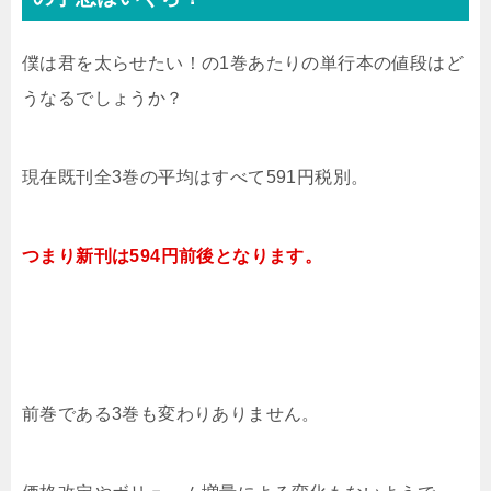
僕は君を太らせたい！の1巻あたりの単行本の値段はど
うなるでしょうか？
現在既刊全3巻の平均はすべて591円税別。
つまり新刊は594円前後となります。
前巻である3巻
も変わりありません。