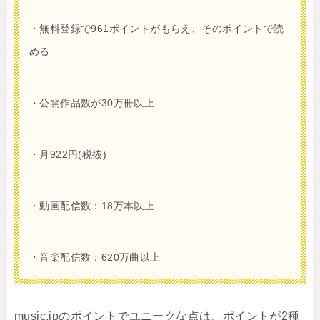
・無料登録で961ポイントがもらえ、そのポイントで読
める
・公開作品数が30万冊以上
・月922円(税抜)
・動画配信数：18万本以上
・音楽配信数：620万曲以上
music.jpのポイントでユニークな点は、ポイントが2種