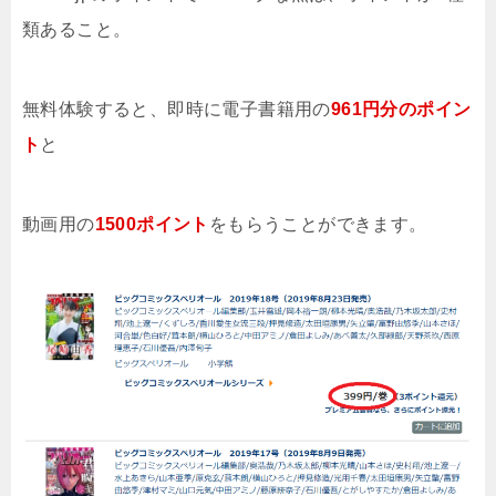
類あること。
無料体験すると、即時に電子書籍用の
961円分のポイン
ト
と
動画用の
1500ポイント
をもらうことができます。