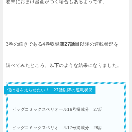
巻末におまけ漫画がつく場合もあるようです。
3巻
の続きである4巻収録
第27話
目以降の連載状況を
調べてみたところ、以下のような結果になりました。
僕は君を太らせたい！ 27話以降の連載状況
ビッグコミックスペリオ―ル16
号掲載分 27話
ビッグコミックスペリオ―ル17
号掲載分 28話