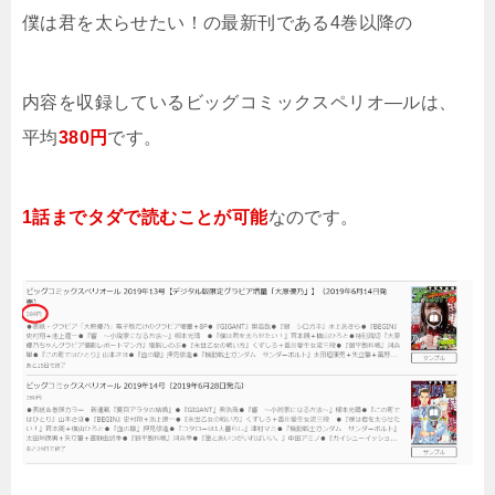
僕は君を太らせたい！の最新刊である4巻以降の
内容を収録しているビッグコミックスペリオ―ルは、
平均
380円
です。
1話までタダで読むことが可能
なのです。