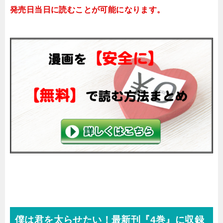
発売日当日に読むことが
可能になります。
僕は君を太らせたい！最新刊『4巻』に収録