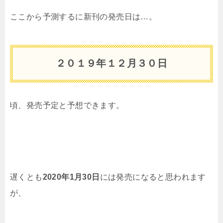
ここから予測するに新刊の発売日は…。
２０１９年１２月３０日
頃、発売予定と予想できます。
遅くとも
2020年1月30日
には発売になると思われます
が、