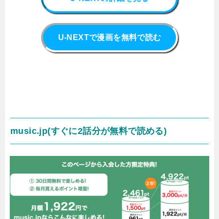
U-NEXTで漫画を無料で読む
music.jp(すぐに2話分が無料で読める)