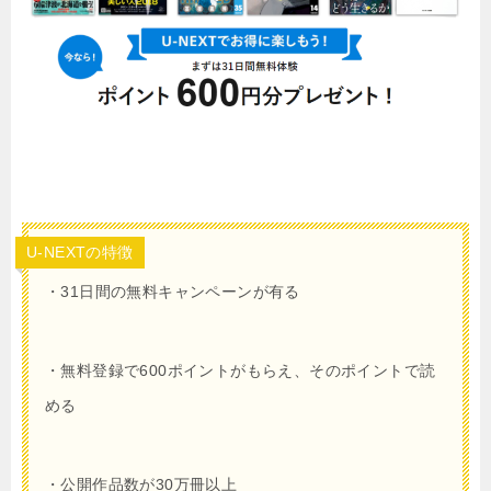
U-NEXTの特徴
・31日間の無料キャンペーンが有る
・無料登録で
600
ポイントがもらえ、そのポイントで読
める
・公開作品数が30万冊以上