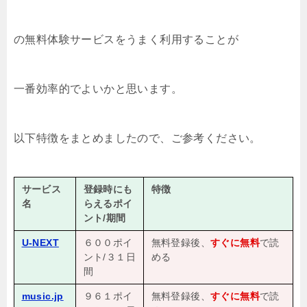
の無料体験サービスをうまく利用することが
一番効率的でよいかと思います。
以下特徴をまとめましたので、ご参考ください。
サービス
登録時にも
特徴
名
らえるポイ
ント/期間
U-NEXT
６００ポイ
無料登録後、
すぐに無料
で読
ント/３１日
める
間
music.jp
９６１ポイ
無料登録後、
すぐに無料
で読