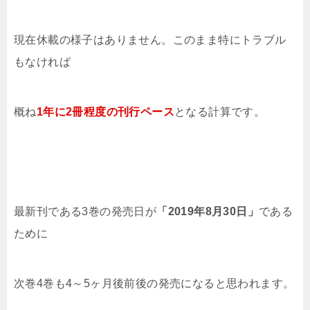
現在休載の様子はありません。このまま特にトラブル
もなければ
概ね
1年に2冊程度の刊行ペース
となる計算です。
最新刊である3巻の発売日が
「2019年8月30日」
である
ために
次巻4巻も4～5ヶ月後前後の発売になると思われます。