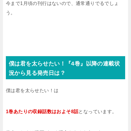
今まで1月頃の刊行はないので、通常通りでるでしょ
う。
僕は君を太らせたい！『4巻』以降の連載状
況から見る発売日は？
僕は君を太らせたい！は
1巻あたりの収録話数は
およそ8話
となっています。