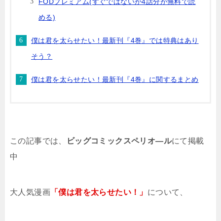
FODプレミアム(すぐではないが4話分が無料で読
める)
僕は君を太らせたい！最新刊『4巻』では特典はあり
そう？
僕は君を太らせたい！最新刊『4巻』に関するまとめ
この記事では、
ビッグコミックスペリオ―ル
にて掲載
中
大人気漫画
「僕は君を太らせたい！」
について、