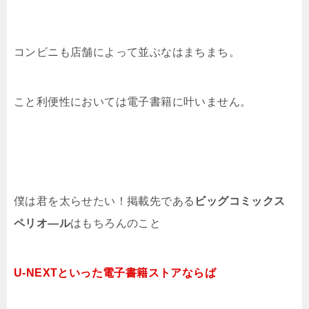
コンビニも店舗によって並ぶなはまちまち。
こと利便性においては電子書籍に叶いません。
僕は君を太らせたい！掲載先である
ビッグコミックス
ペリオ―ル
はもちろんのこと
U-NEXTといった電子書籍ストアならば