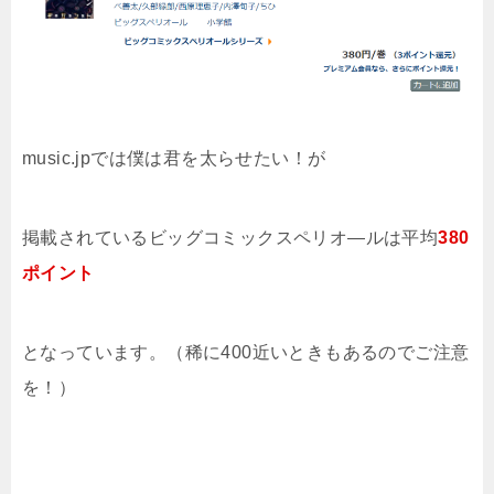
music.jpでは僕は君を太らせたい！が
掲載されているビッグコミックスペリオ―ルは平均
380
ポイント
となっています。（稀に400近いときもあるのでご注意
を！）