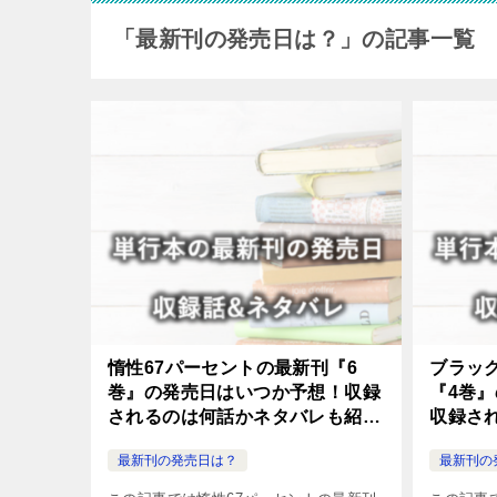
「最新刊の発売日は？」の記事一覧
惰性67パーセントの最新刊『6
ブラッ
巻』の発売日はいつか予想！収録
『4巻
されるのは何話かネタバレも紹
収録さ
介！
紹介！
最新刊の発売日は？
最新刊の