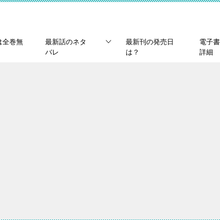
は全巻無
最新話のネタ
最新刊の発売日
電子書
バレ
は？
詳細