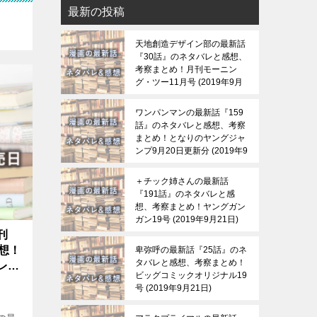
最新の投稿
天地創造デザイン部の最新話
『30話』のネタバレと感想、
考察まとめ！月刊モーニン
グ・ツー11月号
2019年9月
21日
ワンパンマンの最新話『159
話』のネタバレと感想、考察
まとめ！となりのヤングジャ
ンプ9月20日更新分
2019年9
月21日
＋チック姉さんの最新話
『191話』のネタバレと感
想、考察まとめ！ヤングガン
ガン19号
2019年9月21日
刊
想！
卑弥呼の最新話『25話』のネ
タバレと感想、考察まとめ！
レも
ビッグコミックオリジナル19
号
2019年9月21日