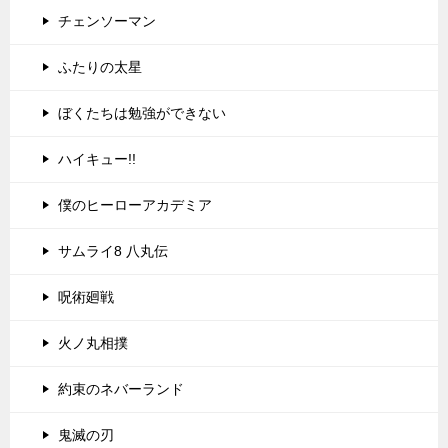
チェンソーマン
ふたりの太星
ぼくたちは勉強ができない
ハイキュー!!
僕のヒーローアカデミア
サムライ8 八丸伝
呪術廻戦
火ノ丸相撲
約束のネバーランド
鬼滅の刃