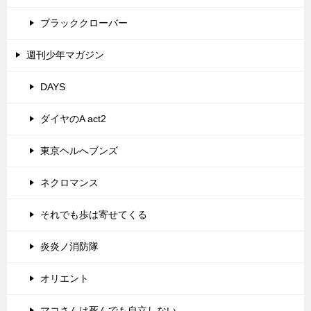
ブラッククローバー
週刊少年マガジン
DAYS
ダイヤのA act2
東京ヘルへブンズ
ネクロマンス
それでも歩は寄せてくる
炎炎ノ消防隊
オリエント
マコさんは死んでも自立しない