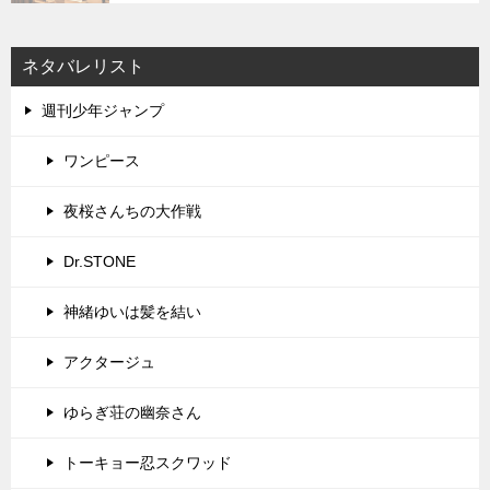
ネタバレリスト
週刊少年ジャンプ
ワンピース
夜桜さんちの大作戦
Dr.STONE
神緒ゆいは髪を結い
アクタージュ
ゆらぎ荘の幽奈さん
トーキョー忍スクワッド