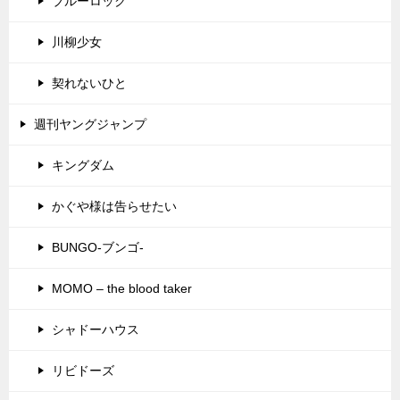
ブルーロック
川柳少女
契れないひと
週刊ヤングジャンプ
キングダム
かぐや様は告らせたい
BUNGO-ブンゴ-
MOMO – the blood taker
シャドーハウス
リビドーズ