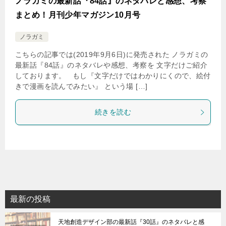
ノラガミの最新話『84話』のネタバレと感想、考察
まとめ！月刊少年マガジン10月号
ノラガミ
こちらの記事では(2019年9月6日)に発売された ノラガミの
最新話『84話』のネタバレや感想、考察を 文字だけご紹介
しております。 もし『文字だけではわかりにくので、絵付
きで漫画を読んでみたい』 という場 […]
続きを読む
最新の投稿
天地創造デザイン部の最新話『30話』のネタバレと感