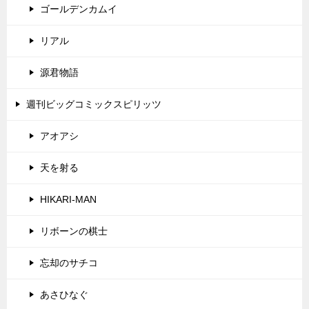
ゴールデンカムイ
リアル
源君物語
週刊ビッグコミックスピリッツ
アオアシ
天を射る
HIKARI-MAN
リボーンの棋士
忘却のサチコ
あさひなぐ