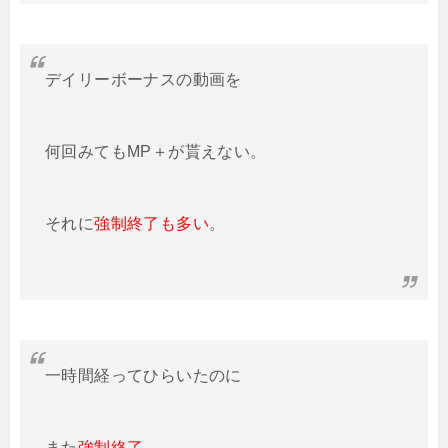
デイリーボーナスの動画を
何回みてもMP＋が貰えない。
それに
強制終了も多い
。
一時間経ってひらいたのに
また
強制終了
、