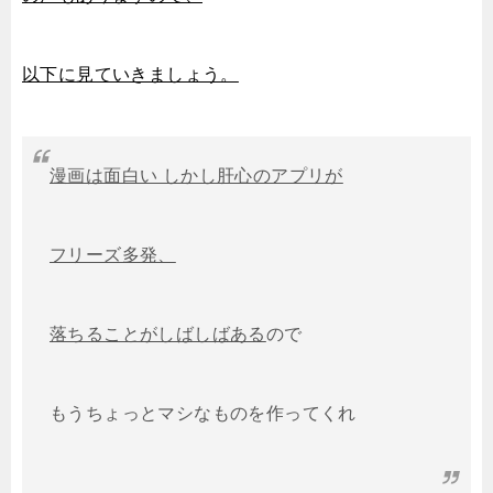
以下に見ていきましょう。
漫画は面白い しかし肝心のアプリが
フリーズ多発、
落ちることがしばしばある
ので
もうちょっとマシなものを作ってくれ