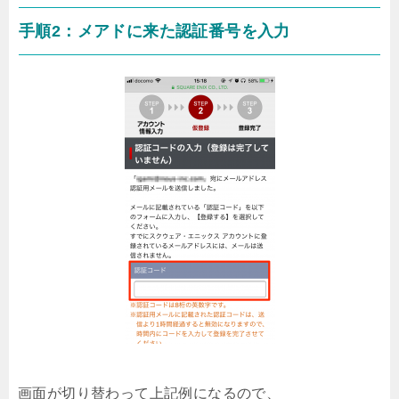
手順2：メアドに来た認証番号を入力
画面が切り替わって上記例になるので、