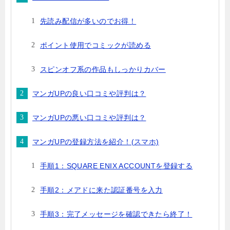
先読み配信が多いのでお得！
ポイント使用でコミックが読める
スピンオフ系の作品もしっかりカバー
マンガUPの良い口コミや評判は？
マンガUPの悪い口コミや評判は？
マンガUPの登録方法を紹介！(スマホ)
手順1：SQUARE ENIX ACCOUNTを登録する
手順2：メアドに来た認証番号を入力
手順3：完了メッセージを確認できたら終了！