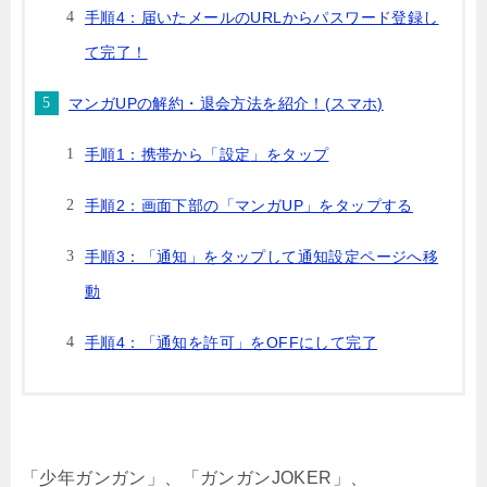
手順4：届いたメールのURLからパスワード登録し
て完了！
マンガUPの解約・退会方法を紹介！(スマホ)
手順1：携帯から「設定」をタップ
手順2：画面下部の「マンガUP」をタップする
手順3：「通知」をタップして通知設定ページへ移
動
手順4：「通知を許可」をOFFにして完了
「少年ガンガン」、「ガンガンJOKER」、