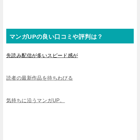
マンガUPの良い口コミや評判は？
先読み配信が多いスピード感が
読者の最新作品を待ちわびる
気持ちに沿うマンガUP
。