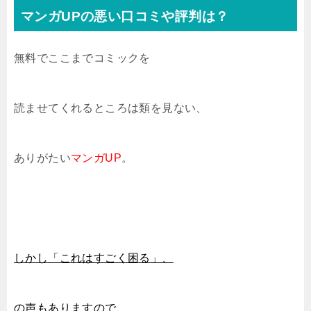
マンガUPの悪い口コミや評判は？
無料でここまでコミックを
読ませてくれるところは類を見ない、
ありがたい
マンガUP
。
しかし「これはすごく困る
」、
の声もありますので、