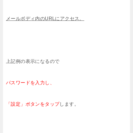
メールボディ内のURLにアクセス。
上記例の表示になるので
パスワードを入力し、
「設定」ボタンをタップ
します。