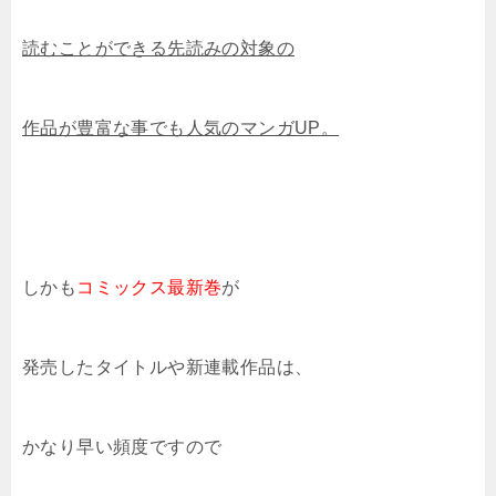
読むことができる先読みの対象の
作品が豊富な事でも人気のマンガUP。
しかも
コミックス最新巻
が
発売したタイトルや新連載作品は、
かなり早い頻度ですので