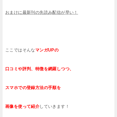
おまけに最新刊の先読み配信が早い！
ここではそんな
マンガUP
の
口コミや評判、
特徴を網羅しつつ、
スマホでの登録方法の手順を
画像を使って紹介
していきます！