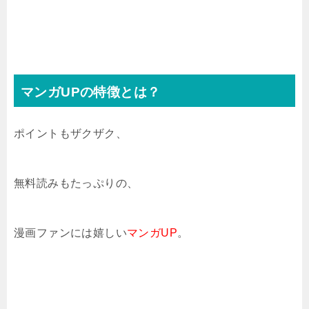
マンガUPの特徴とは？
ポイントもザクザク、
無料読みもたっぷりの、
漫画ファンには嬉しい
マンガUP
。