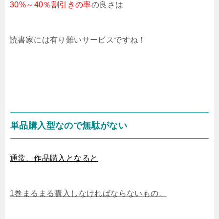
30%～40％割引きの率
の良さは
読書家には有り難いサービスですね！
単品購入型なので無駄がない
通常、作品購入となると
1巻まるまる購入しなければならないもの。