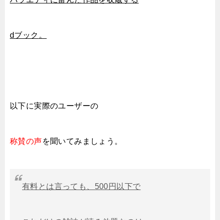
dブック
。
以下に実際の
ユーザーの
称賛の声
を聞いてみましょう。
有料とは言っても、500円以下で