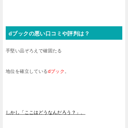
dブックの悪い口コミや評判は？
手堅い品ぞろえで確固たる
地位を確立している
dブック
。
しかし「ここはどうなんだろう？」、