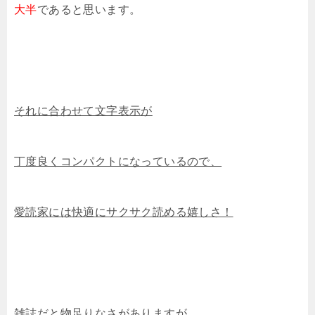
大半
であると思います。
それに合わせて文字表示が
丁度良くコンパクトになっているので、
愛読家には快適にサクサク読める嬉しさ！
雑誌だと物足りなさがありますが、