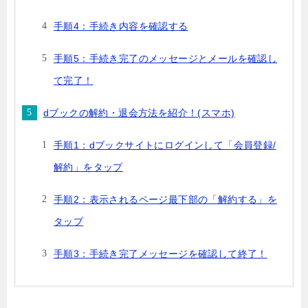
手順4：手続き内容を確認する
手順5：手続き完了のメッセージとメールを確認し
て完了！
dブックの解約・退会方法を紹介！(スマホ)
手順1：dブックサイトにログインして「会員登録/
解約」をタップ
手順2：表示されるページ最下部の「解約する」を
タップ
手順3：手続き完了メッセージを確認して終了！