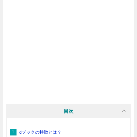
目次
dブックの特徴とは？