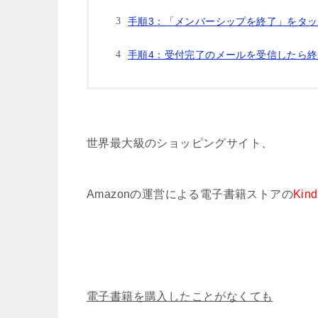
手順3：「メンバーシップを終了」をタッ
手順4：受付完了のメールを受信したら
世界最大級のショッピングサイト、
Amazonの運営による電子書籍ストアの
Kind
電子書籍を購入したことがなくても