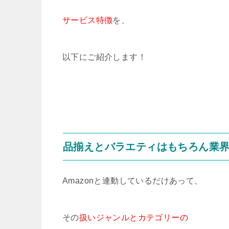
サービス特徴
を、
以下にご紹介します！
品揃えとバラエティはもちろん業
Amazonと連動しているだけあって、
その
扱いジャンルとカテゴリーの