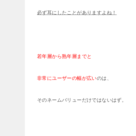
必ず耳にしたことがありますよね！
若年層から熟年層までと
非常にユーザーの幅が広い
のは、
そのネームバリューだけではないはず。