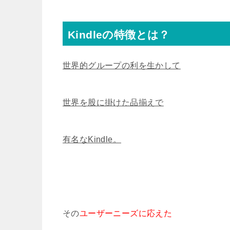
Kindleの特徴とは？
世界的グループの利を生かして
世界を股に掛けた品揃えで
有名なKindle。
その
ユーザーニーズに応えた