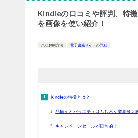
Kindleの口コミや評判、
を画像を使い紹介！
VOD解約方法
電子書籍サイトの詳細
Kindleの特徴とは？
品揃えとバラエティはもちろん業界最大
キャンペーンセールが日常的！