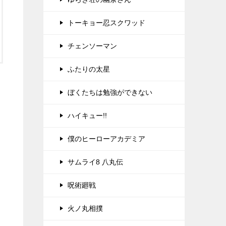
トーキョー忍スクワッド
チェンソーマン
ふたりの太星
ぼくたちは勉強ができない
ハイキュー!!
僕のヒーローアカデミア
サムライ8 八丸伝
呪術廻戦
火ノ丸相撲