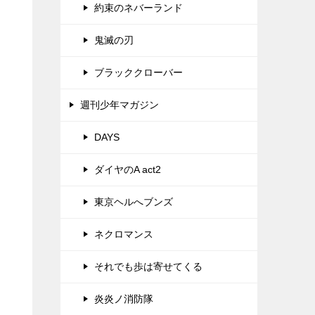
約束のネバーランド
鬼滅の刃
ブラッククローバー
週刊少年マガジン
DAYS
ダイヤのA act2
東京ヘルへブンズ
ネクロマンス
それでも歩は寄せてくる
炎炎ノ消防隊