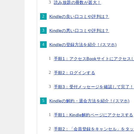
読み放題の冊数が甚大！
Kindleの良い口コミや評判は？
Kindleの悪い口コミや評判は？
Kindleの登録方法を紹介！(スマホ)
手順1：アクセスBookサイトにアクセ
手順2：ログインする
手順3：受付メッセージを確認して完了！
Kindleの解約・退会方法を紹介！(スマホ)
手順1：Kindle解約ページにアクセスする
手順2：「会員登録をキャンセル」をタッ