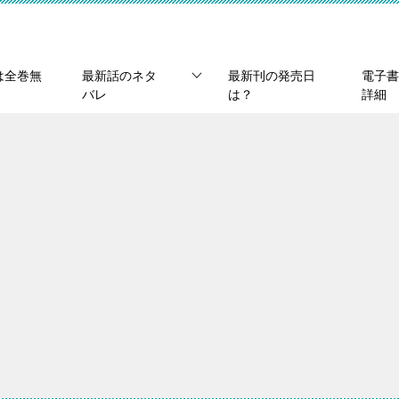
は全巻無
最新話のネタ
最新刊の発売日
電子書
バレ
は？
詳細