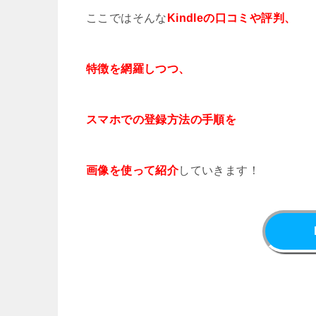
ここではそんな
Kindleの口コミや評判、
特徴を網羅しつつ、
スマホでの登録方法の手順を
画像を使って紹介
していきます！