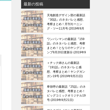
最新の投稿
天地創造デザイン部の最新話
『30話』のネタバレと感想、
考察まとめ！月刊モーニン
グ・ツー11月号
2019年9月
21日
ワンパンマンの最新話『159
話』のネタバレと感想、考察
まとめ！となりのヤングジャ
ンプ9月20日更新分
2019年9
月21日
＋チック姉さんの最新話
『191話』のネタバレと感
想、考察まとめ！ヤングガン
ガン19号
2019年9月21日
卑弥呼の最新話『25話』のネ
タバレと感想、考察まとめ！
ビッグコミックオリジナル19
号
2019年9月21日