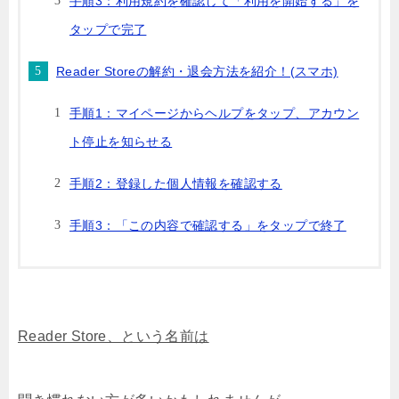
手順3：利用規約を確認して「利用を開始する」を
タップで完了
Reader Storeの解約・退会方法を紹介！(スマホ)
手順1：マイページからヘルプをタップ、アカウン
ト停止を知らせる
手順2：登録した個人情報を確認する
手順3：「この内容で確認する」をタップで終了
Reader Store、という名前は