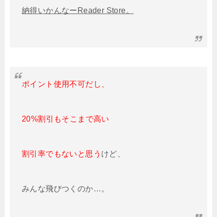
納得いかんなーReader Store。
ポイント使用不可だし、
20%割引もそこまで高い
割引率でもないと思う
けど、
みんな飛びつくのか…。