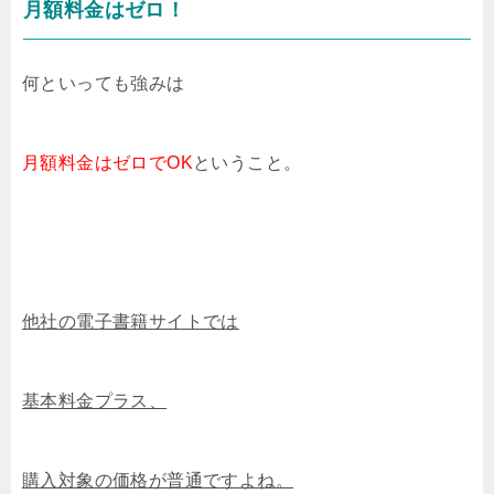
月額料金はゼロ！
何といっても強みは
月額料金はゼロでOK
ということ。
他社の電子書籍サイトでは
基本料金プラス、
購入対象の価格が普通ですよね。