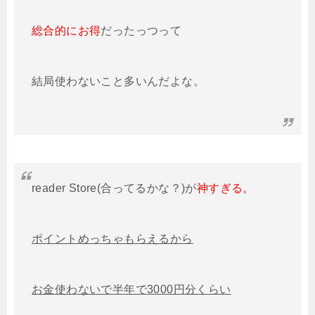
総合的にお得
だったっつって
結局使わないこと多いんだよな。
reader Store(合ってるかな？)が
神すぎる。
ポイントめっちゃもらえるから
お金使わないで半年で3000円分くらい