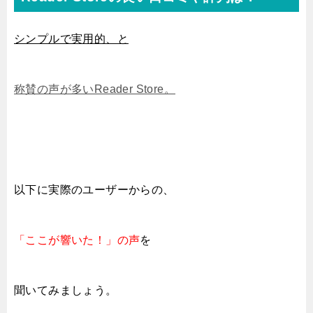
シンプルで実用的、と
称賛の声が多いReader Store。
以下に実際の
ユーザーからの、
「ここが響いた！」の声
を
聞いてみましょう。