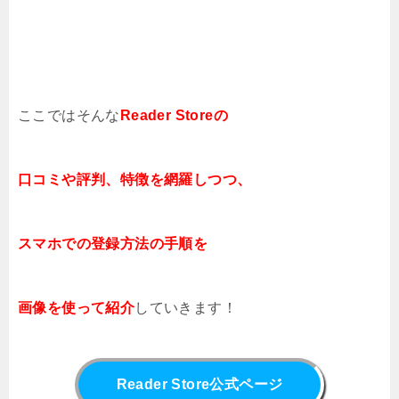
ここではそんな
Reader Store
の
口コミや評判、
特徴を網羅しつつ、
スマホでの登録方法の手順を
画像を使って紹介
していきます！
Reader Store公式ページ