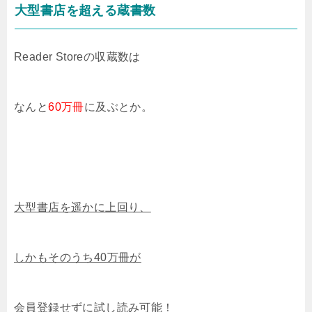
大型書店を超える蔵書数
Reader Storeの収蔵数は
なんと
60万冊
に及ぶとか。
大型書店を遥かに上回り、
しかもそのうち40万冊が
会員登録せずに試し読み可能！