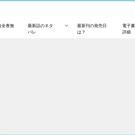
は全巻無
最新話のネタ
最新刊の発売日
電子書
バレ
は？
詳細