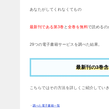
あなたがしてくれなくてもの
最新刊である第3巻
と
全巻を無料
で読めるの
29つの電子書籍サービスを調べた結果。
最新刊の3巻
こちらではその方法を詳しくご紹介してい
・
調べた電子書籍一覧