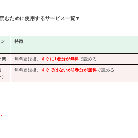
読むために使用するサービス一覧
▼
イン
特徴
日間
無料登録後、
すぐに1巻分が無料
で読める
月
無料登録後、
すぐではないが2巻分が無料
で読める
)
て、