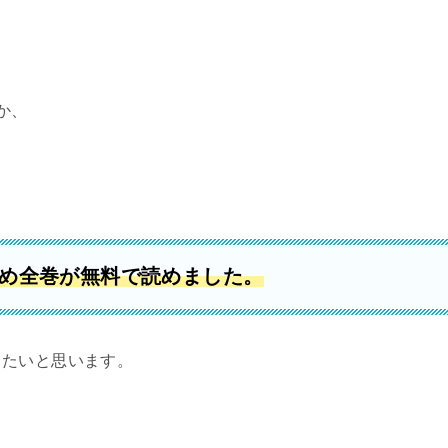
か、
含め全巻が
無料で読めました。
きたいと思います。