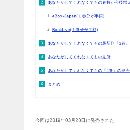
あなたがしてくれなくてもの巻数が今後増
eBookJapan(１巻分が半額)
BookLive(１巻分が半額)
あなたがしてくれなくてもの最新刊『3巻』
あなたがしてくれなくてもの見所
あなたがしてくれなくてもの『4巻』の発
まとめ
今回は2019年03月28日に発売された