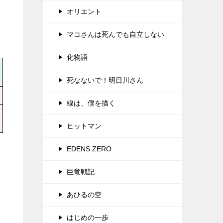
オリエント
マコさんは死んでも自立しない
化物語
死なないで！明日川さん
線は、僕を描く
ヒットマン
EDENS ZERO
巨竜戦記
あひるの空
はじめの一歩