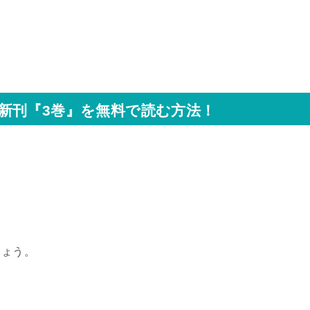
新刊『3
巻』
を無料で読む方法！
しょう。