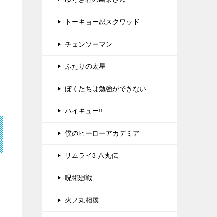
トーキョー忍スクワッド
チェンソーマン
ふたりの太星
ぼくたちは勉強ができない
ハイキュー!!
僕のヒーローアカデミア
サムライ8 八丸伝
呪術廻戦
火ノ丸相撲