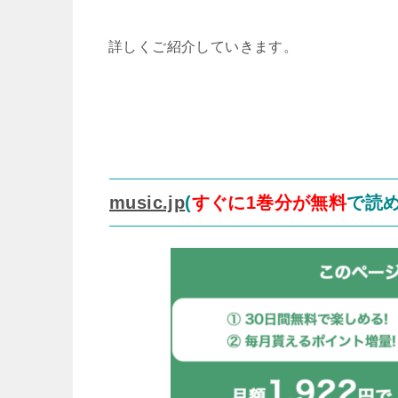
詳しくご紹介していきます。
music.jp
(
すぐに1巻分が無料
で読め