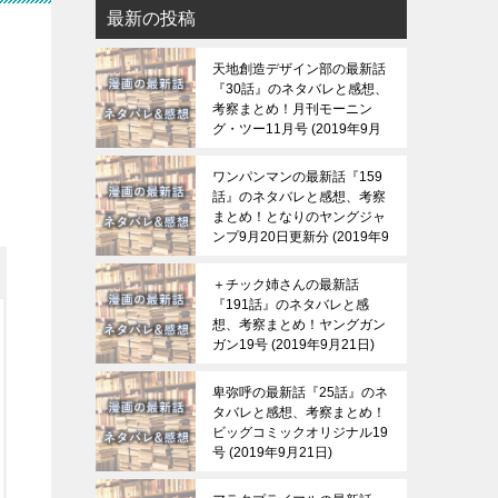
最新の投稿
天地創造デザイン部の最新話
『30話』のネタバレと感想、
考察まとめ！月刊モーニン
グ・ツー11月号
2019年9月
21日
ワンパンマンの最新話『159
話』のネタバレと感想、考察
まとめ！となりのヤングジャ
ンプ9月20日更新分
2019年9
月21日
＋チック姉さんの最新話
『191話』のネタバレと感
想、考察まとめ！ヤングガン
ガン19号
2019年9月21日
卑弥呼の最新話『25話』のネ
タバレと感想、考察まとめ！
ビッグコミックオリジナル19
号
2019年9月21日