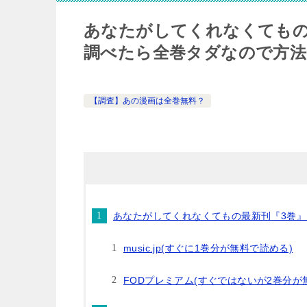
あなたがしてくれなくてもの
調べたら全巻タダなので方法
【調査】あの漫画は全巻無料？
あなたがしてくれなくてもの最新刊『3巻
music.jp(すぐに1巻分が無料で読める)
FODプレミアム(すぐではないが2巻分が