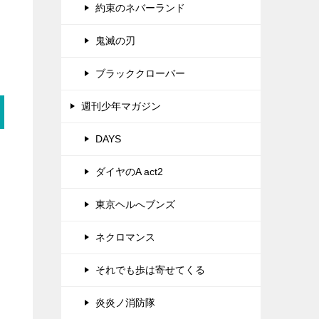
約束のネバーランド
鬼滅の刃
ブラッククローバー
週刊少年マガジン
DAYS
ダイヤのA act2
東京ヘルへブンズ
ネクロマンス
それでも歩は寄せてくる
炎炎ノ消防隊