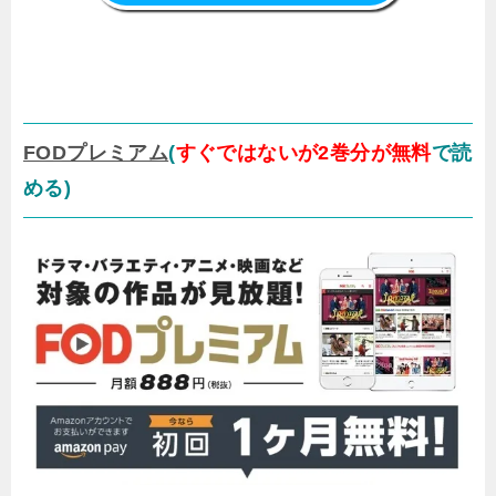
FODプレミアム
(
すぐではないが2巻分が無料
で読
める)