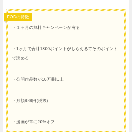
FODの特徴
・１ヶ月
の無料キャンペーンが有る
・
1
ヶ月で合計
1300
ポイントがもらえるてそのポイント
で読める
・公開作品数が10万冊以上
・月額
888
円(税抜)
・漫画が常に20%オフ