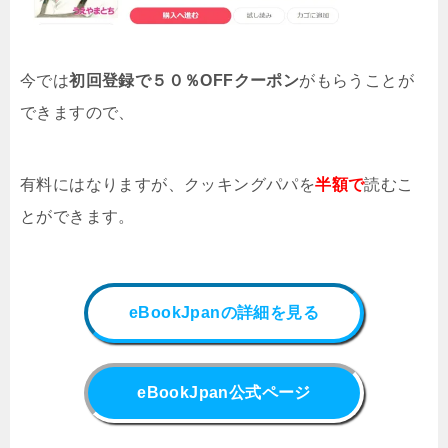
今では
初回登録で５０％OFFクーポン
がもらうことが
できますので、
有料にはなりますが、クッキングパパ
を
半額で
読むこ
とができます。
eBookJpanの詳細を見る
eBookJpan公式ページ