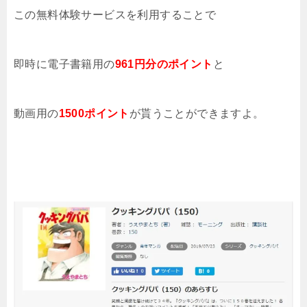
この無料体験サービスを利用することで
即時に電子書籍用の
961円分のポイント
と
動画用の
1500ポイント
が貰うことができますよ。