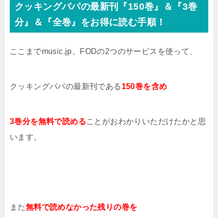
クッキングパパの最新刊『150巻』＆『3巻
分』＆『全巻』をお得に読む手順！
ここまでmusic.jp、FODの2つのサービスを使って、
クッキングパパの最新刊である
150巻を含め
3巻分を無料で読める
ことがおわかりいただけたかと思
います。
また
無料で読めなかった残りの巻を