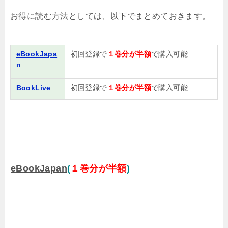
お得に読む方法としては、以下でまとめておきます。
eBookJapa
初回登録で
１巻分が半額
で購入可能
n
BookLive
初回登録で
１巻分が半額
で購入可能
eBookJapan
(
１
巻
分が半額
)