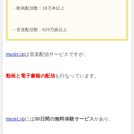
・動画配信数：18万本以上
・音楽配信数：620万曲以上
music.jp
は音楽配信サービスですが、
動画と電子書籍の配信
も行なっています。
music.jp
には
30日間の無料体験サービス
があり、