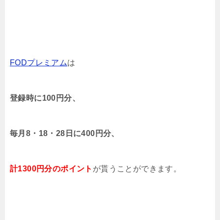
FODプレミアム
は
登録時に100円分、
毎月8・18・28日に400円分、
計1300円分のポイント
が貰うことができます。