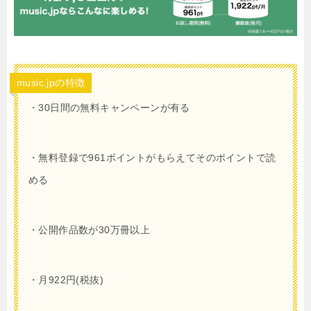
music.jpの特徴
・30日間の無料キャンペーンが有る
・無料登録で961ポイントがもらえてそのポイントで読
める
・公開作品数が30万冊以上
・月922円(税抜)