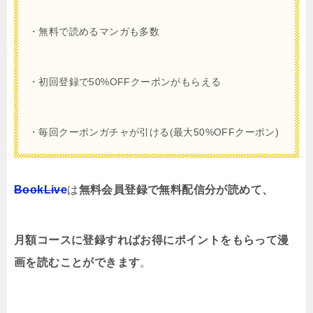
・無料で読めるマンガも多数
・初回登録で50%OFFクーポンがもらえる
・毎回クーポンガチャが引ける(最大50%OFFクーポン)
BookLive
は
無料会員登録で無料配信分が読めて、
月額コースに登録すればお得にポイントをもらって漫
画を読むことができます
。