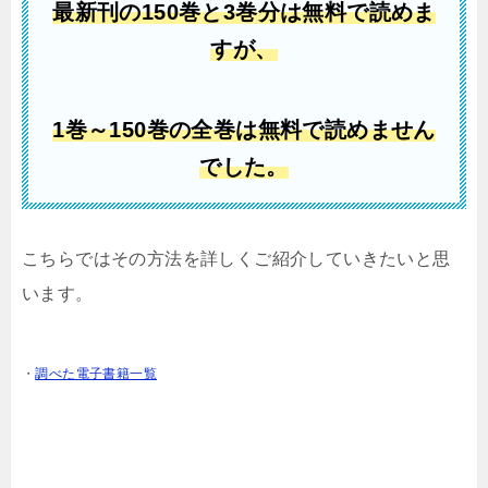
最新刊の150
巻と3巻分は無料で読めま
すが、
1巻
～150巻の全巻は無料で読めません
でした。
こちらではその方法を詳しくご紹介していきたいと思
います。
・
調べた電子書籍一覧