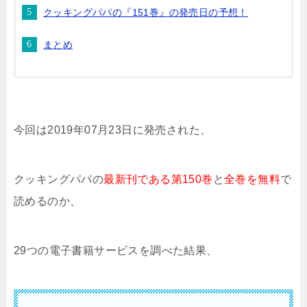
クッキングパパの『151巻』の発売日の予想！
まとめ
今回は2019年07月23日に発売された、
クッキングパパの
最新刊である第150巻
と
全巻を無料
で
読めるのか、
29つの電子書籍サービスを調べた結果、