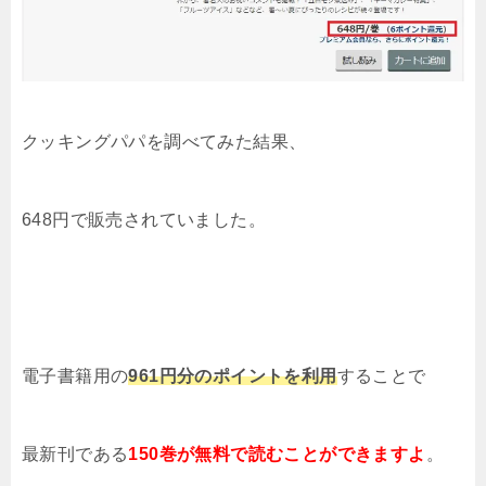
クッキングパパを調べてみた結果
、
648円で販売されていました。
電子書籍用の
961円分のポイントを利用
することで
最新刊である
150巻
が無料で読むことができますよ
。