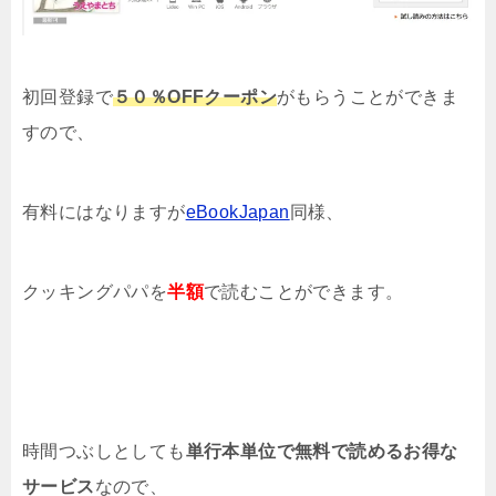
初回登録で
５０％OFFクーポン
がもらうことができま
すので、
有料にはなりますが
eBookJapan
同様、
クッキングパパを
半額
で読むことができます。
時間つぶしとしても
単行本単位で無料で読めるお得な
サービス
なので、