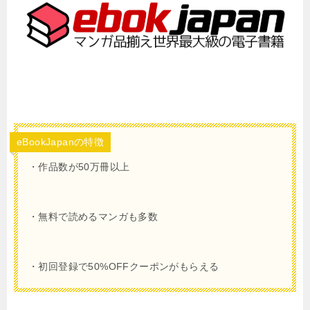
eBookJapanの特徴
・作品数が50万冊以上
・無料で読めるマンガも多数
・初回登録で50%OFFクーポンがもらえる