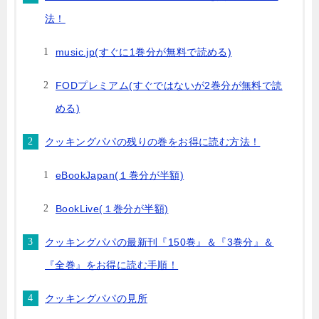
法！
music.jp(すぐに1巻分が無料で読める)
FODプレミアム(すぐではないが2巻分が無料で読
める)
クッキングパパの残りの巻をお得に読む方法！
eBookJapan(１巻分が半額)
BookLive(１巻分が半額)
クッキングパパの最新刊『150巻』＆『3巻分』＆
『全巻』をお得に読む手順！
クッキングパパの見所