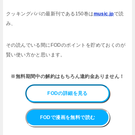
クッキングパパの
最新刊である150
巻
は
music.jp
で読
み、
その読んでいる間にFODのポイントを貯めておくのが
賢い使い方かと思います。
※無料期間中の解約はもちろん違約金ありません！
FODの詳細を見る
FODで漫画を無料で読む