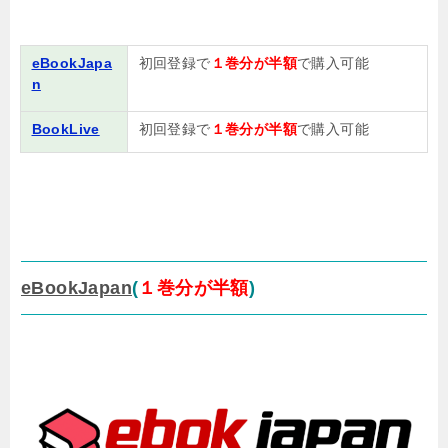
eBookJapa
初回登録で
１巻分が半額
で購入可能
n
BookLive
初回登録で
１巻分が半額
で購入可能
eBookJapan
(
１
巻
分が半額
)