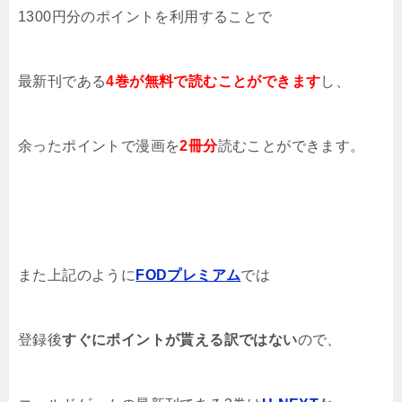
1300円分のポイントを利用することで
最新刊である
4巻
が無料で読むことができます
し、
余ったポイントで漫画を
2
冊
分
読むことができます。
また上記のように
FODプレミアム
では
登録後
すぐにポイントが貰える訳ではない
ので、