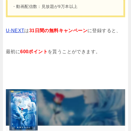
・動画配信数：見放題が9万本以上
U-NEXT
は
31日間の無料キャンペーン
に登録すると、
最初に
600ポイント
を貰うことができます。