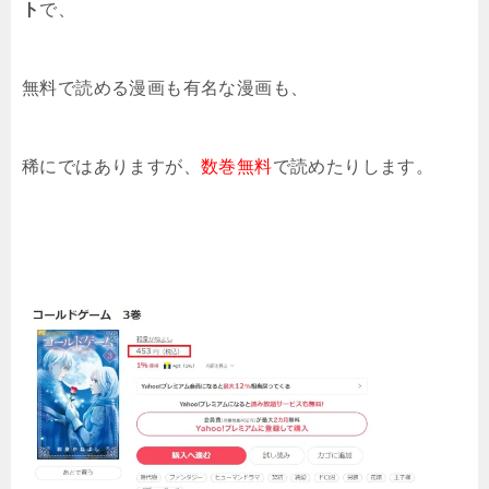
ト
で、
無料で読める漫画も有名な漫画も、
稀にではありますが、
数巻無料
で読めたりします。