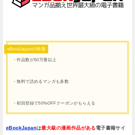
eBookJapanの特徴
・作品数が50万冊以上
・無料で読めるマンガも多数
・初回登録で50%OFFクーポンがもらえる
eBookJapan
は
最大級の漫画作品がある
電子書籍サイ