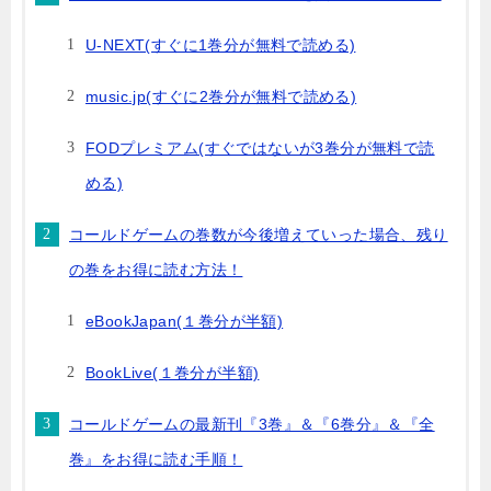
U-NEXT(すぐに1巻分が無料で読める)
music.jp(すぐに2巻分が無料で読める)
FODプレミアム(すぐではないが3巻分が無料で読
める)
コールドゲームの巻数が今後増えていった場合、残り
の巻をお得に読む方法！
eBookJapan(１巻分が半額)
BookLive(１巻分が半額)
コールドゲームの最新刊『3巻』＆『6巻分』＆『全
巻』をお得に読む手順！