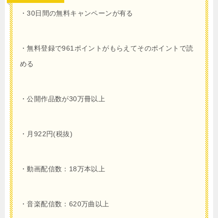
・30日間の無料キャンペーンが有る
・無料登録で961ポイントがもらえてそのポイントで読
める
・公開作品数が30万冊以上
・月922円(税抜)
・動画配信数：18万本以上
・音楽配信数：620万曲以上