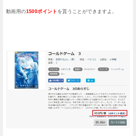
動画用の
1500ポイント
を貰うことができますよ。