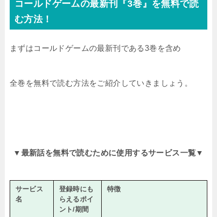
コールドゲーム
の最新刊『3
巻』
を無料で読
む方法！
まずは
コールドゲーム
の最新刊である3巻を含め
全巻を無料で読む方法をご紹介していきましょう。
▼
最新話を無料で読むために使用するサービス一覧
▼
サービス
登録時にも
特徴
名
らえるポイ
ント/期間