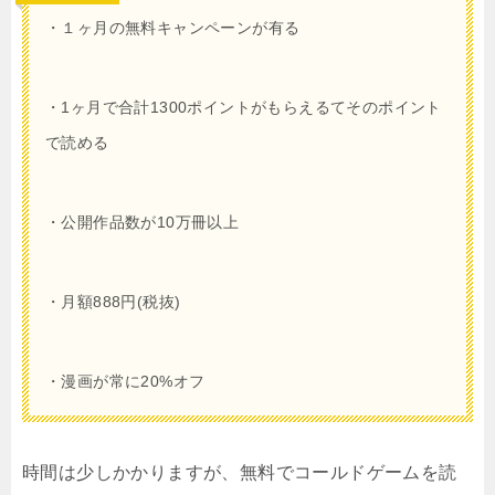
・１ヶ月
の無料キャンペーンが有る
・
1
ヶ月で合計
1300
ポイントがもらえるてそのポイント
で読める
・公開作品数が10万冊以上
・月額
888
円(税抜)
・漫画が常に20%オフ
時間は少しかかりますが、無料で
コールドゲーム
を読