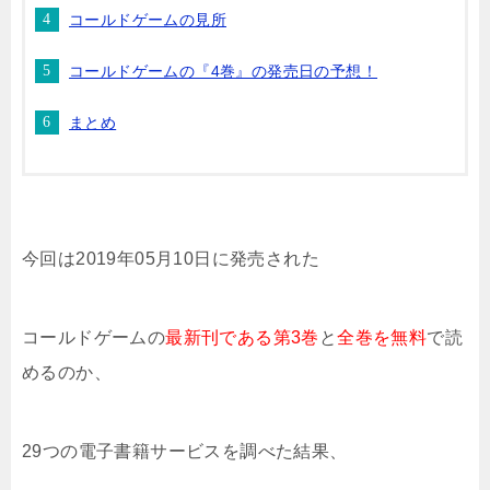
コールドゲームの見所
コールドゲームの『4巻』の発売日の予想！
まとめ
今回は2019年05月10日に発売された
コールドゲーム
の
最新刊である第3巻
と
全巻を無料
で読
めるのか、
29つの電子書籍サービスを調べた結果、