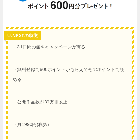
U-NEXTの特徴
・31日間の無料キャンペーンが有る
・無料登録で
600
ポイントがもらえてそのポイントで読
める
・公開作品数が30万冊以上
・月1990円(税抜)