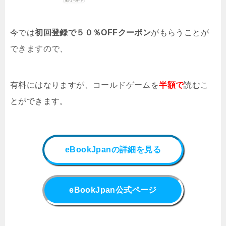
今では
初回登録で５０％OFFクーポン
がもらうことが
できますので、
有料にはなりますが、
コールドゲーム
を
半額で
読むこ
とができます。
eBookJpanの詳細を見る
eBookJpan公式ページ