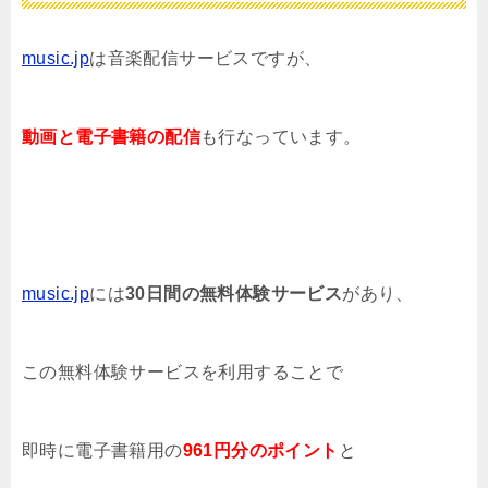
music.jp
は音楽配信サービスですが、
動画と電子書籍の配信
も行なっています。
music.jp
には
30日間の無料体験サービス
があり、
この無料体験サービスを利用することで
即時に電子書籍用の
961円分のポイント
と