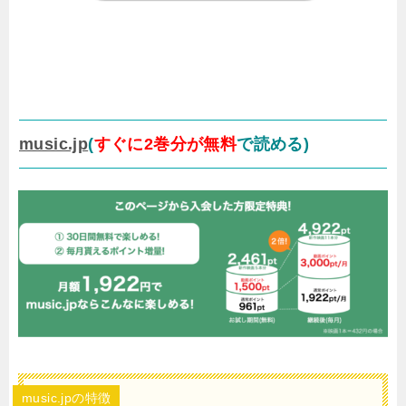
music.jp
(
すぐに2巻分が無料
で読める)
music.jpの特徴