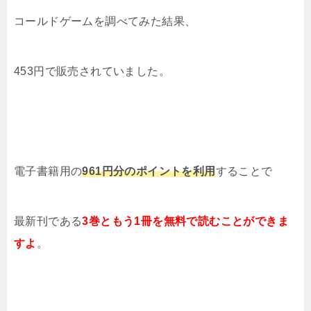
コールドゲーム
を調べてみた結果
、
453円で販売されていました。
電子書籍用の
961円分のポイントを利用
することで
最新刊である
3巻ともう1冊を
無料で読むことができま
すよ
。