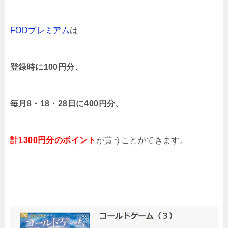
FODプレミアム
は
登録時に100円分、
毎月8・18・28日に400円分、
計1300円分のポイント
が貰うことができます。