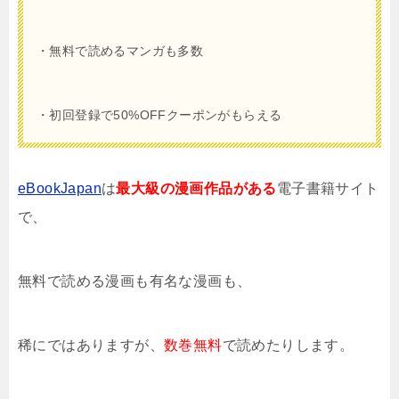
・無料で読めるマンガも多数
・初回登録で50%OFFクーポンがもらえる
eBookJapan
は
最大級の漫画作品がある
電子書籍サイト
で、
無料で読める漫画も有名な漫画も、
稀にではありますが、
数巻無料
で読めたりします。