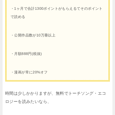
・
1
ヶ月で合計
1300
ポイントがもらえるてそのポイント
で読める
・公開作品数が10万冊以上
・月額
888
円(税抜)
・漫画が常に20%オフ
時間は少しかかりますが、無料でトーチソング・エコ
ロジーを読みたいなら、