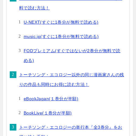
料で読む方法！
U-NEXT(すぐに1巻分が無料で読める)
music.jp(すぐに1巻分が無料で読める)
FODプレミアム(すぐではないが2巻分が無料で読
める)
トーチソング・エコロジー以外の同じ漫画家さんの残
りの作品も同時にお得に読む方法！
eBookJapan(１巻分が半額)
BookLive(１巻分が半額)
トーチソング・エコロジーの単行本『全3巻分』をお