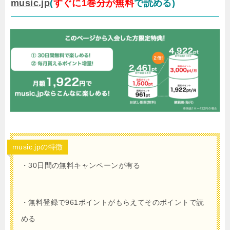
music.jp
(
すぐに1巻分が無料
で読める)
music.jpの特徴
・30日間の無料キャンペーンが有る
・無料登録で961ポイントがもらえてそのポイントで読
める