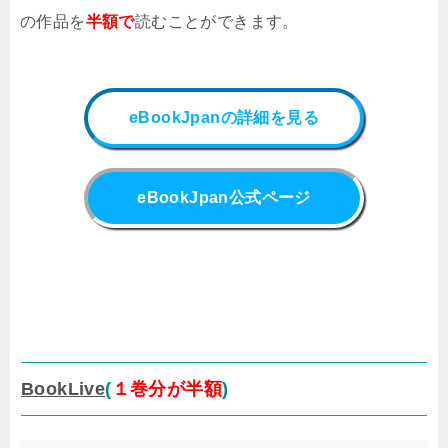
の作品
を
半額で
読むことができます。
eBookJpanの詳細を見る
eBookJpan公式ページ
BookLive
(
１巻分が半額
)