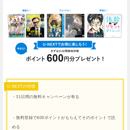
U-NEXTの特徴
・31日間の無料キャンペーンが有る
・無料登録で
600
ポイントがもらえてそのポイントで読
める