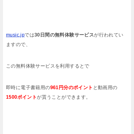
music.jp
では
30日間の無料体験サービス
が行われてい
ますので、
この無料体験サービスを利用するとで
即時に電子書籍用の
961円分のポイント
と動画用の
1500ポイント
が貰うことができます。