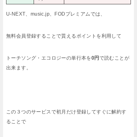
U-NEXT、music.jp、FODプレミアムでは、
無料会員登録することで貰えるポイントを利用して
トーチソング・エコロジーの単行本を
0円
で読むことが
出来ます。
この３つのサービスで初月だけ登録してすぐに解約す
ることで