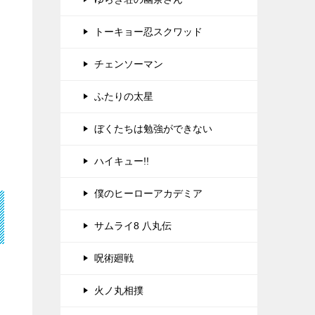
トーキョー忍スクワッド
チェンソーマン
ふたりの太星
ぼくたちは勉強ができない
ハイキュー!!
僕のヒーローアカデミア
サムライ8 八丸伝
呪術廻戦
火ノ丸相撲