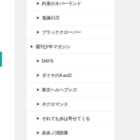
約束のネバーランド
鬼滅の刃
ブラッククローバー
週刊少年マガジン
DAYS
ダイヤのA act2
東京ヘルへブンズ
ネクロマンス
それでも歩は寄せてくる
炎炎ノ消防隊