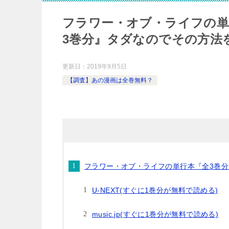
フラワー・オブ・ライフの単
3巻分』タダなのでその方法
更新日：
2019年9月5日
【調査】あの漫画は全巻無料？
フラワー・オブ・ライフの単行本『全3巻
U-NEXT(すぐに1巻分が無料で読める)
music.jp(すぐに1巻分が無料で読める)