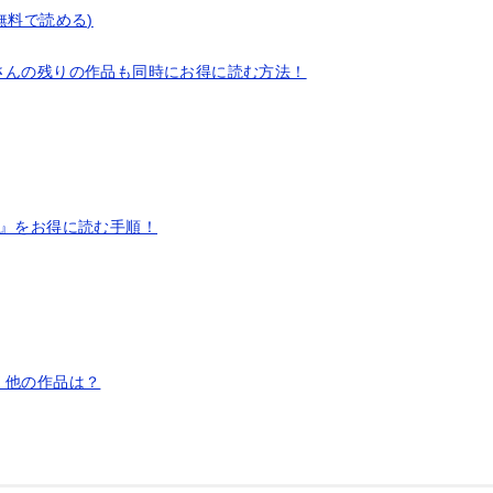
無料で読める)
さんの残りの作品も同時にお得に読む方法！
分』をお得に読む手順！
く他の作品は？