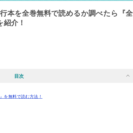
行本を全巻無料で読めるか調べたら『全
を紹介！
目次
分』を無料で読む方法！