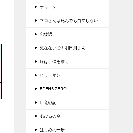
オリエント
マコさんは死んでも自立しない
化物語
死なないで！明日川さん
線は、僕を描く
ヒットマン
EDENS ZERO
巨竜戦記
あひるの空
はじめの一歩