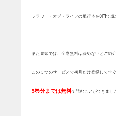
フラワー・オブ・ライフの単行本を
0円
で読
また冒頭では、全巻無料は読めないとご紹
この３つのサービスで初月だけ登録してす
5巻分までは無料
で読むことができまし