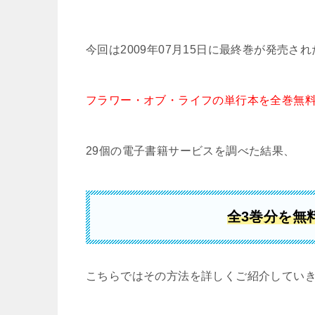
今回は2009年07月15日に最終巻が発売され
フラワー・オブ・ライフの単行本を全巻無
29個の電子書籍サービスを調べた結果、
全3巻分を無
こちらではその方法を詳しくご紹介してい