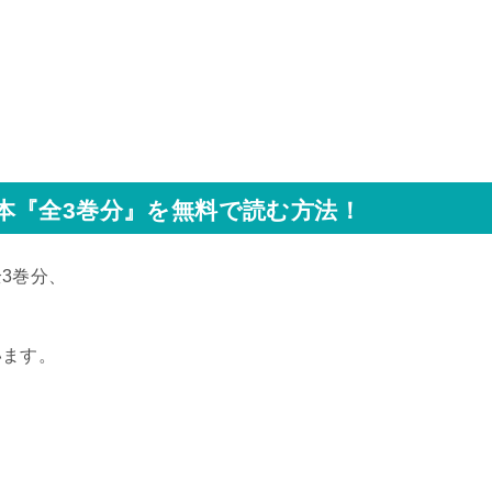
本『全3
巻分』を無料で読む方法！
3巻分、
います。