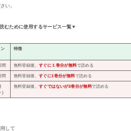
ださい。
読むために使用するサービス一覧
▼
イン
特徴
日間
無料登録後、
すぐに１巻分が無料
で読める
日間
無料登録後、
すぐに1巻分が無料
で読める
月
無料登録後、
すぐではないが3巻分が無料
で読める
)
利用して