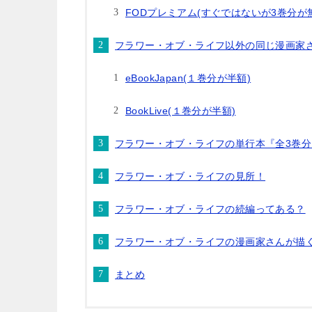
FODプレミアム(すぐではないが3巻分が
フラワー・オブ・ライフ以外の同じ漫画家
eBookJapan(１巻分が半額)
BookLive(１巻分が半額)
フラワー・オブ・ライフの単行本『全3巻
フラワー・オブ・ライフの見所！
フラワー・オブ・ライフの続編ってある？
フラワー・オブ・ライフの漫画家さんが描
まとめ