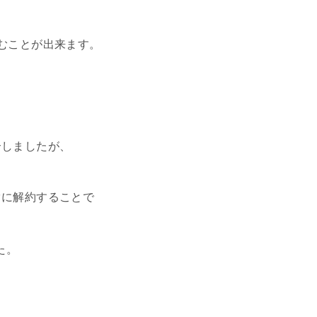
むことが出来ます。
介しましたが、
ぐに解約することで
た。