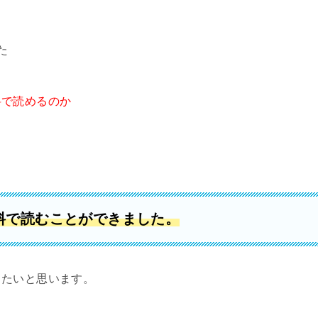
た
料で読めるのか
料で読むことができました
。
きたいと思います。