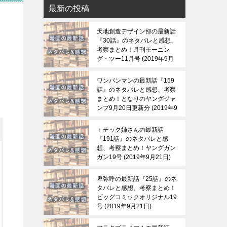
最新の投稿
天地創造デザイン部の最新話
『30話』のネタバレと感想、
考察まとめ！月刊モーニン
グ・ツー11月号
2019年9月
21日
ワンパンマンの最新話『159
話』のネタバレと感想、考察
まとめ！となりのヤングジャ
ンプ9月20日更新分
2019年9
月21日
＋チック姉さんの最新話
『191話』のネタバレと感
想、考察まとめ！ヤングガン
ガン19号
2019年9月21日
卑弥呼の最新話『25話』のネ
タバレと感想、考察まとめ！
ビッグコミックオリジナル19
号
2019年9月21日