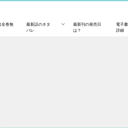
は全巻無
最新話のネタ
最新刊の発売日
電子書
バレ
は？
詳細