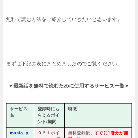
無料で読む方法をご紹介していきたいと思います。
まずは下記の表にまとめましたのでご覧ください。
▼
最新話を無料で読むために使用するサービス一覧
▼
サービス
登録時にも
特徴
名
らえるポイ
ント/期間
music.jp
９６１ポイ
無料登録後、
すぐに1巻分が無