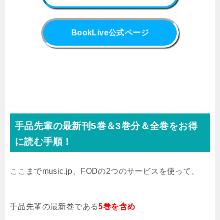
BookLive公式ページ
手品先輩の最新刊5
巻＆3巻分＆全巻をお得
に読む手順！
ここまでmusic.jp、FODの2つのサービスを使って、
手品先輩の最新巻である
5
巻を含め