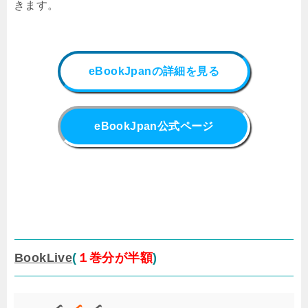
きます。
eBookJpanの詳細を見る
eBookJpan公式ページ
BookLive
(
１巻分が半額
)