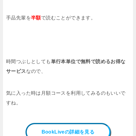
手品先輩を
半額
で読むことができます。
時間つぶしとしても
単行本単位で無料で読めるお得な
サービス
なので、
気に入った時は月額コースを利用してみるのもいいで
すね。
BookLiveの詳細を見る