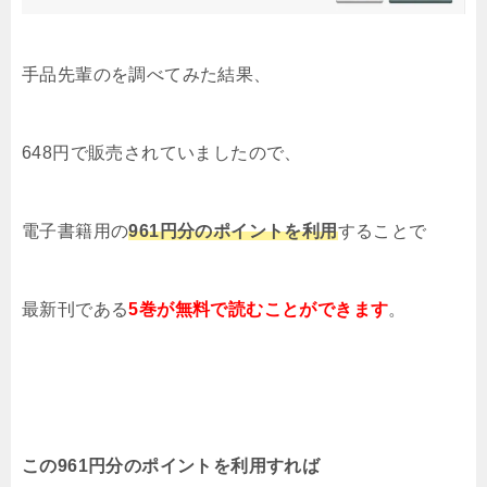
手品先輩のを調べてみた結果
、
648円で販売されていましたので、
電子書籍用の
961円分のポイントを利用
することで
最新刊である
5
巻が無料で読むことができます
。
この961円分のポイントを利用すれば