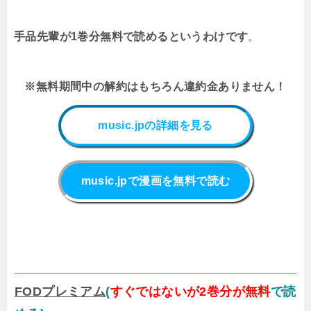
手品先輩が
1巻分無料で読めるというわけです
。
※無料期間中の解約はもちろん違約金ありません！
music.jpの詳細を見る
music.jpで漫画を無料で読む
FODプレミアム
(
すぐではないが2巻分が無料
で読