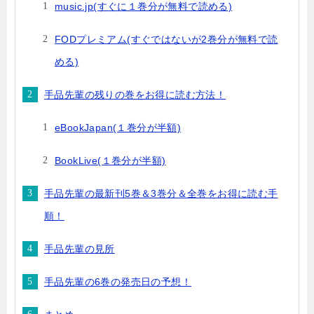
music.jp(すぐに１巻分が無料で読める)
FODプレミアム(すぐではないが2巻分が無料で読
める)
手品先輩の残りの巻をお得に読む方法！
eBookJapan(１巻分が半額)
BookLive(１巻分が半額)
手品先輩の最新刊5巻＆3巻分＆全巻をお得に読む手
順！
手品先輩の見所
手品先輩の6巻の発売日の予想！