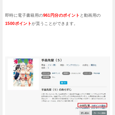
即時に電子書籍用の
961円分のポイント
と動画用の
1500ポイント
が貰うことができます。