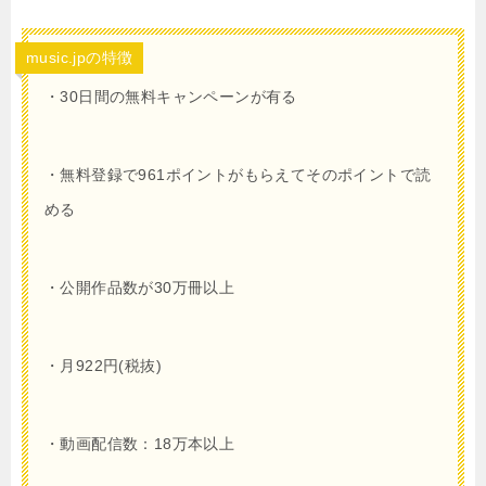
music.jpの特徴
・30日間の無料キャンペーンが有る
・無料登録で961ポイントがもらえてそのポイントで読
める
・公開作品数が30万冊以上
・月922円(税抜)
・動画配信数：18万本以上