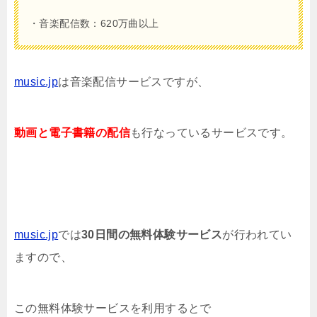
・音楽配信数：620万曲以上
music.jp
は音楽配信サービスですが、
動画と電子書籍の配信
も行なっているサービスです。
music.jp
では
30日間の無料体験サービス
が行われてい
ますので、
この無料体験サービスを利用するとで