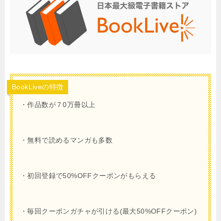
BookLiveの特徴
・作品数が７0万冊以上
・無料で読めるマンガも多数
・初回登録で50%OFFクーポンがもらえる
・毎回クーポンガチャが引ける(最大50%OFFクーポン)