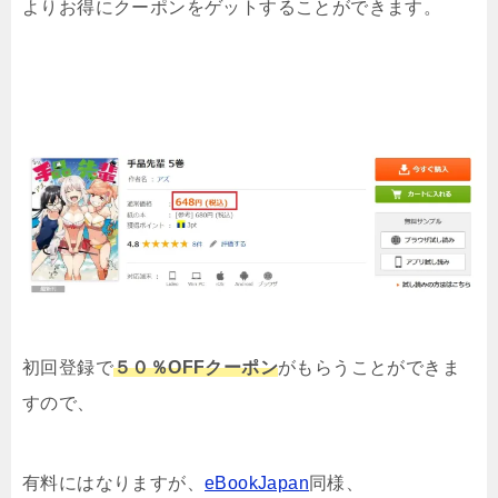
よりお得にクーポンをゲットすることができます。
初回登録で
５０％OFFクーポン
がもらうことができま
すので、
有料にはなりますが、
eBookJapan
同様、