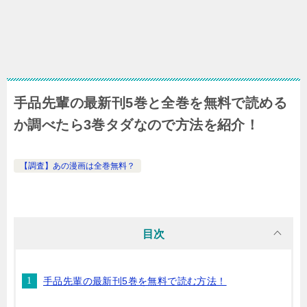
手品先輩の最新刊5巻と全巻を無料で読める
か調べたら3巻タダなので方法を紹介！
【調査】あの漫画は全巻無料？
目次
手品先輩の最新刊5巻を無料で読む方法！