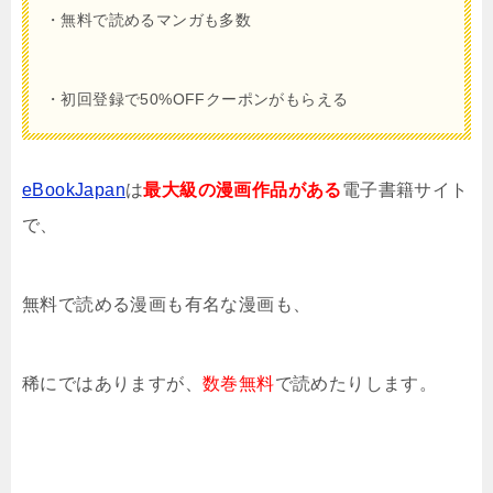
・無料で読めるマンガも多数
・初回登録で50%OFFクーポンがもらえる
eBookJapan
は
最大級の漫画作品がある
電子書籍サイト
で、
無料で読める漫画も有名な漫画も、
稀にではありますが、
数巻無料
で読めたりします。