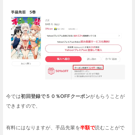
今では
初回登録で５０％OFFクーポン
がもらうことが
できますので、
有料にはなりますが、手品先輩
を
半額で
読むことがで