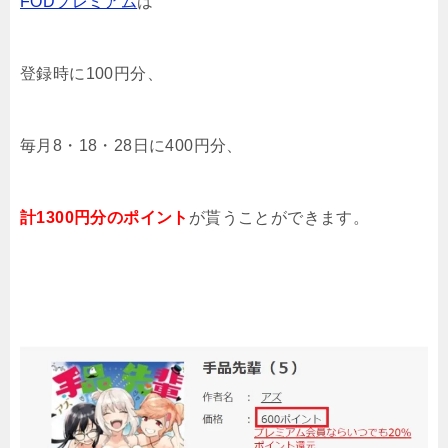
FODプレミアム
は
登録時に100円分、
毎月8・18・28日に400円分、
計1300円分のポイント
が貰うことができます。