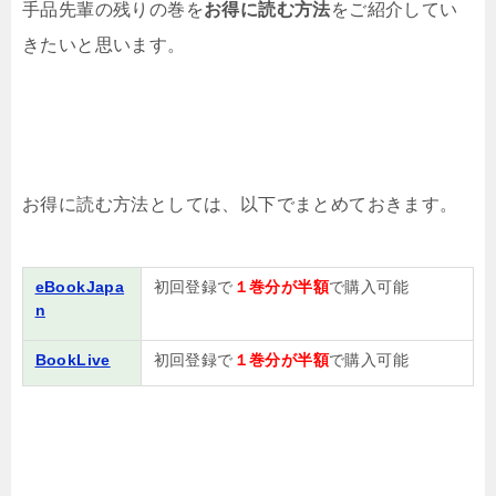
手品先輩の残りの巻を
お得に読む方法
をご紹介してい
きたいと思います。
お得に読む方法としては、以下でまとめておきます。
eBookJapa
初回登録で
１巻分が半額
で購入可能
n
BookLive
初回登録で
１巻分が半額
で購入可能