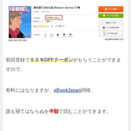
初回登録で
５０％OFFクーポン
がもらうことができま
すので、
有料にはなりますが、
eBookJapan
同様、
誰も寝てはならぬを
半額
で読むことができます。