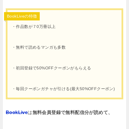
BookLiveの特徴
・作品数が７0万冊以上
・無料で読めるマンガも多数
・初回登録で50%OFFクーポンがもらえる
・毎回クーポンガチャが引ける(最大50%OFFクーポン)
BookLive
は
無料会員登録で無料配信分が読めて、