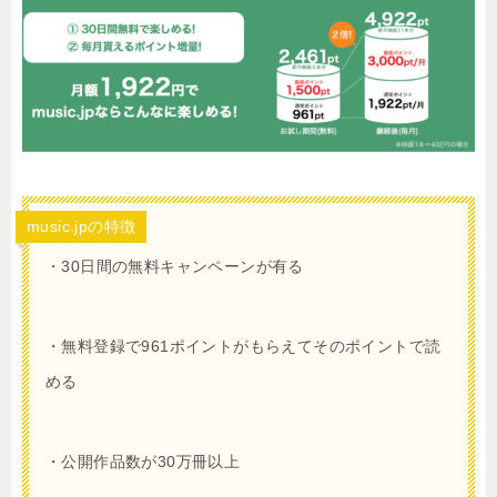
music.jpの特徴
・30日間の無料キャンペーンが有る
・無料登録で961ポイントがもらえてそのポイントで読
める
・公開作品数が30万冊以上