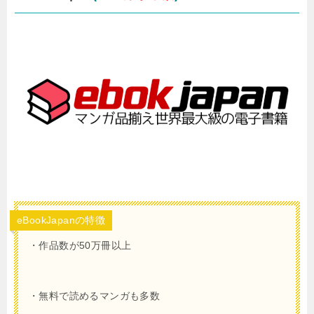
eBookJapanの特徴
・作品数が50万冊以上
・無料で読めるマンガも多数