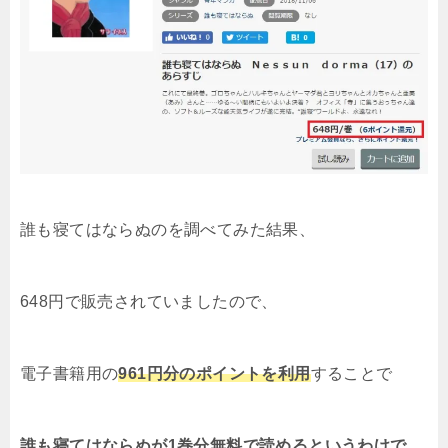
誰も寝てはならぬのを調べてみた結果
、
648円で販売されていましたので、
電子書籍用の
961円分のポイントを利用
することで
誰も寝てはならぬが1巻分無料で読めるというわけで