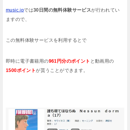
music.jp
では
30日間の無料体験サービス
が行われてい
ますので、
この無料体験サービスを利用するとで
即時に電子書籍用の
961円分のポイント
と動画用の
1500ポイント
が貰うことができます。