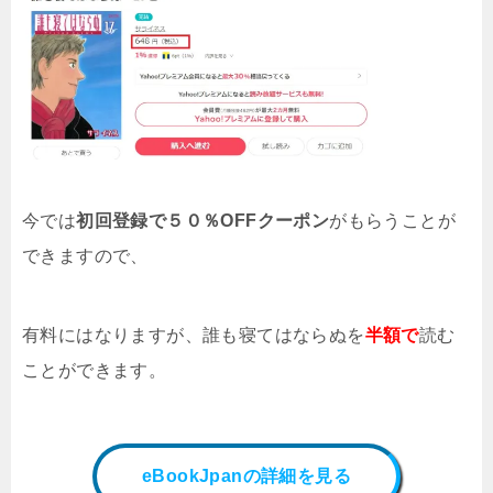
今では
初回登録で５０％OFFクーポン
がもらうことが
できますので、
有料にはなりますが、誰も寝てはならぬ
を
半額で
読む
ことができます。
eBookJpanの詳細を見る