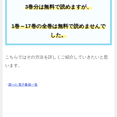
3巻分は無料で読めますが、
1
巻
～17巻の全巻は無料で読めませんで
した。
こちらではその方法を詳しくご紹介していきたいと思
います。
・
調べた電子書籍一覧