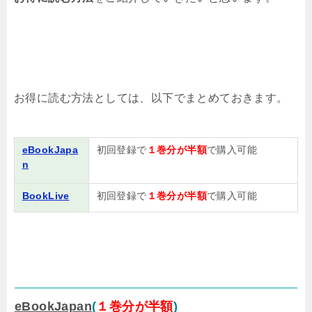
お得に読む方法としては、以下でまとめておきます。
eBookJapa
初回登録で
１巻分が半額
で購入可能
n
BookLive
初回登録で
１巻分が半額
で購入可能
eBookJapan
(
１巻分が半額
)