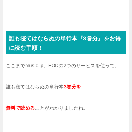
誰も寝てはならぬの単行本『3
巻分』をお得
に読む手順！
ここまでmusic.jp、FODの2つのサービスを使って、
誰も寝てはならぬの単行本
3巻分を
無料で読める
ことがわかりましたね。