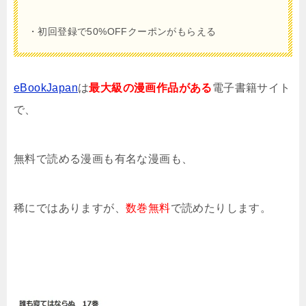
・初回登録で50%OFFクーポンがもらえる
eBookJapan
は
最大級の漫画作品がある
電子書籍サイト
で、
無料で読める漫画も有名な漫画も、
稀にではありますが、
数巻無料
で読めたりします。