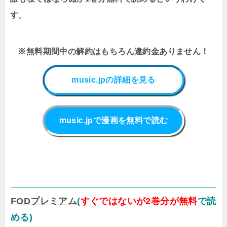
す
。
※無料期間中の解約はもちろん違約金ありません！
music.jpの詳細を見る
music.jpで漫画を無料で読む
FODプレミアム
(
すぐではないが2巻分が無料
で読
める)