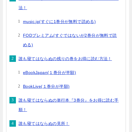
法！
music.jp(すぐに1巻分が無料で読める)
FODプレミアム(すぐではないが2巻分が無料で読
める)
誰も寝てはならぬの残りの巻をお得に読む方法！
eBookJapan(１巻分が半額)
BookLive(１巻分が半額)
誰も寝てはならぬの単行本『3巻分』をお得に読む手
順！
誰も寝てはならぬの見所！