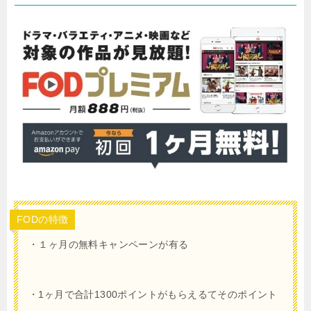
FODの特徴
・１ヶ月
の無料キャンペーンが有る
・
1
ヶ月で合計
1300
ポイントがもらえるてそのポイント