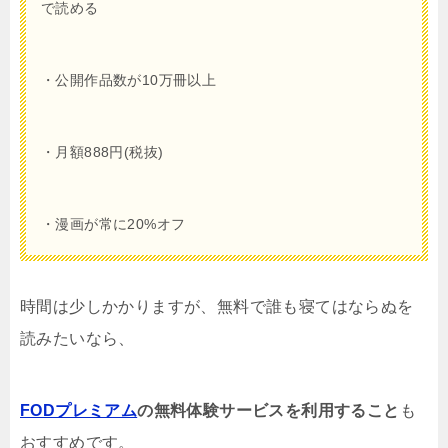
で読める
・公開作品数が10万冊以上
・月額
888
円(税抜)
・漫画が常に20%オフ
時間は少しかかりますが、無料で誰も寝てはならぬを
読みたいなら、
FODプレミアム
の無料体験サービスを利用すること
も
おすすめです。