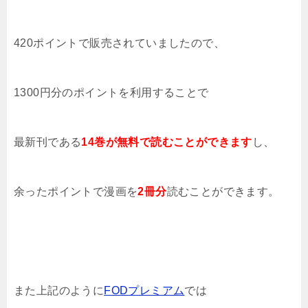
420ポイントで販売されていましたので、
1300円分のポイントを利用することで
最新刊である
14
巻が無料で読むことができます
し、
余ったポイントで漫画を
2冊分
読むことができます。
また上記のように
FODプレミアム
では