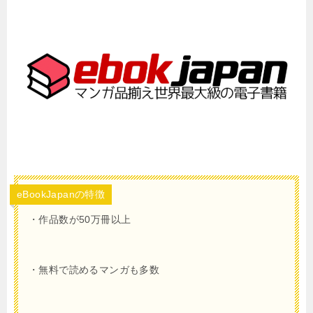
eBookJapanの特徴
・作品数が50万冊以上
・無料で読めるマンガも多数