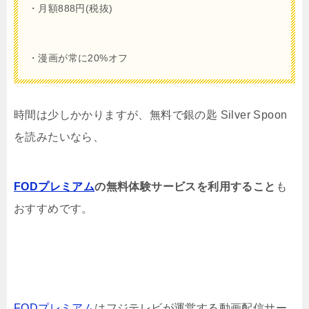
・月額
888
円(税抜)
・漫画が常に20%オフ
時間は少しかかりますが、無料で銀の匙 Silver Spoon
を読みたいなら、
FODプレミアム
の無料体験サービスを利用すること
も
おすすめです。
FODプレミアム
はフジテレビが運営する動画配信サー