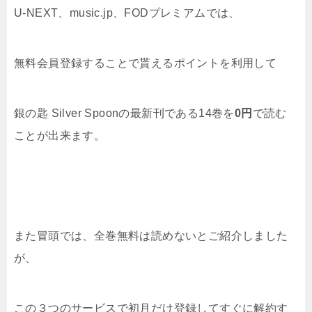
U-NEXT、music.jp、FODプレミアムでは、
無料会員登録することで貰えるポイントを利用して
銀の匙 Silver Spoonの最新刊である14巻を
0円
で読む
ことが出来ます。
また冒頭では、全巻無料は読めないとご紹介しました
が、
この３つのサービスで初月だけ登録してすぐに解約す