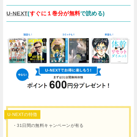
U-NEXT
(
すぐに１巻分が無料
で読める)
U-NEXTの特徴
・31日間の無料キャンペーンが有る