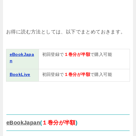
お得に読む方法としては、以下でまとめておきます。
eBookJapa
初回登録で
１巻分が半額
で購入可能
n
BookLive
初回登録で
１巻分が半額
で購入可能
eBookJapan
(
１巻分が半額
)