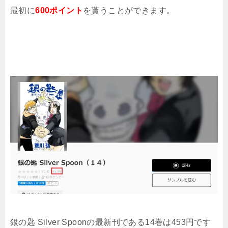
最初に
600ポイント
を貰うことができます。
銀の匙 Silver Spoonの最新刊である14巻は453円です