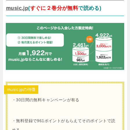
music.jp
(
すぐに２巻分が無料
で読める)
music.jpの特徴
・30日間の無料キャンペーンが有る
・無料登録で961ポイントがもらえてそのポイントで読
める