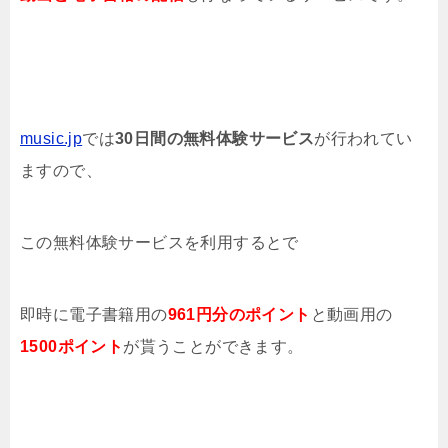
music.jp
では
30日間の無料体験サービス
が行われてい
ますので、
この無料体験サービスを利用するとで
即時に電子書籍用の
961円分のポイント
と動画用の
1500ポイント
が貰うことができます。