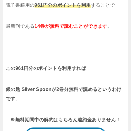
電子書籍用の
961円分のポイントを利用
することで
最新刊である
14
巻が無料で読むことができます
。
この961円分のポイントを利用すれば
銀の匙 Silver Spoonが2巻分無料で読めるというわけ
です
。
※無料期間中の解約はもちろん違約金ありません！