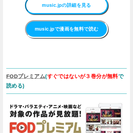
music.jpの詳細を見る
music.jpで漫画を無料で読む
FODプレミアム
(
すぐではないが３巻分が無料
で
読める)