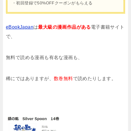
・初回登録で50%OFFクーポンがもらえる
eBookJapan
は
最大級の漫画作品がある
電子書籍サイト
で、
無料で読める漫画も有名な漫画も、
稀にではありますが、
数巻無料
で読めたりします。