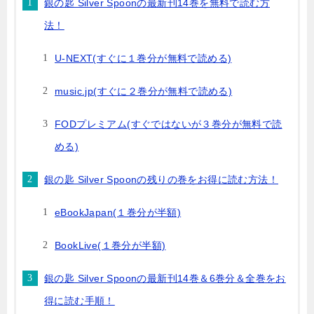
銀の匙 Silver Spoonの最新刊14巻を無料で読む方
法！
U-NEXT(すぐに１巻分が無料で読める)
music.jp(すぐに２巻分が無料で読める)
FODプレミアム(すぐではないが３巻分が無料で読
める)
銀の匙 Silver Spoonの残りの巻をお得に読む方法！
eBookJapan(１巻分が半額)
BookLive(１巻分が半額)
銀の匙 Silver Spoonの最新刊14巻＆6巻分＆全巻をお
得に読む手順！