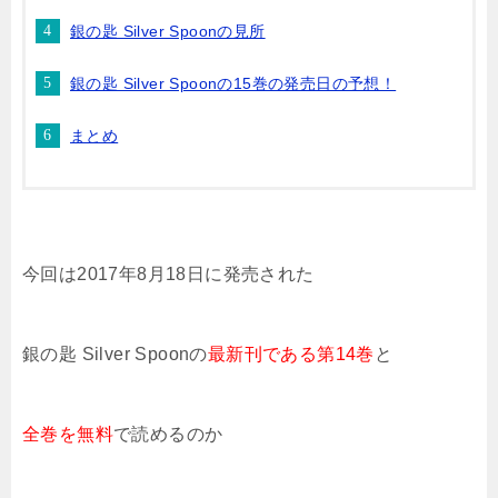
銀の匙 Silver Spoonの見所
銀の匙 Silver Spoonの15巻の発売日の予想！
まとめ
今回は2017年8月18日に発売された
銀の匙 Silver Spoonの
最新刊である
第14巻
と
全巻を無料
で読めるのか