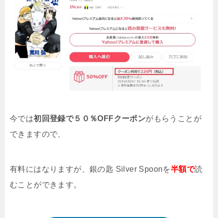
今では
初回登録で５０％OFFクーポン
がもらうことが
できますので、
有料にはなりますが、銀の匙 Silver Spoon
を
半額で
読
むことができます。