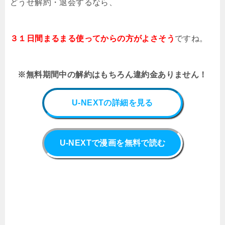
どうせ解約・退会するなら、
３１日間まるまる使ってからの方がよさそう
ですね。
※無料期間中の解約はもちろん違約金ありません！
U-NEXTの詳細を見る
U-NEXTで漫画を無料で読む