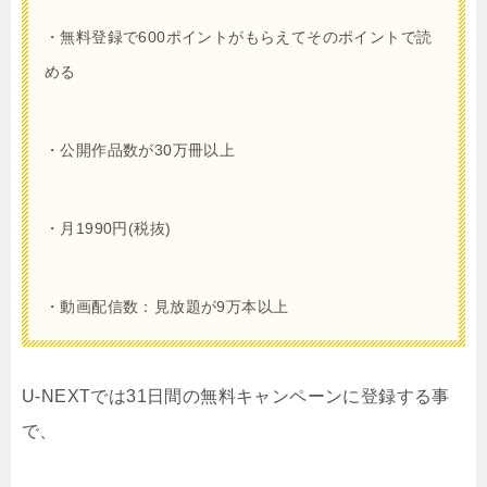
・無料登録で
600
ポイントがもらえてそのポイントで読
める
・公開作品数が30万冊以上
・月1990円(税抜)
・動画配信数：見放題が9万本以上
U-NEXTでは31日間の無料キャンペーンに登録する事
で、