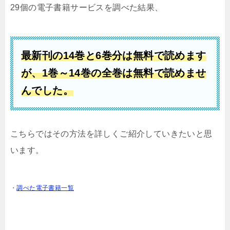
29個の電子書籍サービスを調べた結果、
最新刊の14
巻と6巻分は無料で読めます
が、
1巻
～14巻の全巻は無料で読めませ
んでした。
こちらではその方法を詳しくご紹介していきたいと思
います。
・
調べた電子書籍一覧