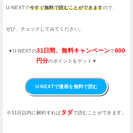
U-NEXTで
今すぐ無料で読むことができます
ので、
ぜひ、チェックしてみてください。
31日間、無料キャンペーン
600
▼U-NEXTの
で
円分
のポイントをゲット▼
U-NEXTで漫画を無料で読む
タダ
※31日以内に解約すれば
で読むことができます。