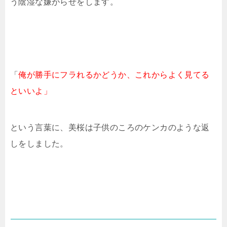
う陰湿な嫌がらせをします。
「
俺が勝手にフラれるかどうか、これからよく見てる
といいよ」
という言葉に、美桜は子供のころのケンカのような返
しをしました。