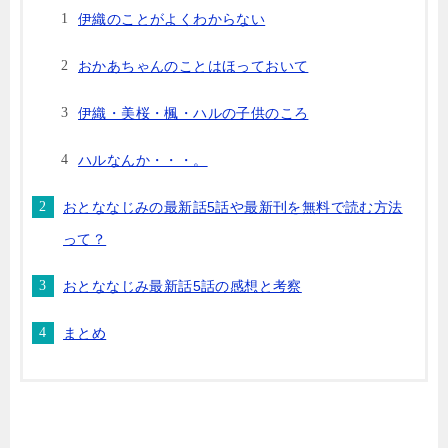
伊織のことがよくわからない
おかあちゃんのことはほっておいて
伊織・美桜・楓・ハルの子供のころ
ハルなんか・・・。
おとななじみの最新話5話や最新刊を無料で読む方法
って？
おとななじみ最新話5話の感想と考察
まとめ