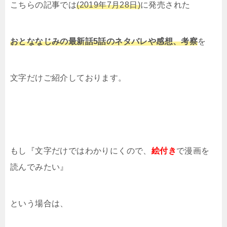
こちらの記事では
(2019年7月28日)
に発売された
おとななじみの最新話5話のネタバレや
感想、考察
を
文字だけご紹介しております。
もし『文字だけではわかりにくので、
絵付き
で漫画を
読んでみたい』
という場合は、