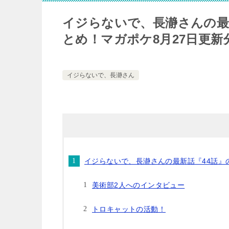
イジらないで、長瀞さんの最
とめ！マガポケ8月27日更新
イジらないで、長瀞さん
イジらないで、長瀞さんの最新話『44話』
美術部2人へのインタビュー
トロキャットの活動！