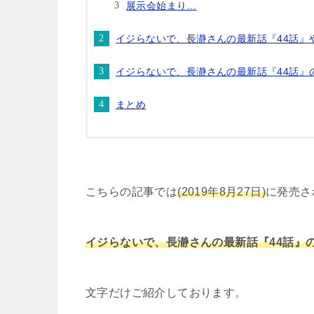
展示会始まり…
イジらないで、長瀞さんの最新話『44話』
イジらないで、長瀞さんの最新話『44話』
まとめ
こちらの記事では
(2019年8月27日)
に発売さ
イジらないで、長瀞さんの最新話『44話』
文字だけご紹介しております。