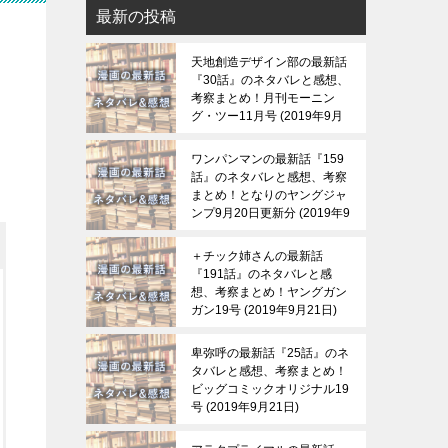
最新の投稿
ま
天地創造デザイン部の最新話
『30話』のネタバレと感想、
考察まとめ！月刊モーニン
グ・ツー11月号
2019年9月
21日
ワンパンマンの最新話『159
話』のネタバレと感想、考察
まとめ！となりのヤングジャ
ンプ9月20日更新分
2019年9
月21日
＋チック姉さんの最新話
『191話』のネタバレと感
想、考察まとめ！ヤングガン
ガン19号
2019年9月21日
卑弥呼の最新話『25話』のネ
タバレと感想、考察まとめ！
ビッグコミックオリジナル19
号
2019年9月21日