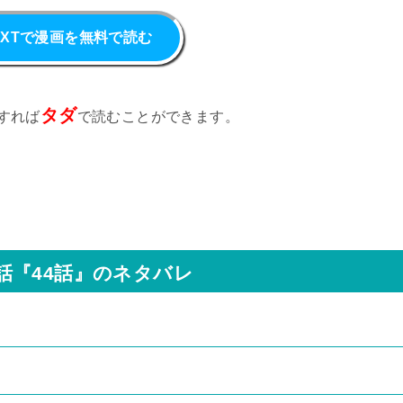
NEXTで漫画を無料で読む
タダ
すれば
で読むことができます。
話『44話』のネタバレ