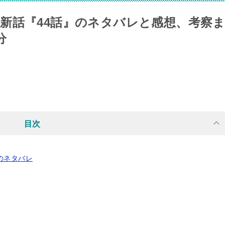
新話『44話』のネタバレと感想、考察
分
目次
のネタバレ