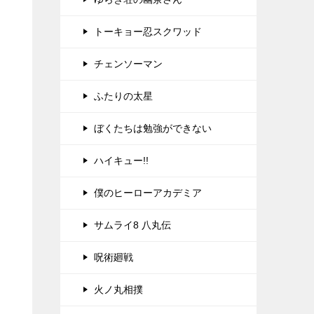
トーキョー忍スクワッド
チェンソーマン
ふたりの太星
ぼくたちは勉強ができない
ハイキュー!!
僕のヒーローアカデミア
サムライ8 八丸伝
呪術廻戦
火ノ丸相撲