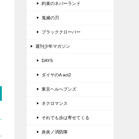
約束のネバーランド
鬼滅の刃
ブラッククローバー
週刊少年マガジン
DAYS
ダイヤのA act2
東京ヘルへブンズ
ネクロマンス
それでも歩は寄せてくる
炎炎ノ消防隊