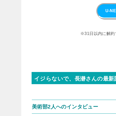
U-
※31日以内に解約
イジらないで、長瀞さんの最新
美術部2人へのインタビュー