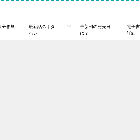
は全巻無
最新話のネタ
最新刊の発売日
電子書
バレ
は？
詳細