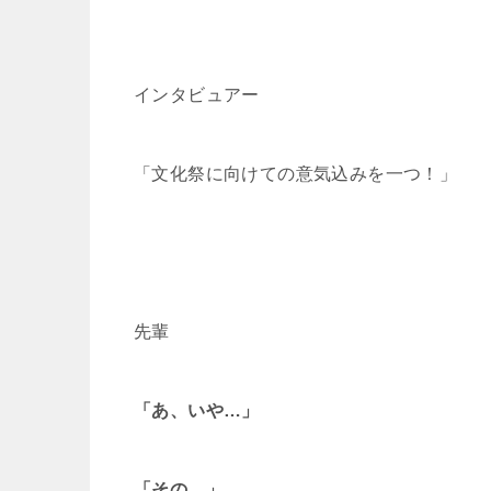
インタビュアー
「文化祭に向けての意気込みを一つ！」
先輩
「あ、いや…」
「その…」