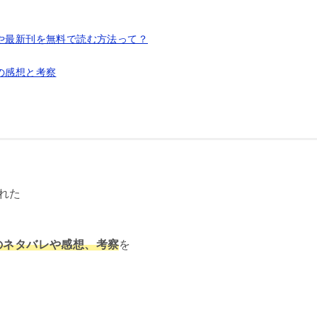
や最新刊を無料で読む方法って？
の感想と考察
れた
のネタバレや感想、考察
を