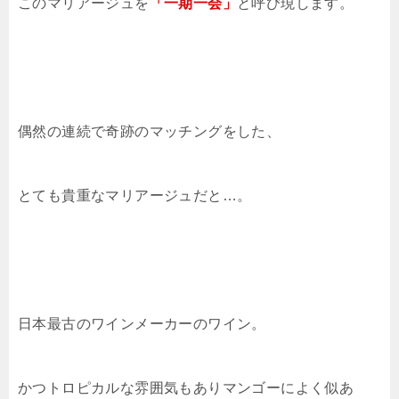
このマリアージュを
「一期一会」
と呼び現します。
偶然の連続で奇跡のマッチングをした、
とても貴重なマリアージュだと…。
日本最古のワインメーカーのワイン。
かつトロピカルな雰囲気もありマンゴーによく似あ