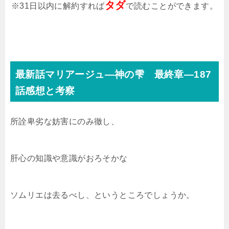
タダ
※31日以内に解約すれば
で読むことができます。
最新話マリアージュ―神の雫 最終章―187
話感想と考察
所詮卑劣な妨害にのみ徹し、
肝心の知識や意識がおろそかな
ソムリエは去るべし、というところでしょうか。