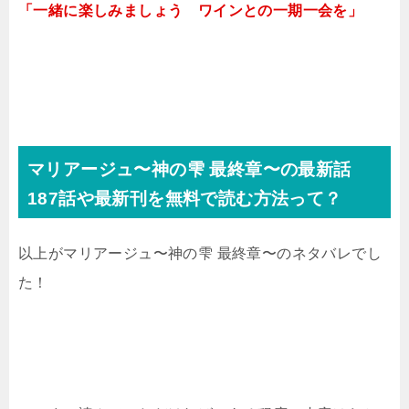
「一緒に楽しみましょう ワインとの一期一会を」
マリアージュ〜神の雫 最終章〜の最新話
187話や最新刊を無料で読む方法って？
以上がマリアージュ〜神の雫 最終章〜のネタバレでし
た！