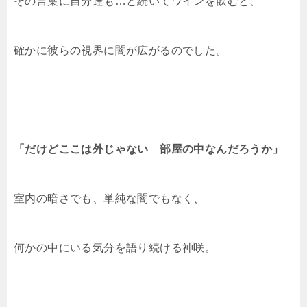
その言葉に自分達も…と続いてワインを飲むと、
確かに彼らの視界に闇が広がるのでした。
「だけどここは外じゃない 部屋の中なんだろうか」
室内の暗さでも、単純な闇でもなく、
何かの中にいる気分を語り続ける神咲。