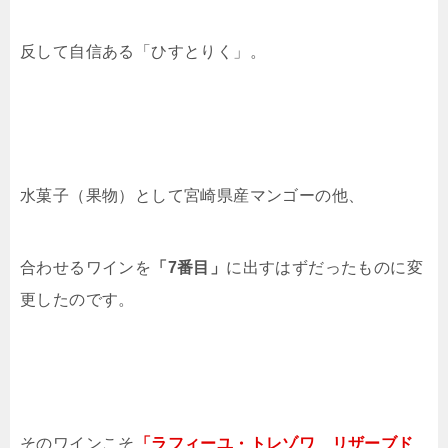
反して自信ある「ひすとりく」。
水菓子（果物）として宮崎県産マンゴーの他、
合わせるワインを
「7番目」
に出すはずだったものに変
更したのです。
そのワインこそ
「ラフィーユ・トレゾワ リザーブド