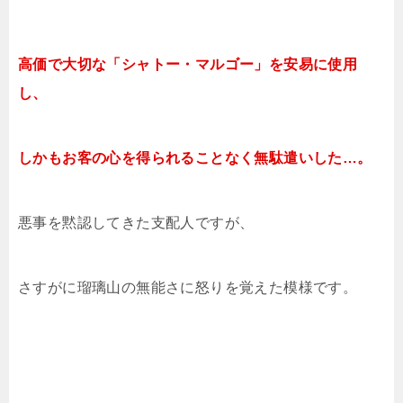
高価で大切な「シャトー・マルゴー」を安易に使用
し、
しか
も
お
客の心を得られることなく無駄遣いした…。
悪事を黙認してきた支配人ですが、
さすがに瑠璃山の無能さに怒りを覚えた模様です。