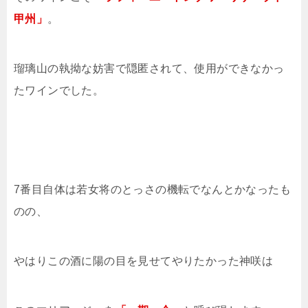
甲州」
。
瑠璃山の執拗な妨害で隠匿されて、使用ができなかっ
たワインでした。
7番目自体は若女将のとっさの機転でなんとかなったも
のの、
やはりこの酒に陽の目を見せてやりたかった神咲は