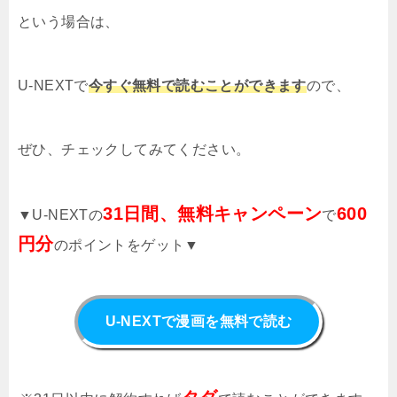
という場合は、
U-NEXTで
今すぐ無料で読むことができます
ので、
ぜひ、チェックしてみてください。
31日間、無料キャンペーン
600
▼U-NEXTの
で
円分
のポイントをゲット▼
U-NEXTで漫画を無料で読む