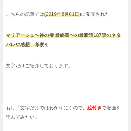
こちらの記事では
(2019年8月01日)
に発売された
マリアージュ〜神の雫 最終章〜の最新話187話のネタ
バレや感想、考察
を
文字だけご紹介しております。
もし『文字だけではわかりにくので、
絵付き
で漫画を
読んでみたい』