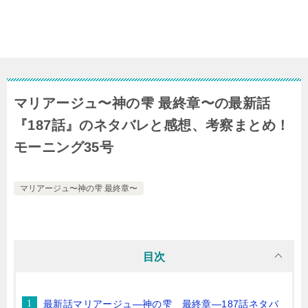
マリアージュ〜神の雫 最終章〜の最新話
『187話』のネタバレと感想、考察まとめ！
モーニング35号
マリアージュ〜神の雫 最終章〜
目次
最新話マリアージュ―神の雫 最終章―187話ネタバ