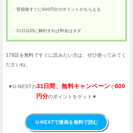
・登録後すぐに600円分のポイントがもらえる
・31日以内に解約すれば料金はタダ
179話を無料ですぐに読みたい方は、ぜひ使ってみてく
ださいね。
31日間、無料キャンペーン
600
▼U-NEXTの
で
円分
のポイントをゲット▼
U-NEXTで漫画を無料で読む