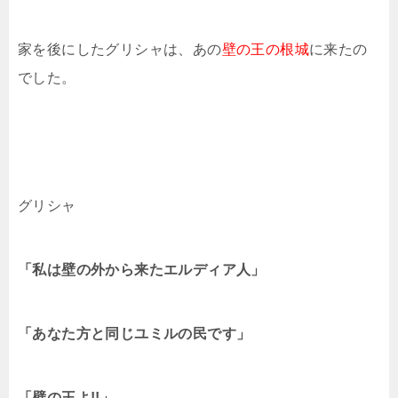
家を後にしたグリシャは、あの
壁の王の根城
に来たの
でした。
グリシャ
「私は壁の外から来たエルディア人」
「あなた方と同じユミルの民です」
「壁の王よ!!」