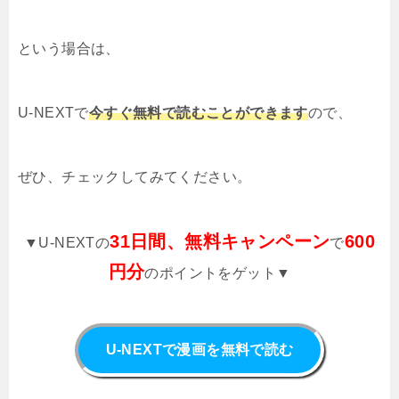
という場合は、
U-NEXTで
今すぐ無料で読むことができます
ので、
ぜひ、チェックしてみてください。
31日間、無料キャンペーン
600
▼U-NEXTの
で
円分
のポイントをゲット▼
U-NEXTで漫画を無料で読む