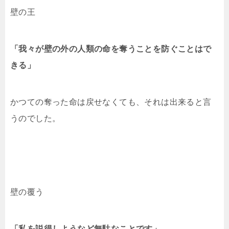
壁の王
「我々が壁の外の人類の命を奪うことを防ぐことはで
きる」
かつての奪った命は戻せなくても、それは出来ると言
うのでした。
壁の覆う
「私を説得しようなど無駄なことです」