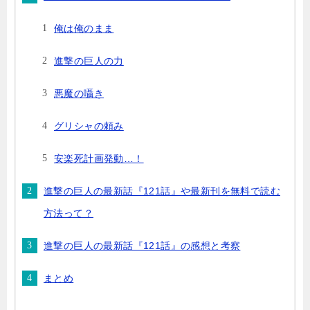
俺は俺のまま
進撃の巨人の力
悪魔の囁き
グリシャの頼み
安楽死計画発動…！
進撃の巨人の最新話『121話』や最新刊を無料で読む
方法って？
進撃の巨人の最新話『121話』の感想と考察
まとめ