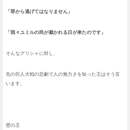
「罪から逃げてはなりません」
「我々ユミルの民が裁かれる日が来たのです」
そんなグリシャに対し、
先の巨人大戦の悲劇で人の無力さを知った王はそう言
います。
壁の王