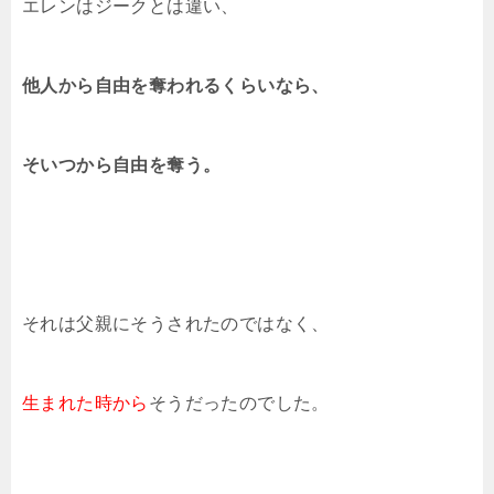
エレンはジークとは違い、
他人から自由を奪われるくらいなら、
そいつから自由を奪う。
それは父親にそうされたのではなく、
生まれた時から
そうだったのでした。