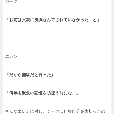
ジーク
「お前は父親に洗脳なんてされていなかった…と」
エレン
「だから無駄だと言った」
「何年も親父の記憶を彷徨う前にな…」
そんなエレンに対し、ジークは何故自分を裏切ったの