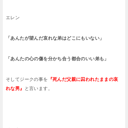
エレン
「あんたが望んだ哀れな弟はどこにもいない」
「あんたの心の傷を分かち合う都合のいい弟も」
そしてジークの事を
『死んだ父親に囚われたままの哀
れな男』
と言います。