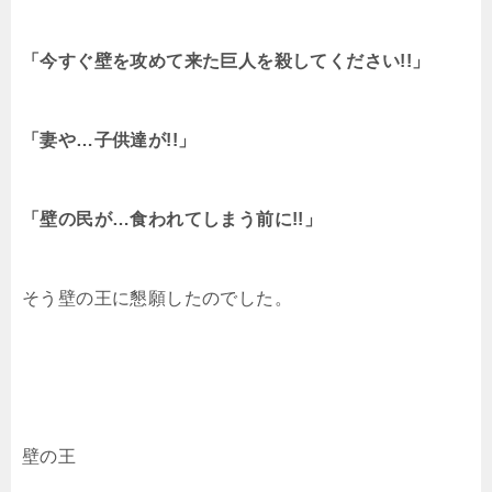
「今すぐ壁を攻めて来た巨人を殺してください!!」
「妻や…子供達が!!」
「壁の民が…食われてしまう前に!!」
そう壁の王に懇願したのでした。
壁の王