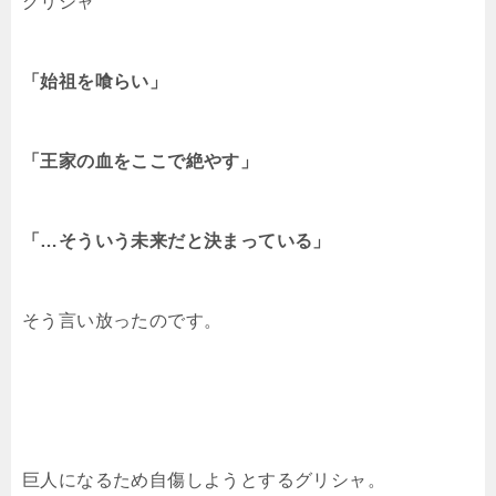
グリシャ
「始祖を喰らい」
「王家の血をここで絶やす」
「…そういう未来だと決まっている」
そう言い放ったのです。
巨人になるため自傷しようとするグリシャ。