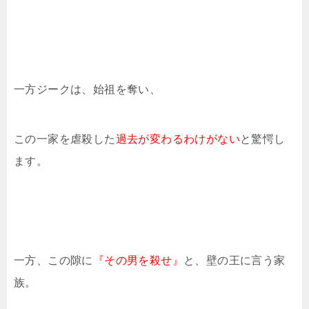
一方ジークは、始祖を奪い、
この一家を虐殺した
過去が変わるわけがない
と驚愕し
ます。
一方、この隙に
『その男を殺せ』
と、壁の王に言う家
族。