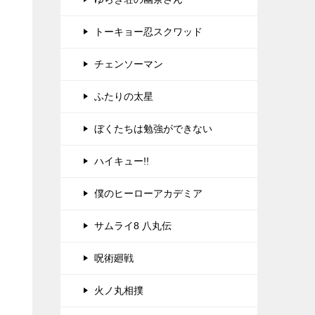
トーキョー忍スクワッド
チェンソーマン
ふたりの太星
ぼくたちは勉強ができない
ハイキュー!!
僕のヒーローアカデミア
サムライ8 八丸伝
呪術廻戦
火ノ丸相撲