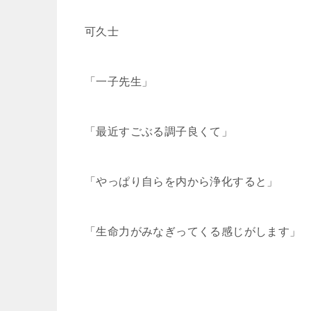
可久士
「一子先生」
「最近すごぶる調子良くて」
「やっぱり自らを内から浄化すると」
「生命力がみなぎってくる感じがします」