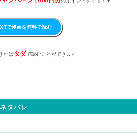
キャンペーン
600円分
で
のポイントをゲット▼
NEXTで漫画を無料で読む
タダ
すれば
で読むことができます。
のネタバレ