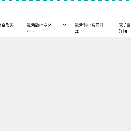
は全巻無
最新話のネタ
最新刊の発売日
電子書
バレ
は？
詳細