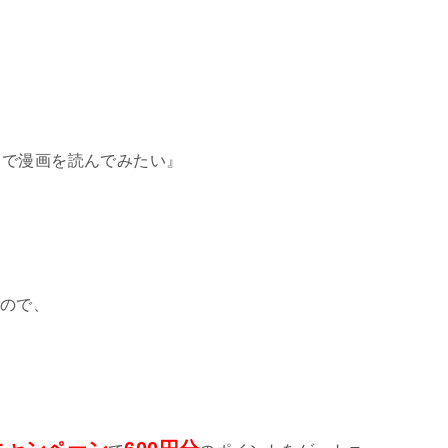
き
で漫画を読んでみたい』
ので、