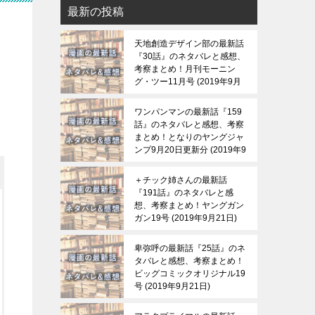
最新の投稿
天地創造デザイン部の最新話
『30話』のネタバレと感想、
考察まとめ！月刊モーニン
グ・ツー11月号
2019年9月
21日
ワンパンマンの最新話『159
話』のネタバレと感想、考察
まとめ！となりのヤングジャ
ンプ9月20日更新分
2019年9
月21日
＋チック姉さんの最新話
『191話』のネタバレと感
想、考察まとめ！ヤングガン
ガン19号
2019年9月21日
卑弥呼の最新話『25話』のネ
タバレと感想、考察まとめ！
ビッグコミックオリジナル19
号
2019年9月21日