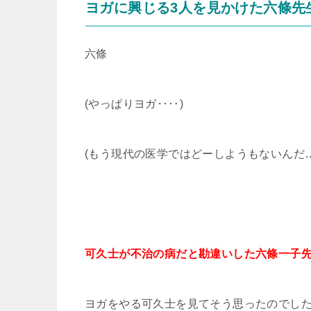
ヨガに興じる3人を見かけた六條先
六條
(やっぱりヨガ‥‥)
(もう現代の医学ではどーしようもないんだ…
可久士が不治の病だと勘違いした六條一子
ヨガをやる可久士を見てそう思ったのでし