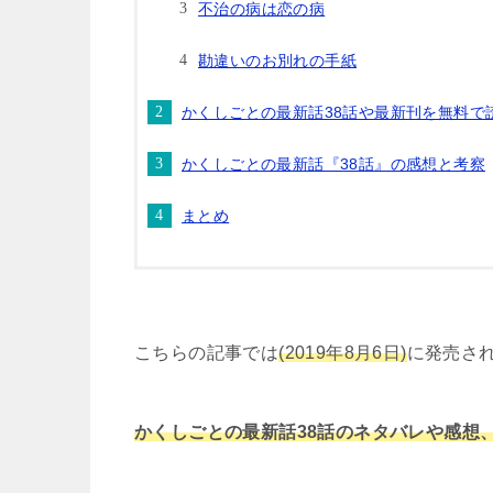
不治の病は恋の病
勘違いのお別れの手紙
かくしごとの最新話38話や最新刊を無料で
かくしごとの最新話『38話』の感想と考察
まとめ
こちらの記事では
(2019年8月6日)
に発売さ
かくしごとの最新話38話のネタバレや感想