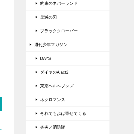
約束のネバーランド
鬼滅の刃
ブラッククローバー
週刊少年マガジン
DAYS
ダイヤのA act2
東京ヘルへブンズ
ネクロマンス
それでも歩は寄せてくる
炎炎ノ消防隊