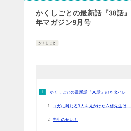
かくしごとの最新話『38話
年マガジン9月号
かくしごと
かくしごとの最新話『38話』のネタバレ
ヨガに興じる3人を見かけた六條先生は…
先生のせい！