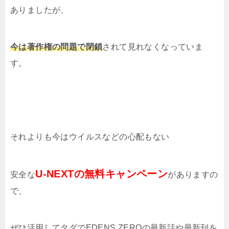
ありましたが、
今は著作権の問題で閉鎖
されて見れなくなっていま
す。
それよりも今はウイルスなどの心配もない
U-NEXTの無料キャンペーン
安全な
がありますの
で、
ぜひ活用してタダでEDENS ZEROの最新話や最新刊を