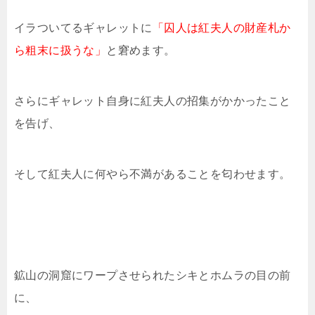
イラついてるギャレットに
「囚人は紅夫人の財産札か
ら粗末に扱うな」
と窘めます。
さらにギャレット自身に紅夫人の招集がかかったこと
を告げ、
そして紅夫人に何やら不満があることを匂わせます。
鉱山の洞窟にワープさせられたシキとホムラの目の前
に、