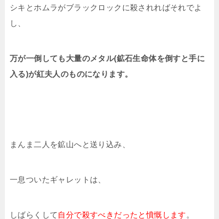
シキとホムラがブラックロックに殺されればそれでよ
し、
万が一倒しても大量のメタル(鉱石生命体を倒すと手に
入る)が紅夫人のものになります。
まんま二人を鉱山へと送り込み、
一息ついたギャレットは、
しばらくして
自分で殺すべきだったと憤慨します
。