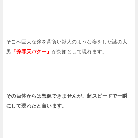
そこへ巨大な斧を背負い獣人のような姿をした謎の大
男
「斧罪天バクー」
が突如として現れます。
その巨体からは想像できませんが、超スピードで一瞬
にして現れたと言います。