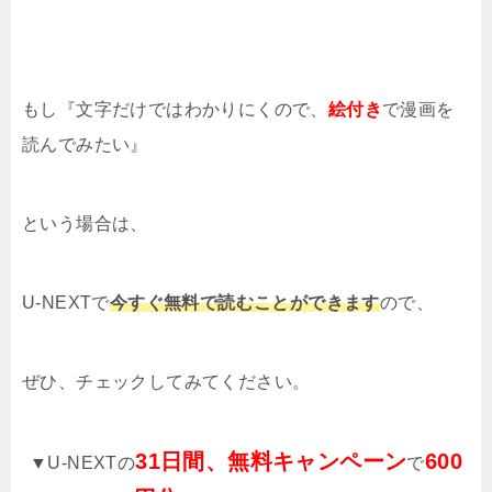
もし『文字だけではわかりにくので、
絵付き
で漫画を
読んでみたい』
という場合は、
U-NEXTで
今すぐ無料で読むことができます
ので、
ぜひ、チェックしてみてください。
31日間、無料キャンペーン
600
▼U-NEXTの
で