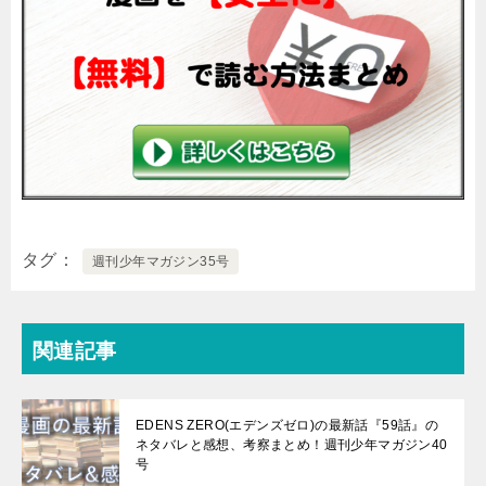
タグ
週刊少年マガジン35号
関連記事
EDENS ZERO(エデンズゼロ)の最新話『59話』の
ネタバレと感想、考察まとめ！週刊少年マガジン40
号