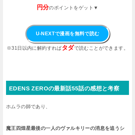
円分
のポイントをゲット▼
U-NEXTで漫画を無料で読む
タダ
※31日以内に解約すれば
で読むことができます。
EDENS ZEROの最新話55話の感想と考察
ホムラの師であり、
魔王四煌星最後の一人のヴァルキリーの消息を追うシ