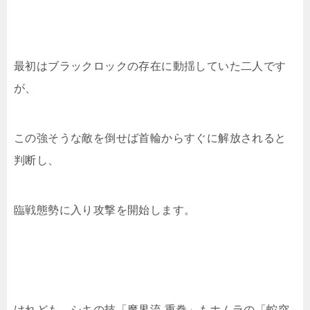
最初はブラックロックの存在に動揺していた二人です
が、
この強そうな敵を倒せば首輪からすぐに解放されると
判断し、
臨戦態勢に入り攻撃を開始します。
けれども、シキの技「魔界流 重拳」もホムラの「蛇突