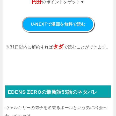
円分
のポイントをゲット▼
U-NEXTで漫画を無料で読む
タダ
※31日以内に解約すれば
で読むことができます。
EDENS ZEROの最新話55話のネタバレ
ヴァルキリーの弟子を名乗るポールという男に出会っ
たレベッカは