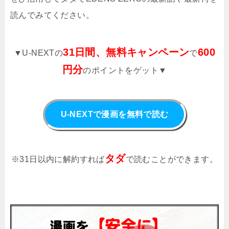
読んでみてください。
31日間、無料キャンペーン
600
▼U-NEXTの
で
円分
のポイントをゲット▼
U-NEXTで漫画を無料で読む
タダ
※31日以内に解約すれば
で読むことができます。