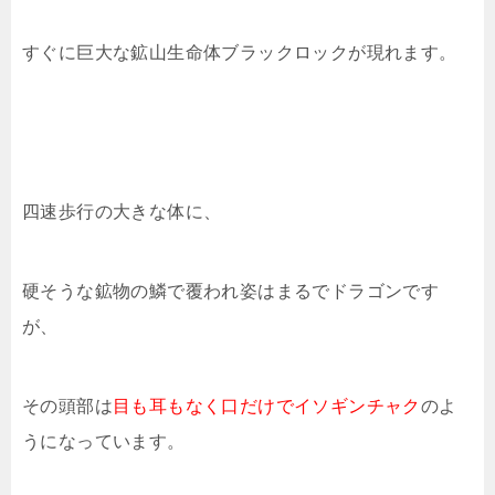
すぐに巨大な鉱山生命体ブラックロックが現れます。
四速歩行の大きな体に、
硬そうな鉱物の鱗で覆われ姿はまるでドラゴンです
が、
その頭部は
目も耳もなく口だけでイソギンチャク
のよ
うになっています。