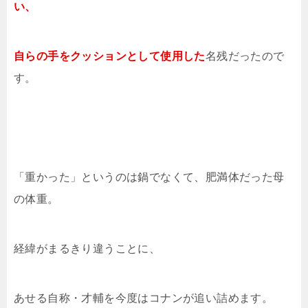
い、
自らの手を
クッションとして使用した
名残だったので
す。
「重かった」というのは鍋でなくて、肥満体だった母
の体重。
経緯がまるきり違うことに、
あせる自称・才輔を今度はコナンが追い詰めます。