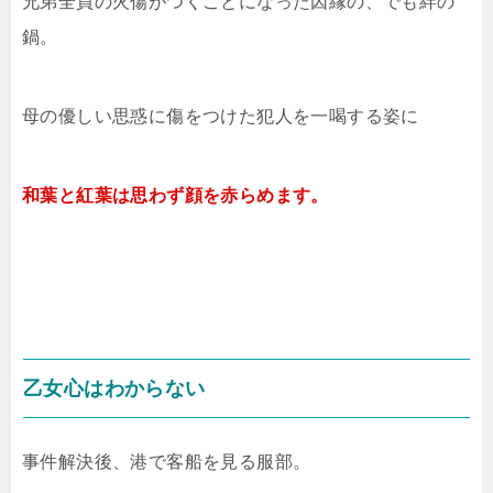
兄弟全員の火傷がつくことになった因縁の、でも絆の
鍋。
母の優しい思惑に傷をつけた犯人を一喝する姿に
和葉と紅葉は思わず顔を赤らめます。
乙女心はわからない
事件解決後、港で客船を見る服部。