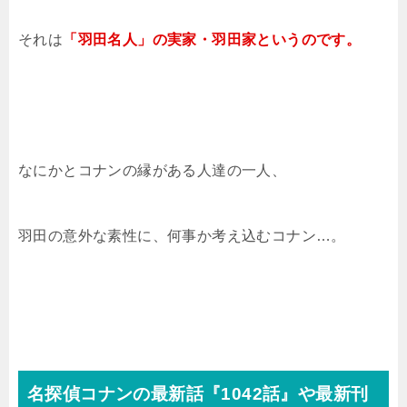
それは
「羽田名人」の実家・羽田家というのです。
なにかとコナンの縁がある人達の一人、
羽田の意外な素性に、何事か考え込むコナン…。
名探偵コナンの最新話『1042話』や最新刊