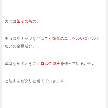
カニは
缶そのもの、
チョコやナッツなどは
ごく微量の
ニッケルやコバルト
などの金属成分。
革はなめすときに
クロム金属液
を使っているから…
と理由をピタリと当てていきます。