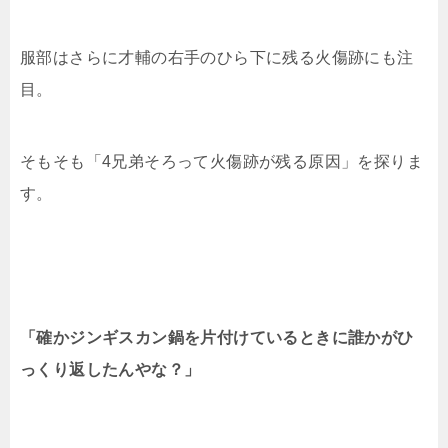
服部はさらに才輔の右手のひら下に残る火傷跡にも注
目。
そもそも「4兄弟そろって火傷跡が残る原因」を探りま
す。
「確かジンギスカン鍋を片付けているときに誰かが
ひ
っくり返したんやな？」