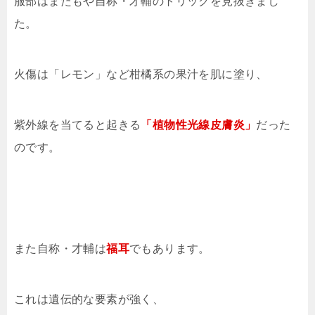
服部はまたもや自称・才輔のトリックを見抜きまし
た。
火傷は「レモン」など柑橘系の果汁を肌に塗り、
紫外線を当てると起きる
「植物性光線皮膚炎」
だった
のです。
また自称・才輔は
福耳
でもあります。
これは遺伝的な要素が強く、