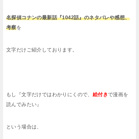
名探偵コナンの最新話『1042話』のネタバレや感想、
考察
を
文字だけご紹介しております。
もし『文字だけではわかりにくので、
絵付き
で漫画を
読んでみたい』
という場合は、