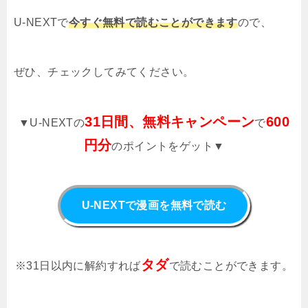
U-NEXTで
今すぐ無料で読むことができます
ので、
ぜひ、チェックしてみてください。
31日間、無料キャンペーン
600
▼U-NEXTの
で
円分
のポイントをゲット▼
U-NEXTで漫画を無料で読む
タダ
※31日以内に解約すれば
で読むことができます。