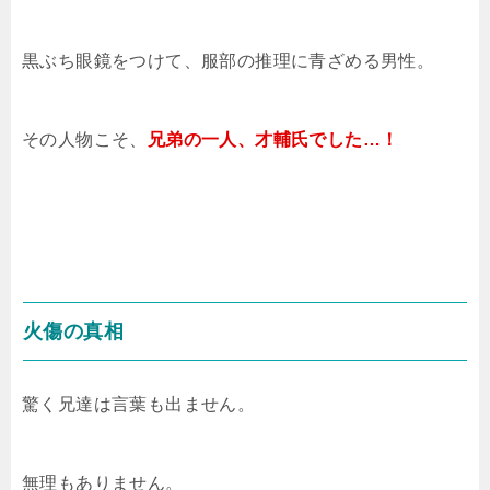
黒ぶち眼鏡をつけて、服部の推理に青ざめる男性。
その人物こそ、
兄弟の一人、才輔氏でした…！
火傷の真相
驚く兄達は言葉も出ません。
無理もありません。