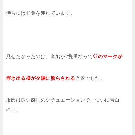
傍らには和葉を連れています。
見せたかったのは、客船が2隻重なって
♡のマークが
浮き出る様が夕陽に照らされる
光景でした。
服部は良い感じのシチュエーションで、ついに告白
に…。