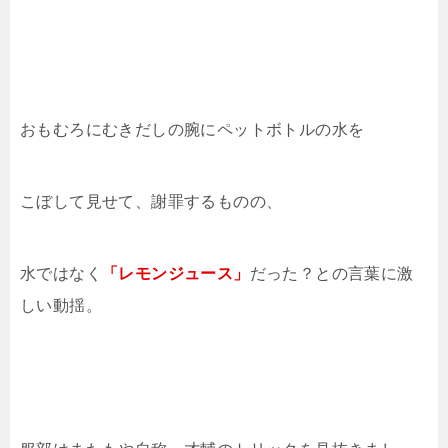
おもむろにむきだしの腕にペットボトルの水を
こぼして見せて、謝罪するものの、
水ではなく
「レモンジュース」
だった？との言葉に激
しい動揺。