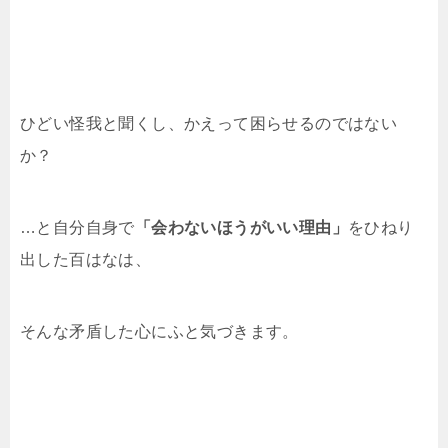
ひどい怪我と聞くし、かえって困らせるのではない
か？
…と自分自身で
「会わないほうがいい理由」
をひねり
出した百はなは、
そんな矛盾した心にふと気づきます。