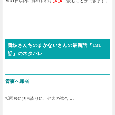
タダ
※31日以内に解約すれば
で読むことができます。
舞妓さんちのまかないさんの最新話『131
話』のネタバレ
青森へ帰省
祇園祭に無言詣りに、健太の試合…。