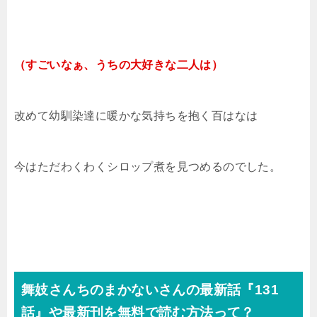
（すごいなぁ、うちの大好きな二人は）
改めて幼馴染達に暖かな気持ちを抱く百はなは
今はただわくわくシロップ煮を見つめるのでした。
舞妓さんちのまかないさんの最新話『131
話』や最新刊を無料で読む方法って？