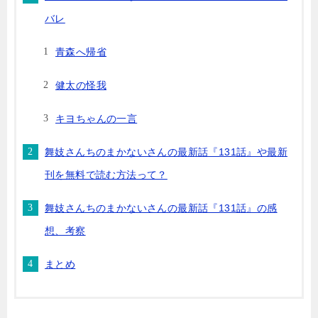
バレ
青森へ帰省
健太の怪我
キヨちゃんの一言
舞妓さんちのまかないさんの最新話『131話』や最新
刊を無料で読む方法って？
舞妓さんちのまかないさんの最新話『131話』の感
想、考察
まとめ