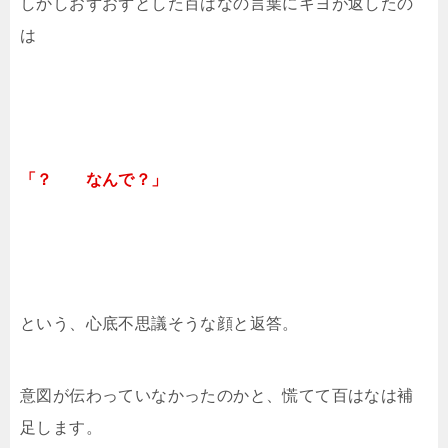
しかしおずおずとした百はなの言葉にキヨが返したの
は
「？ なんで？」
という、心底不思議そうな顔と返答。
意図が伝わっていなかったのかと、慌てて百はなは補
足します。