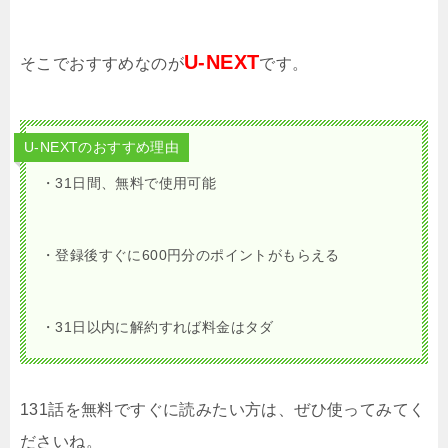
U-NEXT
そこでおすすめなのが
です。
U-NEXTのおすすめ理由
・31日間、無料で使用可能
・登録後すぐに600円分のポイントがもらえる
・31日以内に解約すれば料金はタダ
131話を無料ですぐに読みたい方は、ぜひ使ってみてく
ださいね。