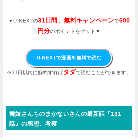
31日間、無料キャンペーン
600
▼U-NEXTの
で
円分
のポイントをゲット▼
U-NEXTで漫画を無料で読む
タダ
※31日以内に解約すれば
で読むことができます。
舞妓さんちのまかないさんの最新話『131
話』の感想、考察