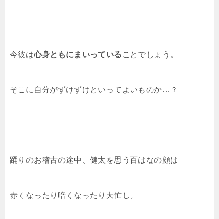
今彼は
心身ともにまいっている
ことでしょう。
そこに自分がずけずけといってよいものか…？
踊りのお稽古の途中、健太を思う百はなの顔は
赤くなったり暗くなったり大忙し。