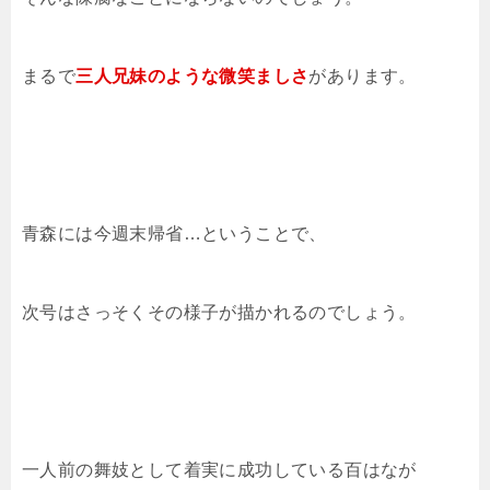
まるで
三人兄妹のような微笑ましさ
があります。
青森には今週末帰省…ということで、
次号はさっそくその様子が描かれるのでしょう。
一人前の舞妓として着実に成功している百はなが