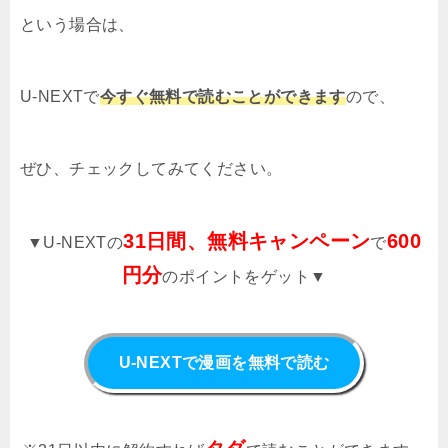
という場合は、
U-NEXTで
今すぐ無料で読むことができます
ので、
ぜひ、チェックしてみてください。
31日間、無料キャンペーン
600
▼U-NEXTの
で
円分
のポイントをゲット▼
U-NEXTで漫画を無料で読む