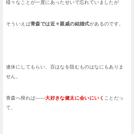
様々なことが一度にあったせいで忘れていましたが
そういえば
青森では近々親戚の結婚式
があるのです。
連休にしてもらい、百はなを阻むものはなにもありま
せん。
青森へ帰れば――
大好きな健太に会いにいく
ことだっ
て。