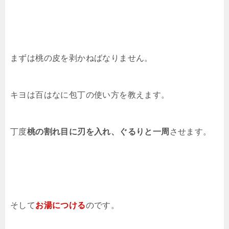
まずは桃の皮を剥かねばなりません。
キヨは百はなに包丁の使い方を教えます。
丁度
桃の割れ目に刃を入れ、ぐるりと一周
させます。
そして
お湯につける
のです。