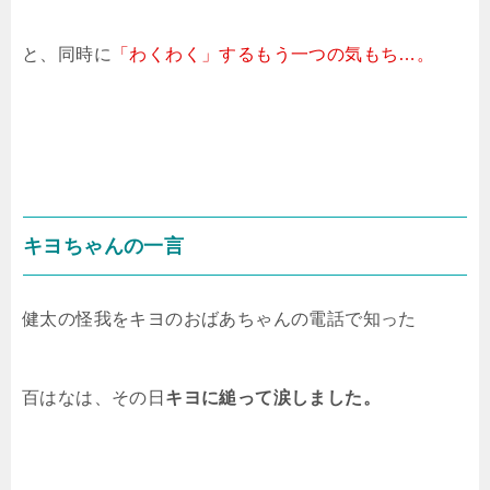
と、同時に
「わくわく」するもう一つの気もち…。
キヨちゃんの一言
健太の怪我をキヨのおばあちゃんの電話で知った
百はなは、その日
キヨに縋って涙しました。