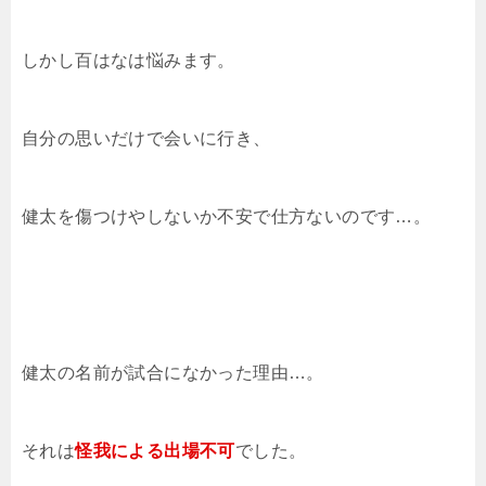
しかし百はなは悩みます。
自分の思いだけで会いに行き、
健太を傷つけやしないか不安で仕方ないのです…。
健太の名前が試合になかった理由…。
それは
怪我による出場不可
でした。