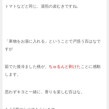
トマトなどと同じ、湯煎の皮むきですね。
「果物をお湯に入れる」ということで戸惑う百はなで
すが
茹でた後冷ました桃が、
ちゅるんと剥けた
ことに感動
します。
思わずキヨと一緒に、香りを楽しむ百はな。