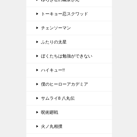
トーキョー忍スクワッド
チェンソーマン
ふたりの太星
ぼくたちは勉強ができない
ハイキュー!!
僕のヒーローアカデミア
サムライ8 八丸伝
呪術廻戦
火ノ丸相撲