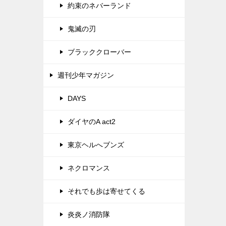
約束のネバーランド
鬼滅の刃
ブラッククローバー
週刊少年マガジン
DAYS
ダイヤのA act2
東京ヘルへブンズ
ネクロマンス
それでも歩は寄せてくる
炎炎ノ消防隊