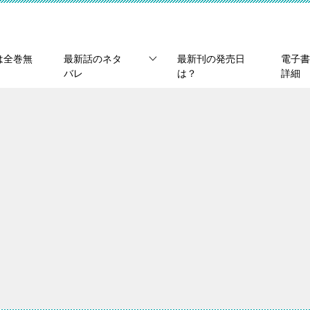
は全巻無
最新話のネタ
最新刊の発売日
電子書
バレ
は？
詳細