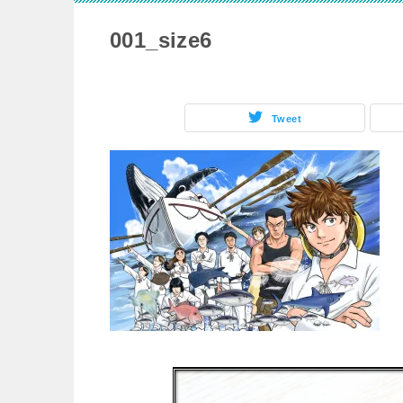
001_size6
Tweet