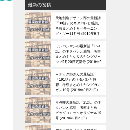
最新の投稿
天地創造デザイン部の最新話
『30話』のネタバレと感想、
考察まとめ！月刊モーニン
グ・ツー11月号
2019年9月
21日
ワンパンマンの最新話『159
話』のネタバレと感想、考察
まとめ！となりのヤングジャ
ンプ9月20日更新分
2019年9
月21日
＋チック姉さんの最新話
『191話』のネタバレと感
想、考察まとめ！ヤングガン
ガン19号
2019年9月21日
卑弥呼の最新話『25話』のネ
タバレと感想、考察まとめ！
ビッグコミックオリジナル19
号
2019年9月21日