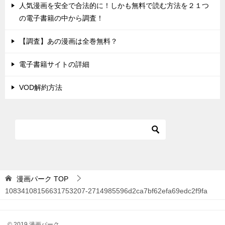
人気漫画を安全で合法的に！しかも無料で読む方法を２１つ
の電子書籍の中から調査！
【調査】あの漫画は全巻無料？
電子書籍サイトの詳細
VOD解約方法
漫画パーク
TOP
10834108156631753207-2714985596d2ca7bf62efa69edc2f9fa
© 2019 漫画パーク