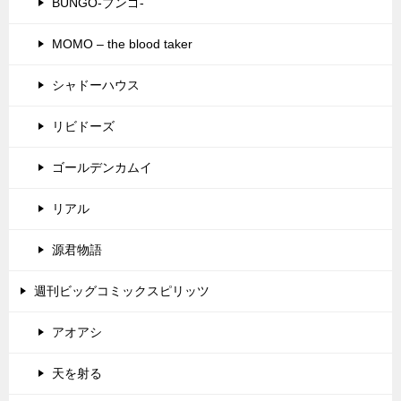
BUNGO-ブンゴ-
MOMO – the blood taker
シャドーハウス
リビドーズ
ゴールデンカムイ
リアル
源君物語
週刊ビッグコミックスピリッツ
アオアシ
天を射る