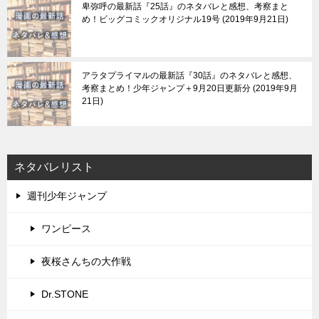
卑弥呼の最新話『25話』のネタバレと感想、考察まと
め！ビッグコミックオリジナル19号
2019年9月21日
アラタプライマルの最新話『30話』のネタバレと感想、
考察まとめ！少年ジャンプ＋9月20日更新分
2019年9月
21日
ネタバレリスト
週刊少年ジャンプ
ワンピース
夜桜さんちの大作戦
Dr.STONE