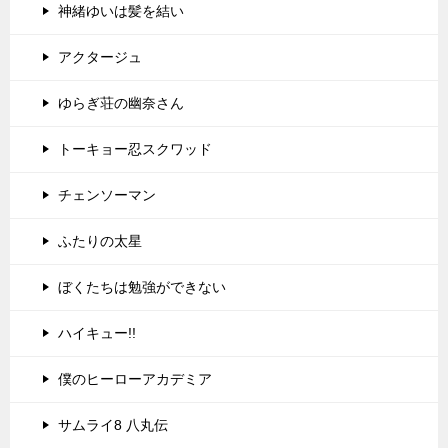
神緒ゆいは髪を結い
アクタージュ
ゆらぎ荘の幽奈さん
トーキョー忍スクワッド
チェンソーマン
ふたりの太星
ぼくたちは勉強ができない
ハイキュー!!
僕のヒーローアカデミア
サムライ8 八丸伝