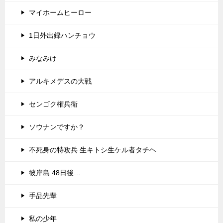
マイホームヒーロー
1日外出録ハンチョウ
みなみけ
アルキメデスの大戦
センゴク権兵衛
ソウナンですか？
不死身の特攻兵 生キトシ生ケル者タチヘ
彼岸島 48日後…
手品先輩
私の少年