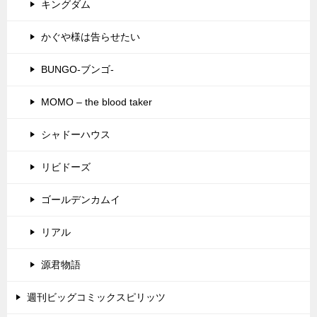
キングダム
かぐや様は告らせたい
BUNGO-ブンゴ-
MOMO – the blood taker
シャドーハウス
リビドーズ
ゴールデンカムイ
リアル
源君物語
週刊ビッグコミックスピリッツ