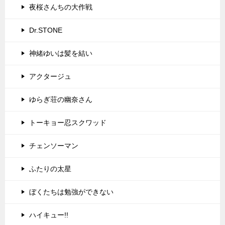
夜桜さんちの大作戦
Dr.STONE
神緒ゆいは髪を結い
アクタージュ
ゆらぎ荘の幽奈さん
トーキョー忍スクワッド
チェンソーマン
ふたりの太星
ぼくたちは勉強ができない
ハイキュー!!