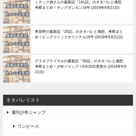
＋チック姉さんの最新話『191話』のネタバレと感想、
考察まとめ！ヤングガンガン19号
2019年9月21日
卑弥呼の最新話『25話』のネタバレと感想、考察まと
め！ビッグコミックオリジナル19号
2019年9月21日
アラタプライマルの最新話『30話』のネタバレと感想、
考察まとめ！少年ジャンプ＋9月20日更新分
2019年9月
21日
ネタバレリスト
週刊少年ジャンプ
ワンピース