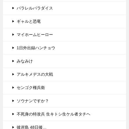
パラレルパラダイス
ギャルと恐竜
マイホームヒーロー
1日外出録ハンチョウ
みなみけ
アルキメデスの大戦
センゴク権兵衛
ソウナンですか？
不死身の特攻兵 生キトシ生ケル者タチヘ
彼岸島 48日後…