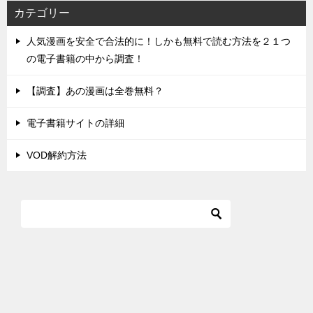
カテゴリー
人気漫画を安全で合法的に！しかも無料で読む方法を２１つ
の電子書籍の中から調査！
【調査】あの漫画は全巻無料？
電子書籍サイトの詳細
VOD解約方法
ホーム画面へ
漫画を無料で読む
ネタバレリスト
漫画パーク
TOP
最新話のネタバレ
ヤングアニマル
てっぺんぐらりん