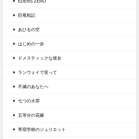
EDENS ZERO
巨竜戦記
あひるの空
はじめの一歩
ドメスティックな彼女
ランウェイで笑って
不滅のあなたへ
七つの大罪
五等分の花嫁
寄宿学校のジュリエット