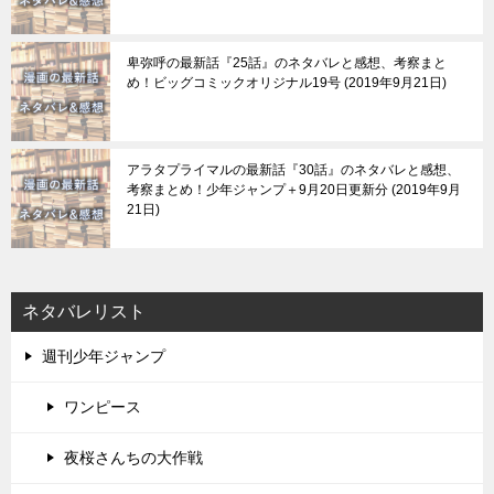
卑弥呼の最新話『25話』のネタバレと感想、考察まと
め！ビッグコミックオリジナル19号
2019年9月21日
アラタプライマルの最新話『30話』のネタバレと感想、
考察まとめ！少年ジャンプ＋9月20日更新分
2019年9月
21日
ネタバレリスト
週刊少年ジャンプ
ワンピース
夜桜さんちの大作戦