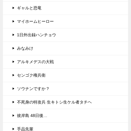
ギャルと恐竜
マイホームヒーロー
1日外出録ハンチョウ
みなみけ
アルキメデスの大戦
センゴク権兵衛
ソウナンですか？
不死身の特攻兵 生キトシ生ケル者タチヘ
彼岸島 48日後…
手品先輩