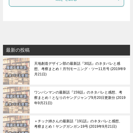
最新の投稿
天地創造デザイン部の最新話『30話』のネタバレと感
想、考察まとめ！月刊モーニング・ツー11月号
2019年9
月21日
ワンパンマンの最新話『159話』のネタバレと感想、考
察まとめ！となりのヤングジャンプ9月20日更新分
2019
年9月21日
＋チック姉さんの最新話『191話』のネタバレと感想、
考察まとめ！ヤングガンガン19号
2019年9月21日