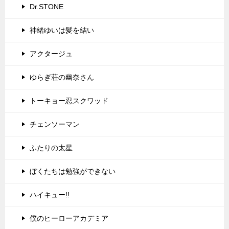
Dr.STONE
神緒ゆいは髪を結い
アクタージュ
ゆらぎ荘の幽奈さん
トーキョー忍スクワッド
チェンソーマン
ふたりの太星
ぼくたちは勉強ができない
ハイキュー!!
僕のヒーローアカデミア