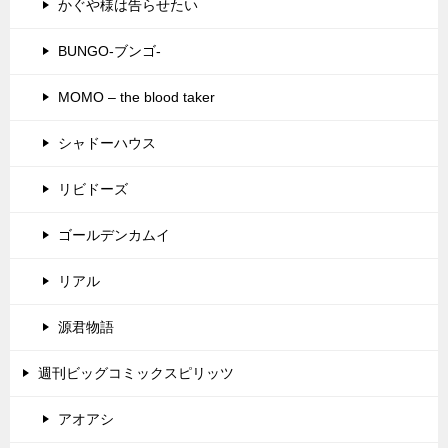
かぐや様は告らせたい
BUNGO-ブンゴ-
MOMO – the blood taker
シャドーハウス
リビドーズ
ゴールデンカムイ
リアル
源君物語
週刊ビッグコミックスピリッツ
アオアシ