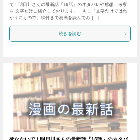
で！明日川さんの最新話『19話』のネタバレや感想、考察
を 文字だけご紹介しております。 もし『文字だけではわ
かりにくので、絵付きで漫画を読んでみ […]
続きを読む
死なないで！明日川さんの最新話『16話』のネタバ