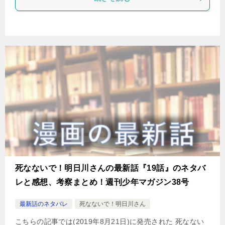
死なないで！明日川さんの最新話『19話』のネタバ
レと感想、考察まとめ！週刊少年マガジン38号
最新話のネタバレ
死なないで！明日川さん
こちらの記事では(2019年8月21日)に発売された 死なない