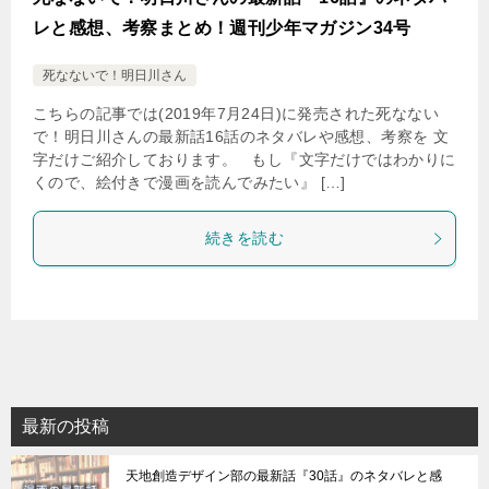
レと感想、考察まとめ！週刊少年マガジン34号
死なないで！明日川さん
こちらの記事では(2019年7月24日)に発売された死なない
で！明日川さんの最新話16話のネタバレや感想、考察を 文
字だけご紹介しております。 もし『文字だけではわかりに
くので、絵付きで漫画を読んでみたい』 […]
続きを読む
最新の投稿
天地創造デザイン部の最新話『30話』のネタバレと感