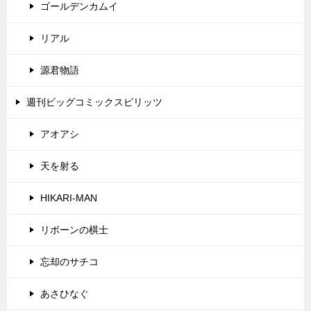
ゴールデンカムイ
リアル
源君物語
週刊ビッグコミックスピリッツ
アオアシ
天を射る
HIKARI-MAN
リボーンの棋士
忘却のサチコ
あさひなぐ