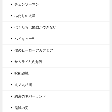
チェンソーマン
ふたりの太星
ぼくたちは勉強ができない
ハイキュー!!
僕のヒーローアカデミア
サムライ8 八丸伝
呪術廻戦
火ノ丸相撲
約束のネバーランド
鬼滅の刃