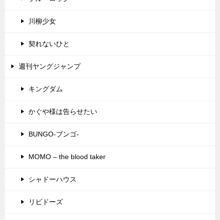
川柳少女
契れないひと
週刊ヤングジャンプ
キングダム
かぐや様は告らせたい
BUNGO-ブンゴ-
MOMO – the blood taker
シャドーハウス
リビドーズ