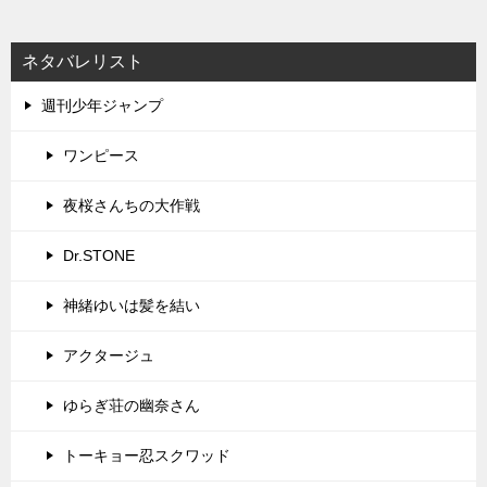
ネタバレリスト
週刊少年ジャンプ
ワンピース
夜桜さんちの大作戦
Dr.STONE
神緒ゆいは髪を結い
アクタージュ
ゆらぎ荘の幽奈さん
トーキョー忍スクワッド