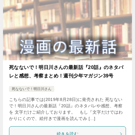
死なないで！明日川さんの最新話『20話』のネタバ
レと感想、考察まとめ！週刊少年マガジン39号
死なないで！明日川さん
こちらの記事では(2019年8月28日)に発売された 死なない
で！明日川さんの最新話『20話』のネタバレや感想、考察
を 文字だけご紹介しております。 もし『文字だけではわ
かりにくので、絵付きで漫画を読んでみ […]
続きを読む