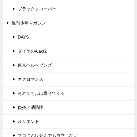
ブラッククローバー
週刊少年マガジン
DAYS
ダイヤのA act2
東京ヘルへブンズ
ネクロマンス
それでも歩は寄せてくる
炎炎ノ消防隊
オリエント
マコさんは死んでも自立しない