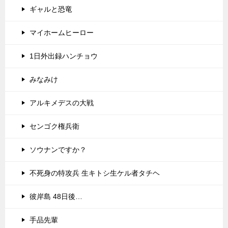
ギャルと恐竜
マイホームヒーロー
1日外出録ハンチョウ
みなみけ
アルキメデスの大戦
センゴク権兵衛
ソウナンですか？
不死身の特攻兵 生キトシ生ケル者タチヘ
彼岸島 48日後…
手品先輩