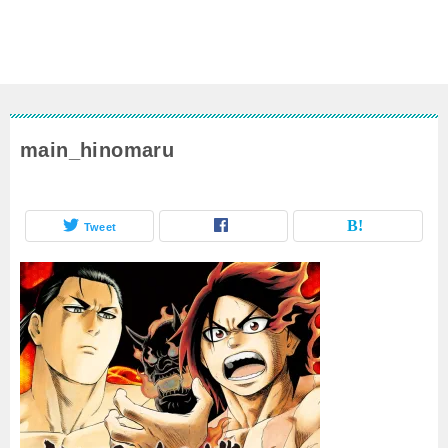
main_hinomaru
Tweet