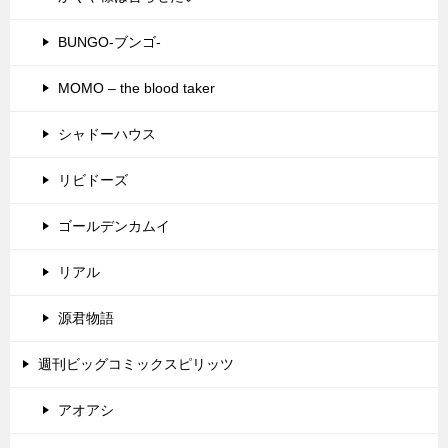
BUNGO-ブンゴ-
MOMO – the blood taker
シャドーハウス
リビドーズ
ゴールデンカムイ
リアル
源君物語
週刊ビッグコミックスピリッツ
アオアシ