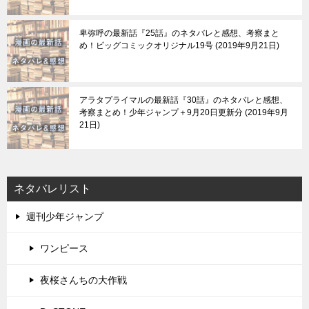
卑弥呼の最新話『25話』のネタバレと感想、考察まと
め！ビッグコミックオリジナル19号
2019年9月21日
アラタプライマルの最新話『30話』のネタバレと感想、
考察まとめ！少年ジャンプ＋9月20日更新分
2019年9月
21日
ネタバレリスト
週刊少年ジャンプ
ワンピース
夜桜さんちの大作戦