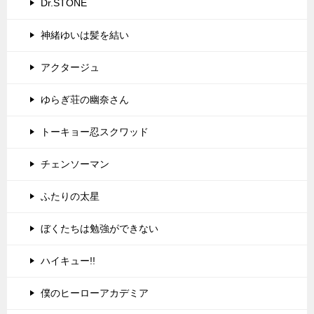
Dr.STONE
神緒ゆいは髪を結い
アクタージュ
ゆらぎ荘の幽奈さん
トーキョー忍スクワッド
チェンソーマン
ふたりの太星
ぼくたちは勉強ができない
ハイキュー!!
僕のヒーローアカデミア