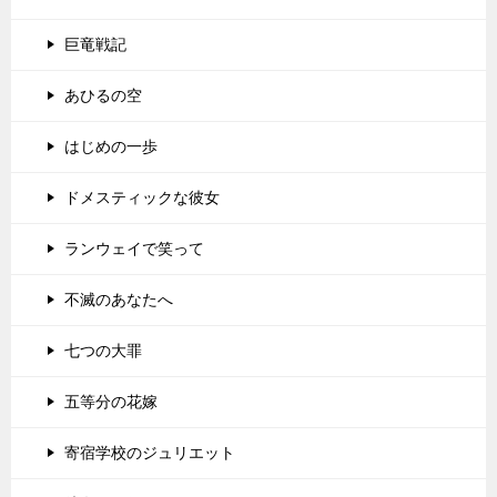
巨竜戦記
あひるの空
はじめの一歩
ドメスティックな彼女
ランウェイで笑って
不滅のあなたへ
七つの大罪
五等分の花嫁
寄宿学校のジュリエット