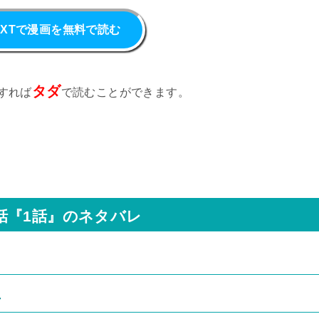
NEXTで漫画を無料で読む
タダ
すれば
で読むことができます。
話『1話』のネタバレ
生