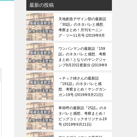
最新の投稿
天地創造デザイン部の最新話
『30話』のネタバレと感想、
考察まとめ！月刊モーニン
グ・ツー11月号
2019年9月
21日
ワンパンマンの最新話『159
話』のネタバレと感想、考察
まとめ！となりのヤングジャ
ンプ9月20日更新分
2019年9
月21日
＋チック姉さんの最新話
『191話』のネタバレと感
想、考察まとめ！ヤングガン
ガン19号
2019年9月21日
卑弥呼の最新話『25話』のネ
タバレと感想、考察まとめ！
ビッグコミックオリジナル19
号
2019年9月21日