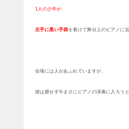
1人の少年が、
左手に黒い手袋
を着けて舞台上のピアノに
会場には人があふれていますが、
彼は臆せず今まさにピアノの演奏に入ろう