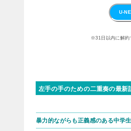
U-
※31日以内に解約
左手の手のための二重奏の最新
暴力的ながらも正義感のある中学