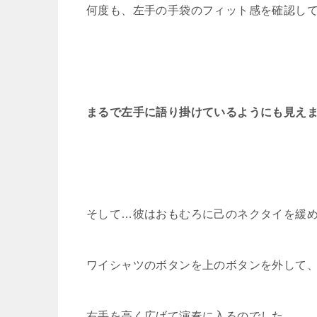
何度も、左手の手袋のフィット感を確認し
まるで左手に語り掛けているようにも見え
そして…彼はおもむろに己のネクタイを緩
ワイシャツのボタンを上のボタンを外して
右手を高く広げて演奏に入るのでした……