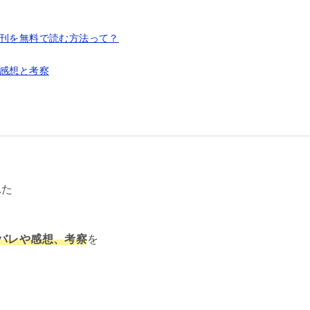
新刊を無料で読む方法って？
の感想と考察
れた
バレや感想、考察
を