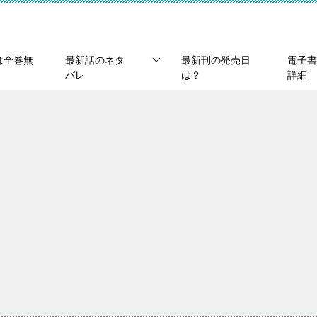
は全巻無
最新話のネタ
最新刊の発売日
電子書
バレ
は？
詳細