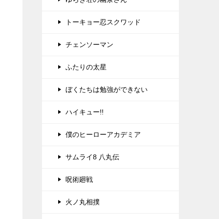
トーキョー忍スクワッド
チェンソーマン
ふたりの太星
ぼくたちは勉強ができない
ハイキュー!!
僕のヒーローアカデミア
サムライ8 八丸伝
呪術廻戦
火ノ丸相撲