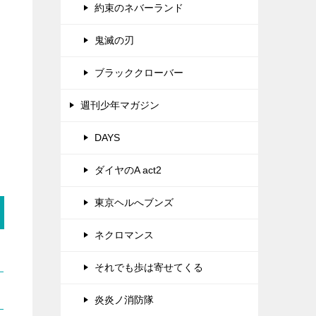
約束のネバーランド
鬼滅の刃
ブラッククローバー
週刊少年マガジン
DAYS
ダイヤのA act2
東京ヘルへブンズ
ネクロマンス
それでも歩は寄せてくる
炎炎ノ消防隊