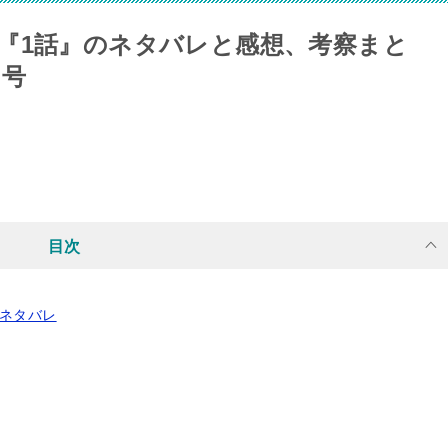
『1話』のネタバレと感想、考察まと
月号
目次
のネタバレ