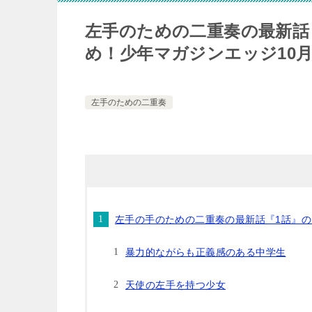
左手のための二重奏の最新話
め！少年マガジンエッジ10
左手のための二重奏
左手の手のための二重奏の最新話『1話』
暴力的ながらも正義感のある中学生
天使の左手を持つ少女