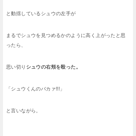
と動揺しているシュウの左手が
まるでシュウを見つめるかのように高く上がったと思
ったら、
思い切り
シュウの右頬を殴った。
「シュウくんのバカァ!!!」
と言いながら。