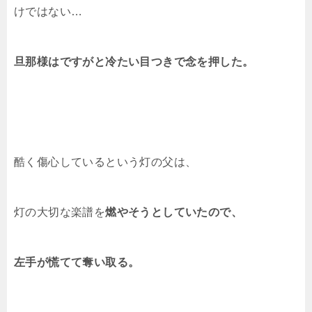
けではない…
旦那様はですがと冷たい目つきで念を押した。
酷く傷心しているという灯の父は、
灯の大切な楽譜を
燃やそうとしていたので、
左手が慌てて奪い取る。