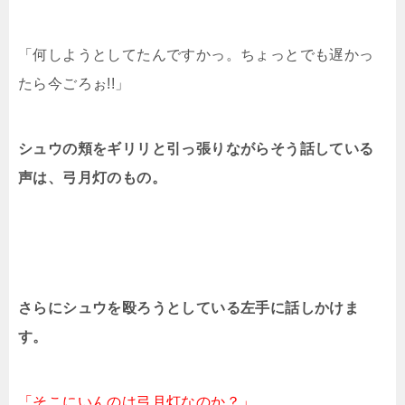
「何しようとしてたんですかっ。ちょっとでも遅かっ
たら今ごろぉ!!」
シュウの頬をギリリと引っ張りながらそう話している
声は、弓月灯のもの。
さらにシュウを殴ろうとしている左手に話しかけま
す。
「そこにいんのは弓月灯なのか？」