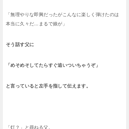
「無理やりな即興だったがこんなに楽しく弾けたのは
本当に久々だ…まるで娘が」
そう話す父に
「めそめそしてたらすぐ追いついちゃうぞ」
と言っていると左手を指して伝えます。
「灯？」と尋ねる父。