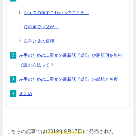
シュウの家でこれからのことを…
灯の家では父が…
左手と父の連弾
左手のための二重奏の最新話『2話』や最新刊を無料
で読む方法って？
左手のための二重奏の最新話『2話』の感想と考察
まとめ
こちらの記事では
(2019年9月17日)
に発売された