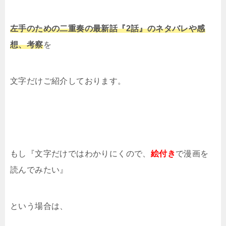
左手のための二重奏の最新話『2話』のネタバレや感
想、考察
を
文字だけご紹介しております。
もし『文字だけではわかりにくので、
絵付き
で漫画を
読んでみたい』
という場合は、