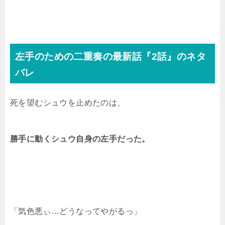
左手のための二重奏の最新話『2話』のネタ
バレ
死を望むシュウを止めたのは、
勝手に動くシュウ自身の左手だった。
「気色悪ぃ…どうなってやがるっ」