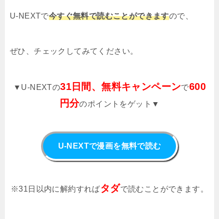
U-NEXTで
今すぐ無料で読むことができます
ので、
ぜひ、チェックしてみてください。
31日間、無料キャンペーン
600
▼U-NEXTの
で
円分
のポイントをゲット▼
U-NEXTで漫画を無料で読む
タダ
※31日以内に解約すれば
で読むことができます。