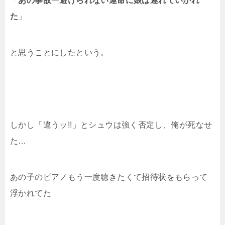
「
あの事故ー避けられない運命に娘は連れていかれ
た
」
と思うことにしたという。
しかし「違うッ!!」とシュウは強く否定し、俺が死なせ
た…
あの子のピアノもう一度聴きたくて招待状をもらって
浮かれてた