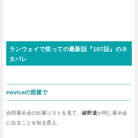
ランウェイで笑っての最新話『107話』のネ
タバレ
noviceの部屋で
合同展示会の出展リストを見て、
綾野遠
が同じ展示会
に出ることを知る育人。