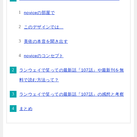
noviceの部屋で
このデザインでは…
美依の本音を聞き出す
noviceのコンセプト
ランウェイで笑っての最新話『107話』や最新刊を無
料で読む方法って？
ランウェイで笑っての最新話『107話』の感想と考察
まとめ