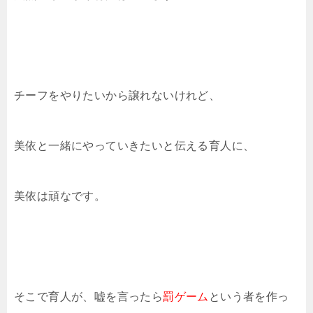
チーフをやりたいから譲れないけれど、
美依と一緒にやっていきたいと伝える育人に、
美依は頑なです。
そこで育人が、嘘を言ったら
罰ゲーム
という者を作っ