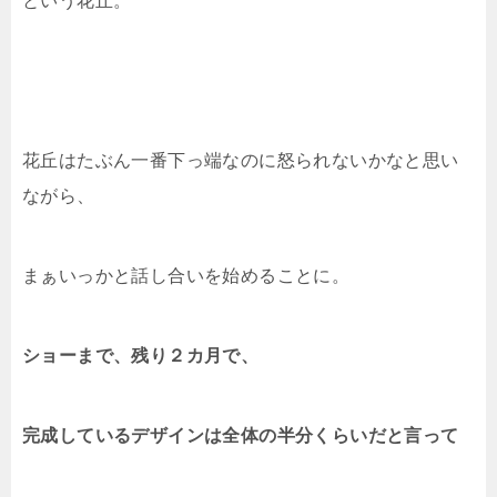
という花丘。
花丘はたぶん一番下っ端なのに怒られないかなと思い
ながら、
まぁいっかと話し合いを始めることに。
ショーまで、残り２カ月で、
完成しているデザインは全体の半分くらいだと
言って