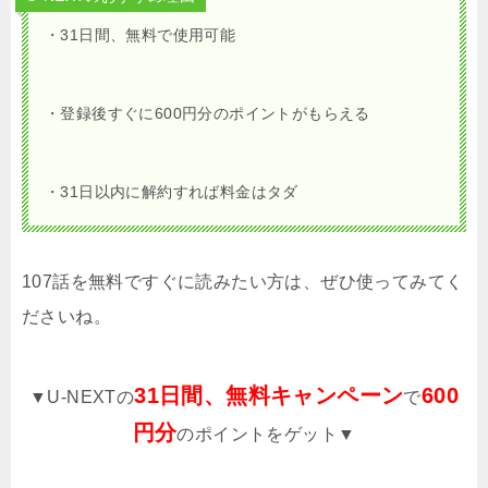
・31日間、無料で使用可能
・登録後すぐに600円分のポイントがもらえる
・31日以内に解約すれば料金はタダ
107話を無料ですぐに読みたい方は、ぜひ使ってみてく
ださいね。
31日間、無料キャンペーン
600
▼U-NEXTの
で
円分
のポイントをゲット▼