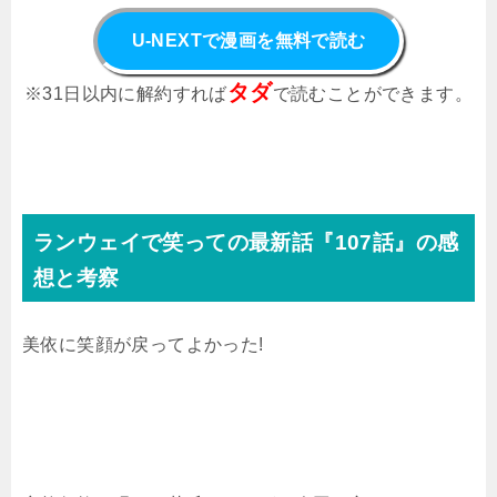
U-NEXTで漫画を無料で読む
タダ
※31日以内に解約すれば
で読むことができます。
ランウェイで笑っての最新話『107話』の感
想と考察
美依に笑顔が戻ってよかった!