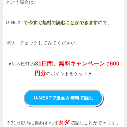
という場合は、
U-NEXTで
今すぐ無料で読むことができます
ので、
ぜひ、チェックしてみてください。
31日間、無料キャンペーン
600
▼U-NEXTの
で
円分
のポイントをゲット▼
U-NEXTで漫画を無料で読む
タダ
※31日以内に解約すれば
で読むことができます。