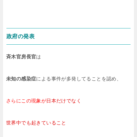
政府の発表
斉木官房長官
は
未知の感染症
による事件が多発してることを認め、
さらにこの現象が
日本だけでなく
世界中でも起きていること