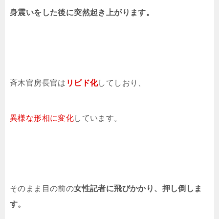
身震いをした後に突然起き上がります。
斉木官房長官は
リビド化
してしおり、
異様な形相に変化
しています。
そのまま目の前の
女性記者に飛びかかり、押し倒しま
す。