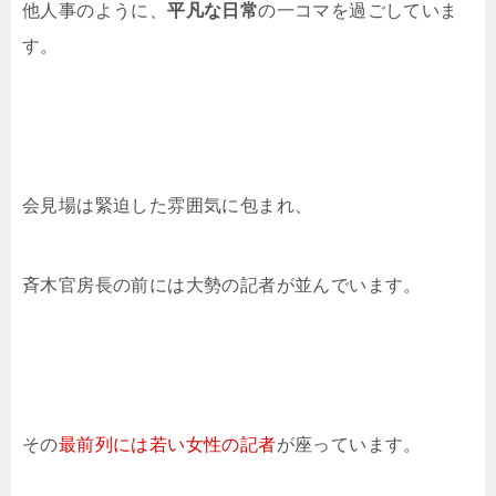
他人事のように、
平凡な日常
の一コマを過ごしていま
す。
会見場は緊迫した雰囲気に包まれ、
斉木官房長の前には大勢の記者が並んでいます。
その
最前列には若い女性の記者
が座っています。