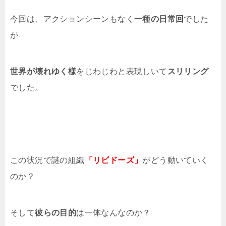
今回は、アクションシーンもなく
一種の日常回
でした
が
世界が壊れゆく様
をじわじわと表現しいて
スリリング
でした。
この状況で謎の組織
「リビドーズ」
がどう動いていく
のか？
そして
彼らの目的
は一体なんなのか？