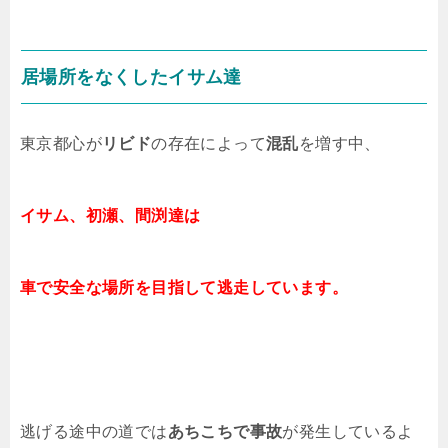
居場所をなくしたイサム達
東京都心が
リビド
の存在によって
混乱
を増す中、
イサム、初瀬、間渕達は
車で安全な場所を目指して逃走しています。
逃げる途中の道では
あちこちで事故
が発生しているよ