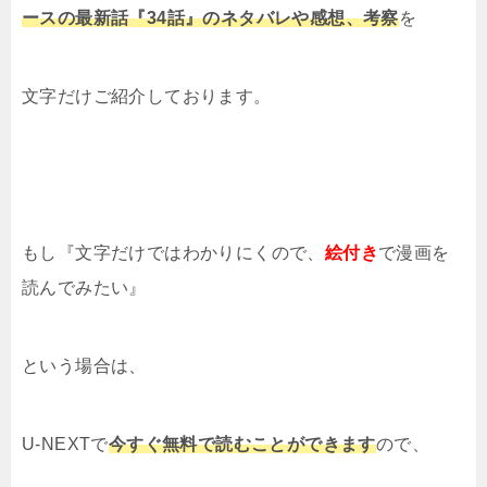
ースの最新話『34話』のネタバレや感想、考察
を
文字だけご紹介しております。
もし『文字だけではわかりにくので、
絵付き
で漫画を
読んでみたい』
という場合は、
U-NEXTで
今すぐ無料で読むことができます
ので、