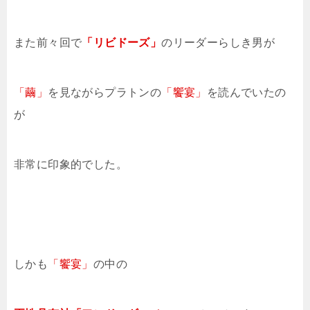
また前々回で
「リビドーズ」
のリーダーらしき男が
「繭」
を見ながらプラトンの
「饗宴」
を読んでいたの
が
非常に印象的でした。
しかも
「饗宴」
の中の