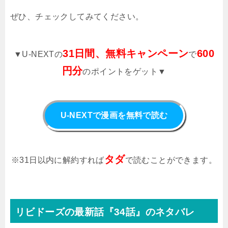
ぜひ、チェックしてみてください。
31日間、無料キャンペーン
600
▼U-NEXTの
で
円分
のポイントをゲット▼
U-NEXTで漫画を無料で読む
タダ
※31日以内に解約すれば
で読むことができます。
リビドーズの最新話『34話』のネタバレ