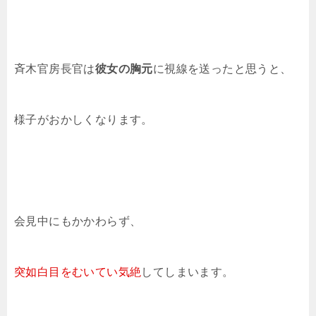
斉木官房長官は
彼女の胸元
に視線を送ったと思うと、
様子がおかしくなります。
会見中にもかかわらず、
突如白目をむいてい気絶
してしまいます。