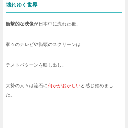
壊れゆく世界
衝撃的な映像
が日本中に流れた後、
家々のテレビや街頭のスクリーンは
テストパターンを映し出し、
大勢の人々は流石に
何かがおかしい
と感じ始めまし
た。