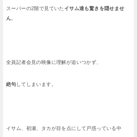
スーパーの2階で見ていた
イサム達も驚きを隠せませ
ん
。
全員記者会見の映像に理解が追いつかず、
絶句
してしまいます。
イサム、初瀬、タカが目を点にして戸惑っている中