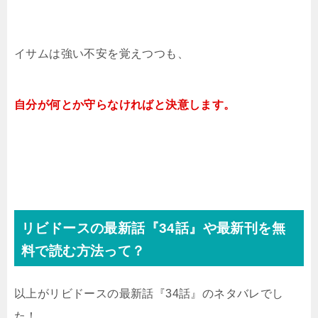
イサムは強い不安を覚えつつも、
自分が何とか守らなければと決意します。
リビドースの最新話『34話』や最新刊を無
料で読む方法って？
以上がリビドースの最新話『34話』のネタバレでし
た！