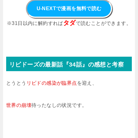
U-NEXTで漫画を無料で読む
タダ
※31日以内に解約すれば
で読むことができます。
リビドーズの最新話『34話』の感想と考察
とうとう
リビドの感染が臨界点
を迎え、
世界の崩壊
待ったなしの状況です。