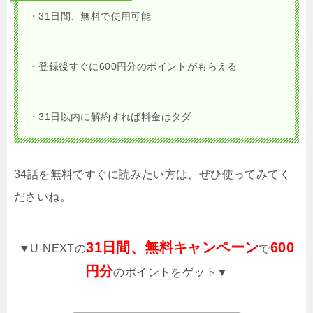
・31日間、無料で使用可能
・登録後すぐに600円分のポイントがもらえる
・31日以内に解約すれば料金はタダ
34話を無料ですぐに読みたい方は、ぜひ使ってみてく
ださいね。
31日間、無料キャンペーン
600
▼U-NEXTの
で
円分
のポイントをゲット▼