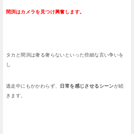
間渕はカメラを見つけ興奮します。
タカと間渕は奢る奢らないといった些細な言い争いを
し
逃走中にもかかわらず、
日常を感じさせるシーン
が続
きます。