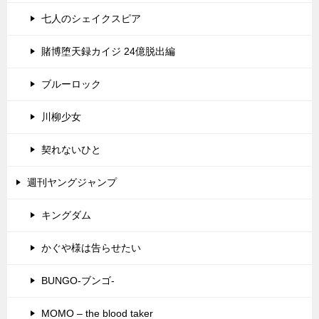
七人のシェイクスピア
賭博堕天録カイジ 24億脱出編
ブルーロック
川柳少女
契れないひと
週刊ヤングジャンプ
キングダム
かぐや様は告らせたい
BUNGO-ブンゴ-
MOMO – the blood taker