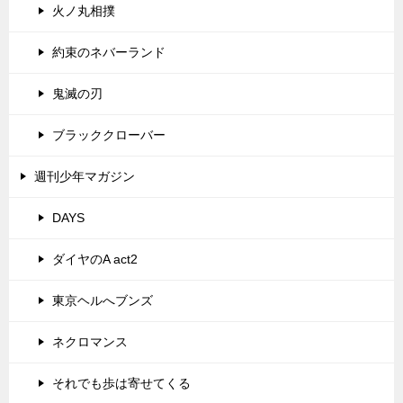
火ノ丸相撲
約束のネバーランド
鬼滅の刃
ブラッククローバー
週刊少年マガジン
DAYS
ダイヤのA act2
東京ヘルへブンズ
ネクロマンス
それでも歩は寄せてくる