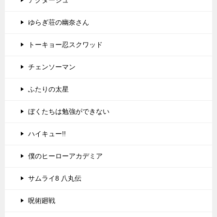
アクタージュ
ゆらぎ荘の幽奈さん
トーキョー忍スクワッド
チェンソーマン
ふたりの太星
ぼくたちは勉強ができない
ハイキュー!!
僕のヒーローアカデミア
サムライ8 八丸伝
呪術廻戦