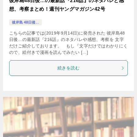
彼岸島48日後…の最新話『216話』のネタバレと感
想、考察まとめ！週刊ヤングマガジン42号
彼岸島 48日後…
こちらの記事では(2019年9月14日)に発売された 彼岸島48
日後…の最新話『216話』のネタバレや感想、考察を 文字
だけご紹介しております。 もし『文字だけではわかりにく
ので、絵付きで漫画を読んでみたい […]
続きを読む