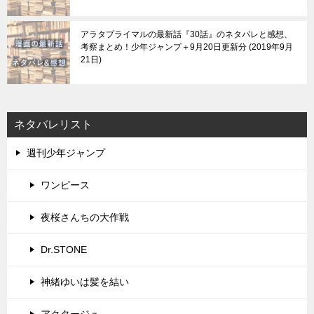
アラタプライマルの最新話『30話』のネタバレと感想、
考察まとめ！少年ジャンプ＋9月20日更新分
2019年9月
21日
ネタバレリスト
週刊少年ジャンプ
ワンピース
夜桜さんちの大作戦
Dr.STONE
神緒ゆいは髪を結い