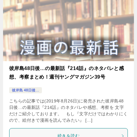
彼岸島48日後…の最新話『214話』のネタバレと感
想、考察まとめ！週刊ヤングマガジン39号
彼岸島 48日後…
こちらの記事では(2019年8月26日)に発売された彼岸島48
日後…の最新話『214話』のネタバレや感想、考察を 文字
だけご紹介しております。 もし『文字だけではわかりにく
ので、絵付きで漫画を読んでみたい』 […]
続きを読む