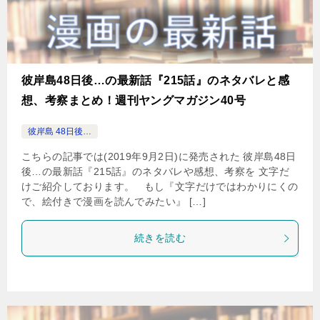
彼岸島48日後…の最新話『215話』のネタバレと感
想、考察まとめ！週刊ヤングマガジン40号
彼岸島 48日後…
こちらの記事では(2019年9月2日)に発売された 彼岸島48日
後…の最新話『215話』のネタバレや感想、考察を 文字だ
けご紹介しております。 もし『文字だけではわかりにくの
で、絵付きで漫画を読んでみたい』 […]
続きを読む