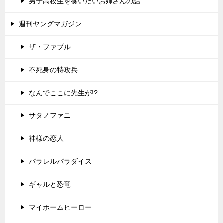
男子高校生を養いたいお姉さんの話
週刊ヤングマガジン
ザ・ファブル
不死身の特攻兵
なんでここに先生が!?
サタノファニ
神様の恋人
パラレルパラダイス
ギャルと恐竜
マイホームヒーロー