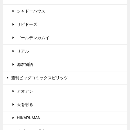
シャドーハウス
リビドーズ
ゴールデンカムイ
リアル
源君物語
週刊ビッグコミックスピリッツ
アオアシ
天を射る
HIKARI-MAN