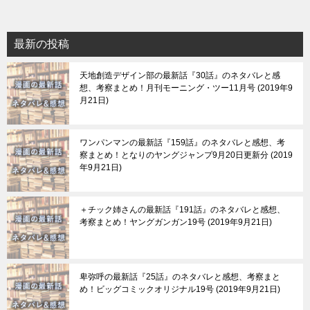
最新の投稿
天地創造デザイン部の最新話『30話』のネタバレと感
想、考察まとめ！月刊モーニング・ツー11月号
2019年9
月21日
ワンパンマンの最新話『159話』のネタバレと感想、考
察まとめ！となりのヤングジャンプ9月20日更新分
2019
年9月21日
＋チック姉さんの最新話『191話』のネタバレと感想、
考察まとめ！ヤングガンガン19号
2019年9月21日
卑弥呼の最新話『25話』のネタバレと感想、考察まと
め！ビッグコミックオリジナル19号
2019年9月21日