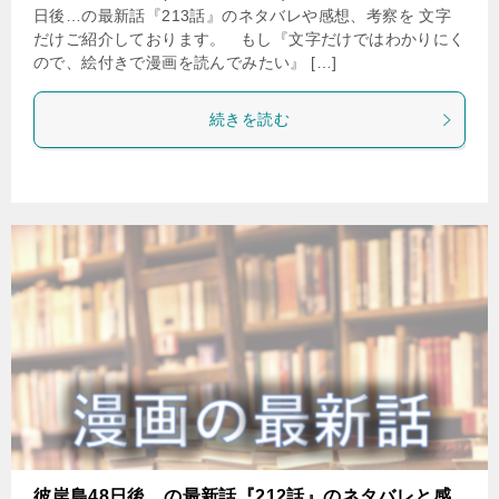
日後…の最新話『213話』のネタバレや感想、考察を 文字
だけご紹介しております。 もし『文字だけではわかりにく
ので、絵付きで漫画を読んでみたい』 […]
続きを読む
彼岸島48日後…の最新話『212話』のネタバレと感