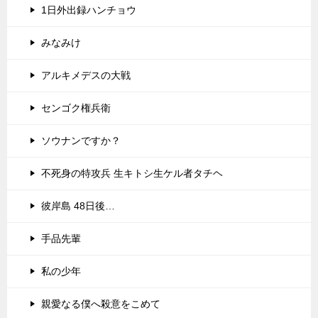
1日外出録ハンチョウ
みなみけ
アルキメデスの大戦
センゴク権兵衛
ソウナンですか？
不死身の特攻兵 生キトシ生ケル者タチヘ
彼岸島 48日後…
手品先輩
私の少年
親愛なる僕へ殺意をこめて