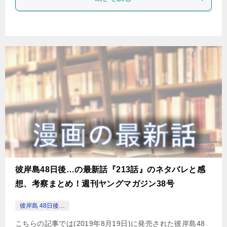
彼岸島48日後…の最新話『213話』のネタバレと感
想、考察まとめ！週刊ヤングマガジン38号
彼岸島 48日後…
こちらの記事では(2019年8月19日)に発売された彼岸島48