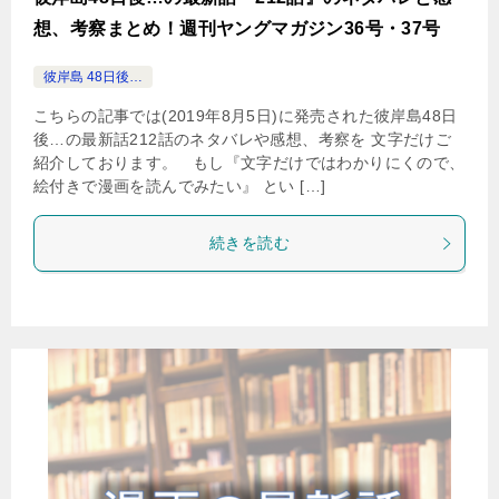
想、考察まとめ！週刊ヤングマガジン36号・37号
彼岸島 48日後…
こちらの記事では(2019年8月5日)に発売された彼岸島48日
後…の最新話212話のネタバレや感想、考察を 文字だけご
紹介しております。 もし『文字だけではわかりにくので、
絵付きで漫画を読んでみたい』 とい […]
続きを読む