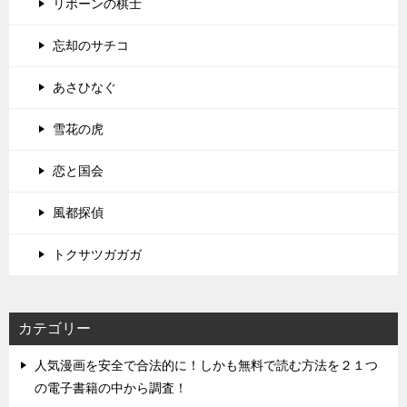
リボーンの棋士
忘却のサチコ
あさひなぐ
雪花の虎
恋と国会
風都探偵
トクサツガガガ
カテゴリー
人気漫画を安全で合法的に！しかも無料で読む方法を２１つ
の電子書籍の中から調査！