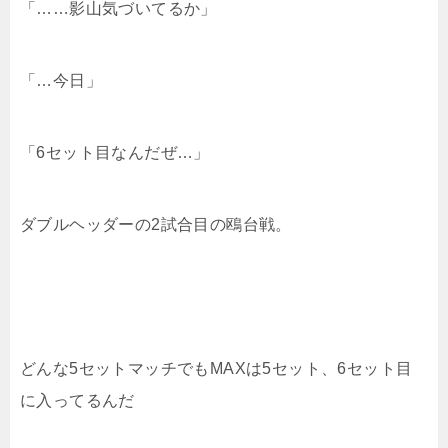
「……影山気づいてるか」
「…今日」
「6セット目なんだぜ…」
ダブルヘッダーの2試合目の鴎台戦。
どんな5セットマッチでもMAXは5セット、6セット目
に入ってるんだ