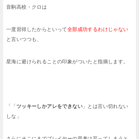
音駒高校・クロは
一度習得したからといって
全部成功するわけじゃない
と言いつつも、
星海に避けられることの印象がついたと指摘します。
「「
ツッキーしかアレをできない
」とは言い切れない
しな」
さらにそこにまでプレイヤーの思考は至ってしまうと