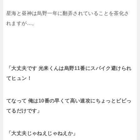
星海と昼神は烏野一年に翻弄されていることを茶化さ
れますが…。
「大丈夫です 光来くんは烏野11番にスパイク避けられ
てヒュン！
てなって 俺は10番の早くて高い速攻にちょっとビビっ
てるだけです」
「大丈夫じゃねえじゃねえか」