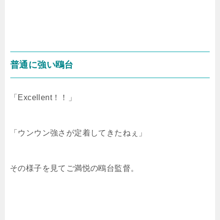
普通に強い鴎台
「Excellent！！」
「ウンウン強さが定着してきたねぇ」
その様子を見てご満悦の鴎台監督。