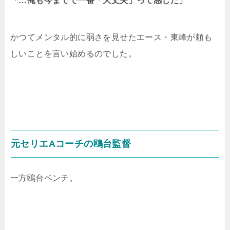
「…俺も今までで一番「大丈夫」って感じだ」
かつてメンタル的に弱さを見せたエース・東峰が頼も
しいことを言い始めるのでした。
元セリエAコーチの鴎台監督
一方鴎台ベンチ。