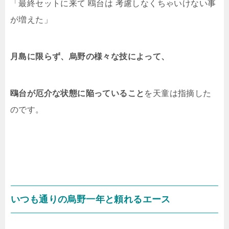
「最終セットに来て 鴎台は 考慮しなくちゃいけない事
が増えた」
月島に限らず、烏野の様々な技によって、
鴎台が厄介な状態に陥っていること
を天童は指摘した
のです。
いつも通りの烏野一年と頼れるエース