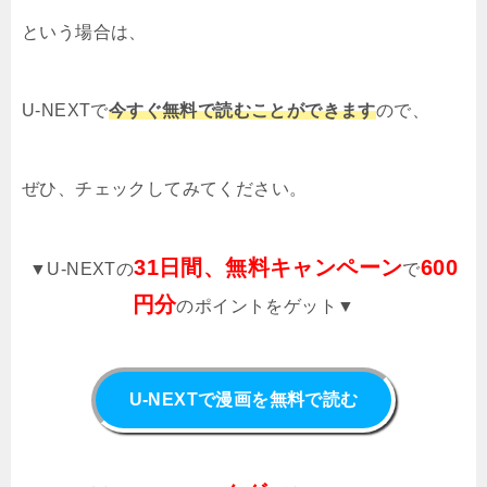
という場合は、
U-NEXTで
今すぐ無料で読むことができます
ので、
ぜひ、チェックしてみてください。
31日間、無料キャンペーン
600
▼U-NEXTの
で
円分
のポイントをゲット▼
U-NEXTで漫画を無料で読む