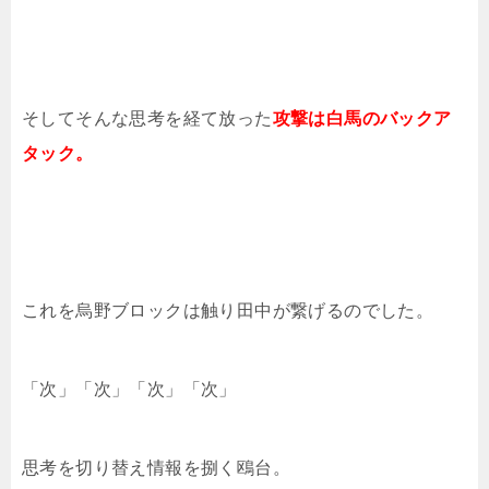
そしてそんな思考を経て放った
攻撃は白馬のバックア
タック。
これを烏野ブロックは触り田中が繋げるのでした。
「次」「次」「次」「次」
思考を切り替え情報を捌く鴎台。