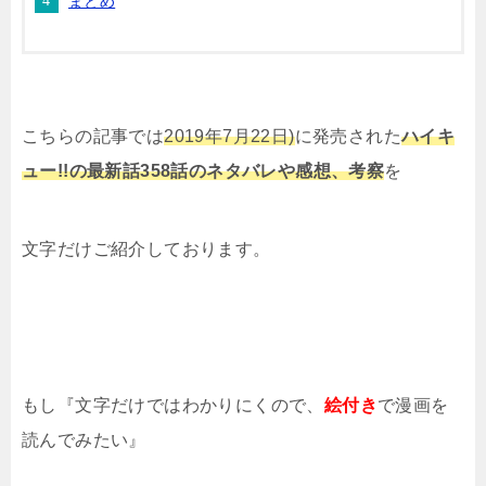
まとめ
こちらの記事では
2019年7月22日)
に発売された
ハイキ
ュー!!の最新話358話のネタバレや感想、考察
を
文字だけご紹介しております。
もし『文字だけではわかりにくので、
絵付き
で漫画を
読んでみたい』