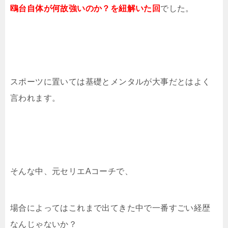
鴎台自体が何故強いのか？を紐解いた回
でした。
スポーツに置いては基礎とメンタルが大事だとはよく
言われます。
そんな中、元セリエAコーチで、
場合によってはこれまで出てきた中で一番すごい経歴
なんじゃないか？