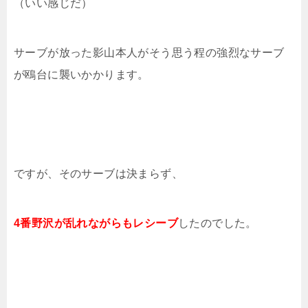
（いい感じだ）
サーブが放った影山本人がそう思う程の強烈なサーブ
が鴎台に襲いかかります。
ですが、そのサーブは決まらず、
4番野沢が乱れながらもレシーブ
したのでした。