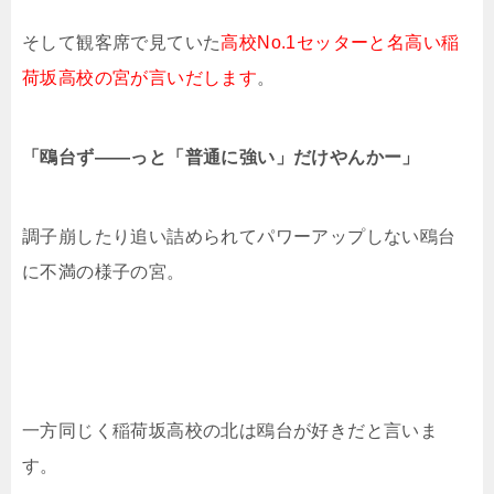
そして観客席で見ていた
高校No.1セッターと名高い稲
荷坂高校の宮が言いだします
。
「鴎台ず――っと「普通に強い」だけやんかー」
調子崩したり追い詰められてパワーアップしない鴎台
に不満の様子の宮。
一方同じく稲荷坂高校の北は鴎台が好きだと言いま
す。