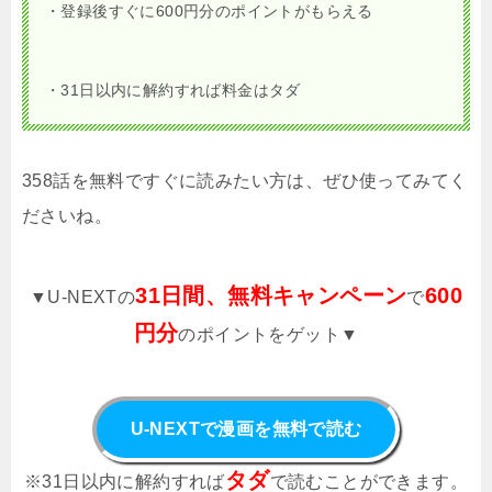
・登録後すぐに600円分のポイントがもらえる
・31日以内に解約すれば料金はタダ
358話を無料ですぐに読みたい方は、ぜひ使ってみてく
ださいね。
31日間、無料キャンペーン
600
▼U-NEXTの
で
円分
のポイントをゲット▼
U-NEXTで漫画を無料で読む
タダ
※31日以内に解約すれば
で読むことができます。