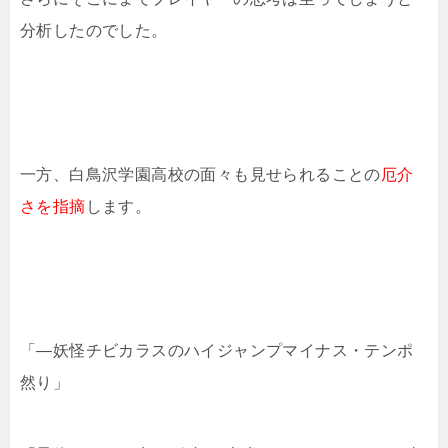
分析したのでした。
一方、白鳥沢学園高校の面々も見せられることの
厄介
さを指摘
します。
「―妖怪チビカラスのハイジャンプマイナス・テンポ
然り」