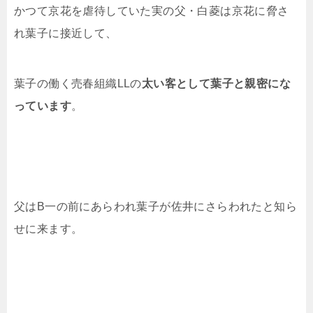
かつて京花を虐待していた実の父・白菱は京花に脅さ
れ葉子に接近して、
葉子の働く売春組織LLの
太い客として葉子と親密にな
っています
。
父はB一の前にあらわれ葉子が佐井にさらわれたと知ら
せに来ます。