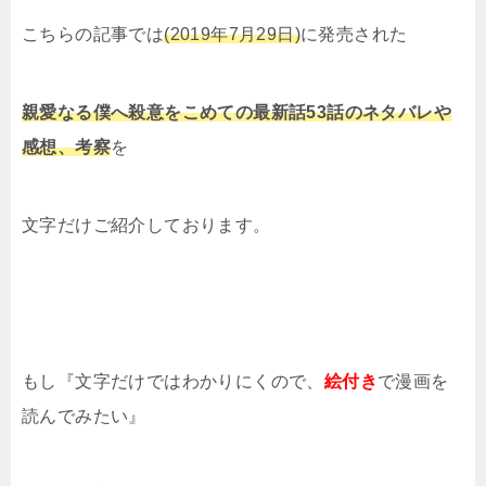
こちらの記事では
(2019年7月29日)
に発売された
親愛なる僕へ殺意をこめての最新話53話のネタバレや
感想、考察
を
文字だけご紹介しております。
もし『文字だけではわかりにくので、
絵付き
で漫画を
読んでみたい』