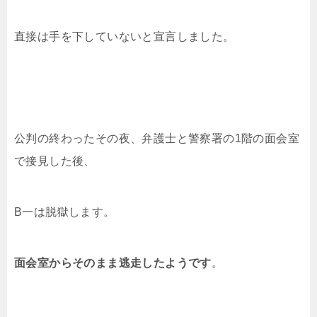
直接は手を下していないと宣言しました。
公判の終わったその夜、弁護士と警察署の1階の面会室
で接見した後、
B一は脱獄します。
面会室からそのまま逃走したようです
。