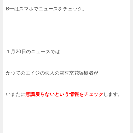
B一はスマホでニュースをチェック。
１月20日のニュースでは
かつてのエイジの恋人の雪村京花容疑者が
いまだに
意識戻らないという情報をチェック
します。