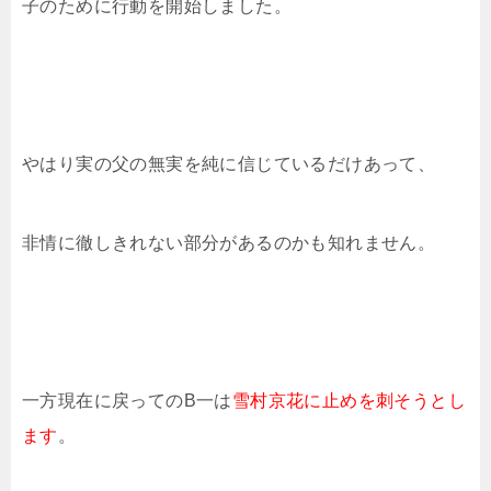
子のために行動を開始しました。
やはり実の父の無実を純に信じているだけあって、
非情に徹しきれない部分があるのかも知れません。
一方現在に戻ってのB一は
雪村京花に止めを刺そうとし
ます
。