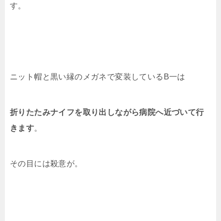
す。
ニット帽と黒い縁のメガネで変装しているB一は
折りたたみナイフを取り出しながら病院へ近づいて行
きます
。
その目には殺意が。