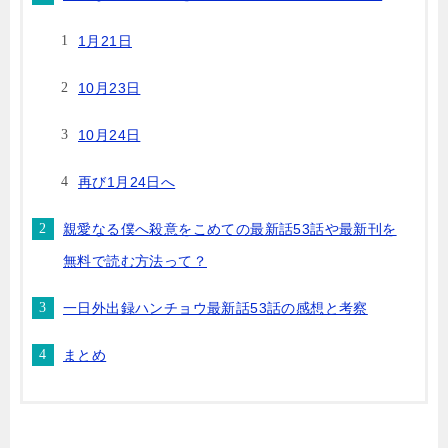
1月21日
10月23日
10月24日
再び1月24日へ
親愛なる僕へ殺意をこめての最新話53話や最新刊を
無料で読む方法って？
一日外出録ハンチョウ最新話53話の感想と考察
まとめ