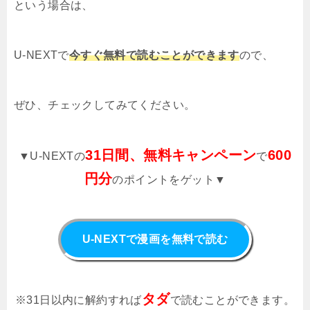
という場合は、
U-NEXTで
今すぐ無料で読むことができます
ので、
ぜひ、チェックしてみてください。
31日間、無料キャンペーン
600
▼U-NEXTの
で
円分
のポイントをゲット▼
U-NEXTで漫画を無料で読む
タダ
※31日以内に解約すれば
で読むことができます。