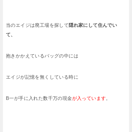
当のエイジは廃工場を探して
隠れ家にして住んでい
て、
抱きかかえているバッグの中には
エイジが記憶を無くしている時に
B一が手に入れた数千万の現金
が入っています
。