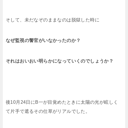
そして、未だなぞのままなのは脱獄した時に
なぜ監視の警官がいなかったのか？
それはおいおい明らかになっていくのでしょうか？
後10月24日にB一が目覚めたときに太陽の光が眩しく
て片手で遮るその仕草がリアルでした。