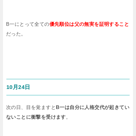
B一にとって全ての
優先順位は父の無実を証明すること
だった。
10月24日
次の日、目を覚ますと
B一は自分に人格交代が起きてい
ないことに衝撃を受けます
。