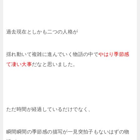
過去現在としかも二つの人格が
揺れ動いて複雑に進んでいく物語の中で
やはり季節感
て凄い大事
だなと思いました。
ただ時間が経過しているだけでなく、
瞬間瞬間の季節感の描写が一見突拍子もないはずの物