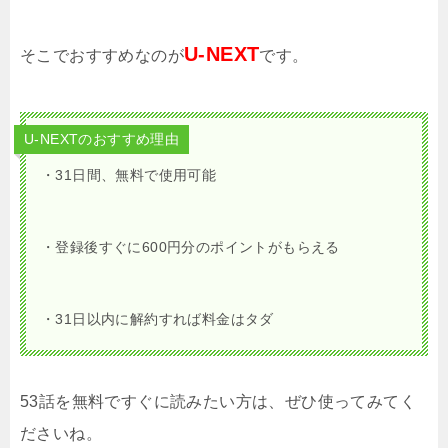
U-NEXT
そこでおすすめなのが
です。
U-NEXTのおすすめ理由
・31日間、無料で使用可能
・登録後すぐに600円分のポイントがもらえる
・31日以内に解約すれば料金はタダ
53話を無料ですぐに読みたい方は、ぜひ使ってみてく
ださいね。