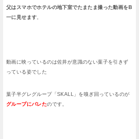
父はスマホでホテルの地下室でたまたま撮った動画をB
一に見せます
。
動画に映っているのは佐井が意識のない葉子を引きず
っている姿でした
葉子半グレグループ「SKALL」を嗅ぎ回っているのが
グループにバレた
のです。