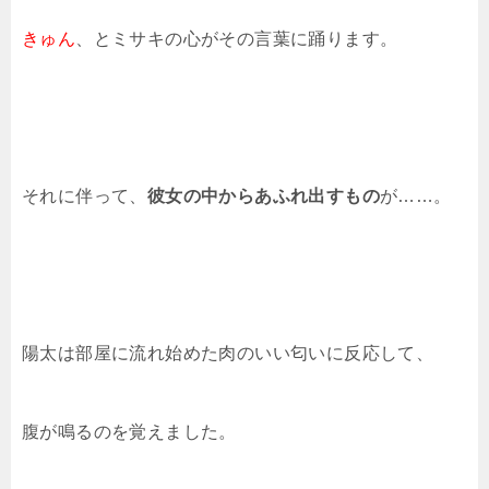
きゅん
、とミサキの心がその言葉に踊ります。
それに伴って、
彼女の中からあふれ出すもの
が……。
陽太は部屋に流れ始めた肉のいい匂いに反応して、
腹が鳴るのを覚えました。