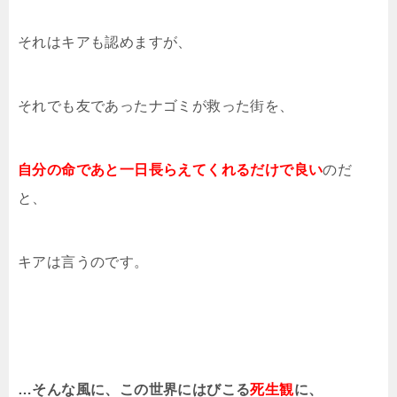
それはキアも認めますが、
それでも友であったナゴミが救った街を、
自分の命であと一日長らえてくれるだけで良い
のだ
と、
キアは言うのです。
…そんな風に、この世界にはびこる
死生観
に、