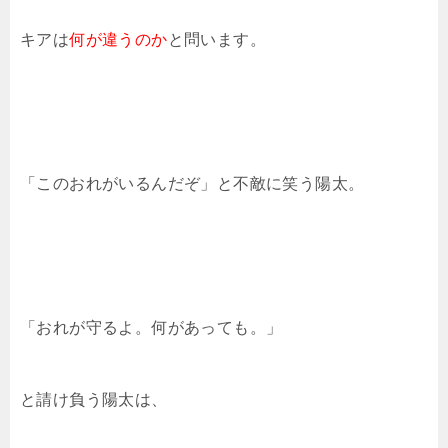
キアは
何が違うのか
と問います。
「このおれがいるんだぞ」と不敵に笑う陽太。
「おれが守るよ。何があっても。」
と請け負う陽太は、