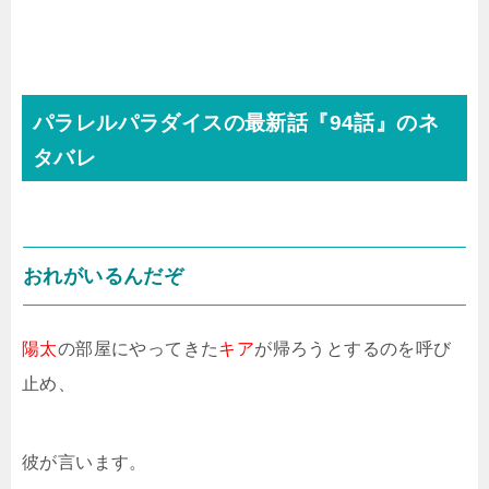
パラレルパラダイスの最新話『94話』のネ
タバレ
おれがいるんだぞ
陽太
の部屋にやってきた
キア
が帰ろうとするのを呼び
止め、
彼が言います。