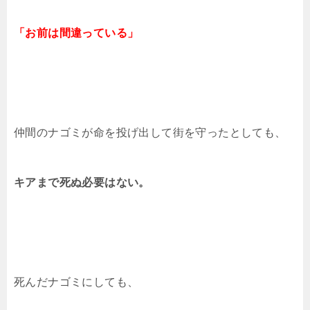
「お前は間違っている」
仲間のナゴミが命を投げ出して街を守ったとしても、
キアまで死ぬ必要はない。
死んだナゴミにしても、