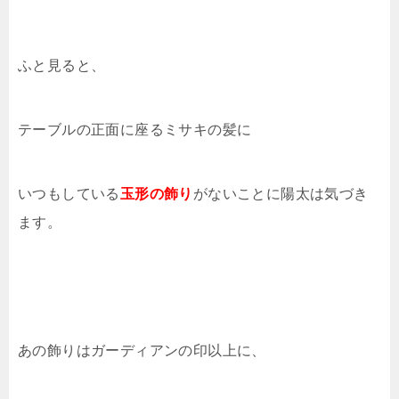
ふと見ると、
テーブルの正面に座るミサキの髪に
いつもしている
玉形の飾り
がないことに陽太は気づき
ます。
あの飾りはガーディアンの印以上に、