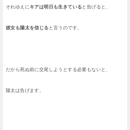
それゆえに
キアは明日も生きている
と告げると、
彼女も陽太を信じる
と言うのです。
だから死ぬ前に交尾しようとする必要もないと、
陽太は告げます。