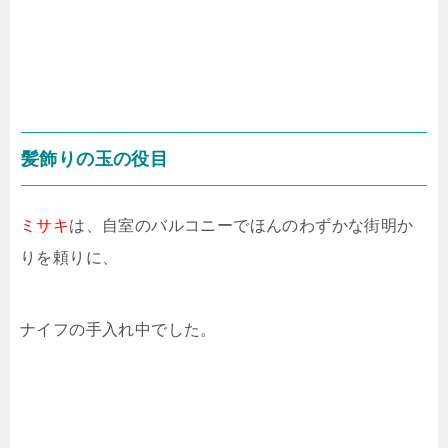
髪飾りの玉の役目
ミサキ
は、自室のバルコニーでほんのわずかな街明か
りを頼りに、
ナイフの手入れ中でした。