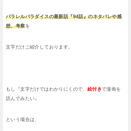
パラレルパラダイスの最新話『94話』のネタバレや感
想、考察
を
文字だけご紹介しております。
もし『文字だけではわかりにくので、
絵付き
で漫画を
読んでみたい』
という場合は、