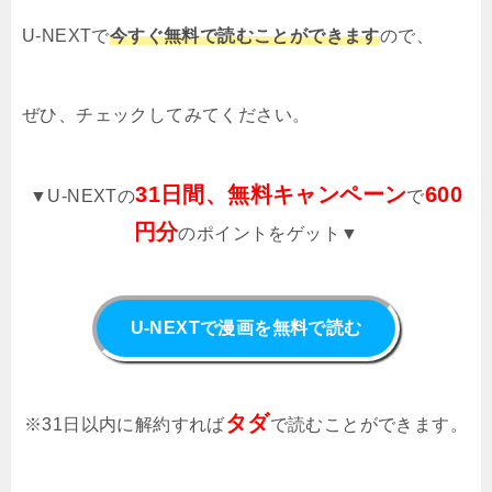
U-NEXTで
今すぐ無料で読むことができます
ので、
ぜひ、チェックしてみてください。
31日間、無料キャンペーン
600
▼U-NEXTの
で
円分
のポイントをゲット▼
U-NEXTで漫画を無料で読む
タダ
※31日以内に解約すれば
で読むことができます。