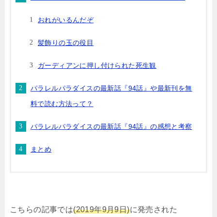
おれがいるんだぞ
髪飾りの玉の役目
ガーディアンに押し付けられた死生観
パラレルパラダイスの最新話『94話』や最新刊を無
料で読む方法って？
パラレルパラダイスの最新話『94話』の感想と考察
まとめ
こちらの記事では
(2019年9月9日)
に発売された