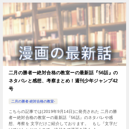
二月の勝者ー絶対合格の教室ーの最新話『56話』の
ネタバレと感想、考察まとめ！週刊少年ジャンプ42
号
二月の勝者-絶対合格の教室-
こちらの記事では(2019年9月14日)に発売された 二月の勝
者ー絶対合格の教室ーの最新話『56話』のネタバレや感
想、考察を 文字だけご紹介しております。 もし『文字だ