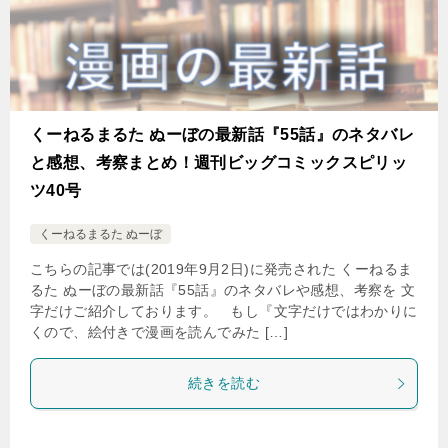
くーねるまるた ぬーぼの最新話『55話』のネタバレ
と感想、考察まとめ！週刊ビッグコミックスピリッ
ツ40号
くーねるまるた ぬーぼ
こちらの記事では(2019年9月2日)に発売された くーねるま
るた ぬーぼの最新話『55話』のネタバレや感想、考察を 文
字だけご紹介しております。 もし『文字だけではわかりに
くので、絵付きで漫画を読んでみた […]
続きを読む