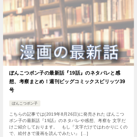
ぽんこつポン子の最新話『19話』のネタバレと感
想、考察まとめ！週刊ビッグコミックスピリッツ39
号
ぽんこつポン子
こちらの記事では(2019年8月26日)に発売された ぽんこつ
ポン子の最新話『19話』のネタバレや感想、考察を 文字だ
けご紹介しております。 もし『文字だけではわかりにくの
で、絵付きで漫画を読んでみたい』 […]