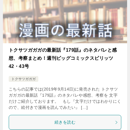
トクサツガガガの最新話『179話』のネタバレと感
想、考察まとめ！週刊ビッグコミックスピリッツ
42・43号
トクサツガガガ
こちらの記事では(2019年9月14日)に発売された トクサツ
ガガガの最新話『179話』のネタバレや感想、考察を 文字
だけご紹介しております。 もし『文字だけではわかりにく
ので、絵付きで漫画を読んでみたい』 […]
続きを読む