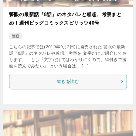
警眼の最新話『8話』のネタバレと感想、考察まと
め！週刊ビッグコミックスピリッツ40号
警眼
こちらの記事では(2019年9月2日)に発売された 警眼の最新
話『8話』のネタバレや感想、考察を 文字だけご紹介してお
ります。 もし『文字だけではわかりにくので、絵付きで漫
画を読んでみたい』 という場合は、 […]
続きを読む