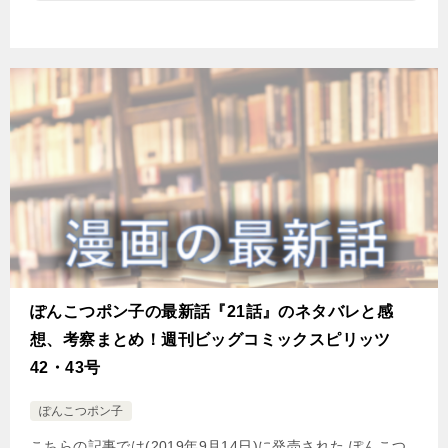
ぽんこつポン子の最新話『21話』のネタバレと感
想、考察まとめ！週刊ビッグコミックスピリッツ
42・43号
ぽんこつポン子
こちらの記事では(2019年9月14日)に発売された ぽんこつ