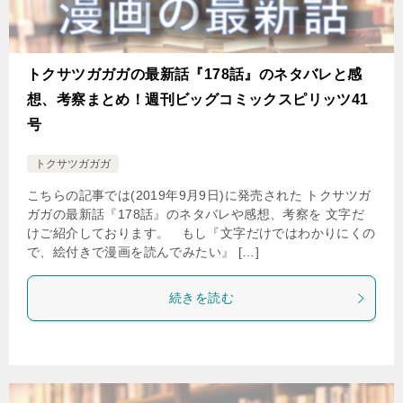
トクサツガガガの最新話『178話』のネタバレと感
想、考察まとめ！週刊ビッグコミックスピリッツ41
号
トクサツガガガ
こちらの記事では(2019年9月9日)に発売された トクサツガ
ガガの最新話『178話』のネタバレや感想、考察を 文字だ
けご紹介しております。 もし『文字だけではわかりにくの
で、絵付きで漫画を読んでみたい』 […]
続きを読む