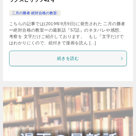
二月の勝者-絶対合格の教室-
こちらの記事では(2019年9月9日)に発売された 二月の勝者
ー絶対合格の教室ーの最新話『57話』のネタバレや感想、
考察を 文字だけご紹介しております。 もし『文字だけで
はわかりにくので、絵付きで漫画を読ん […]
続きを読む