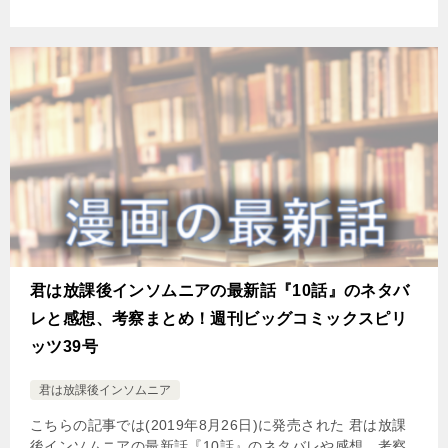
君は放課後インソムニアの最新話『10話』のネタバ
レと感想、考察まとめ！週刊ビッグコミックスピリ
ッツ39号
君は放課後インソムニア
こちらの記事では(2019年8月26日)に発売された 君は放課
後インソムニアの最新話『10話』のネタバレや感想、考察