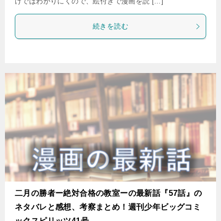
けではわかりにくので、絵付きで漫画を読 […]
続きを読む
二月の勝者ー絶対合格の教室ーの最新話『57話』の
ネタバレと感想、考察まとめ！週刊少年ビッグコミ
ックスピリッツ41号