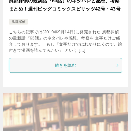
風都探偵の最新話『63話』のネタバレと感想、考察
まとめ！週刊ビッグコミックスピリッツ42号・43号
風都探偵
こちらの記事では(2019年9月14日)に発売された 風都探偵
の最新話『63話』のネタバレや感想、考察を 文字だけご紹
介しております。 もし『文字だけではわかりにくので、絵
付きで漫画を読んでみたい』 という […]
続きを読む