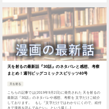
天を射るの最新話『30話』のネタバレと感想、考察
まとめ！週刊ビッグコミックスピリッツ40号
天を射る
こちらの記事では(2019年9月2日)に発売された 天を射るの
最新話『30話』のネタバレや感想、考察を 文字だけご紹介
しております。 もし『文字だけではわかりにくので、絵付
きで漫画を読んでみたい』 という場 […]